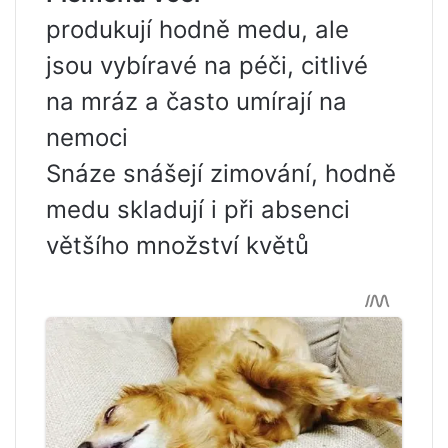
produkují hodně medu, ale
jsou vybíravé na péči, citlivé
na mráz a často umírají na
nemoci
Snáze snášejí zimování, hodně
medu skladují i ​​při absenci
většího množství květů