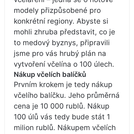
modely přizpůsobené pro
konkrétní regiony. Abyste si
mohli zhruba představit, co je
to medový byznys, připravili
jsme pro vás hrubý plán na
vytvoření včelína o 100 úlech.
Nákup včelích balíčků
Prvním krokem je tedy nákup
včelího balíčku. Jeho průměrná
cena je 10 000 rublů. Nákup
100 úlů vás tedy bude stát 1
milion rublů. Nákupem včelích