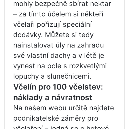
mohly bezpečně sbírat nektar
– za tímto účelem si někteří
včelaři pořizují speciální
dodávky. Můžete si tedy
nainstalovat úly na zahradu
své vlastní dachy a v létě je
vynést na pole s rozkvetlými
lopuchy a slunečnicemi.
Včelín pro 100 včelstev:
náklady a návratnost
Na našem webu určitě najdete
podnikatelské záměry pro
včelaření – jedná se o hotové