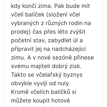
kdy končí zima. Pak bude mít
včelí balíček (složení včel
vybraných z různých rodin na
prodej) čas přes léto zvýšit
početní stav, zabydlet úl a
připravit jej na nadcházející
zimu. A v nové sezóně přinese
svému majiteli dobrý zisk.
Takto se včelařský byznys
obvykle vyvíjí od nuly.
Kromě včelích balíčků si
můžete koupit hotové