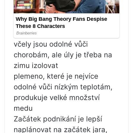
včely jsou odolné vůči
chorobám, ale úly je třeba na
zimu izolovat
plemeno, které je nejvíce
odolné vůči nízkým teplotám,
produkuje velké množství
medu
Začátek podnikání je lepší
naplánovat na začátek jara,