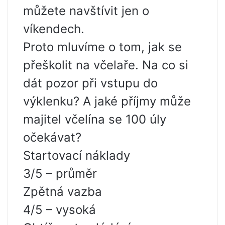
můžete navštívit jen o
víkendech.
Proto mluvíme o tom, jak se
přeškolit na včelaře. Na co si
dát pozor při vstupu do
výklenku? A jaké příjmy může
majitel včelína se 100 úly
očekávat?
Startovací náklady
3/5 – průměr
Zpětná vazba
4/5 – vysoká