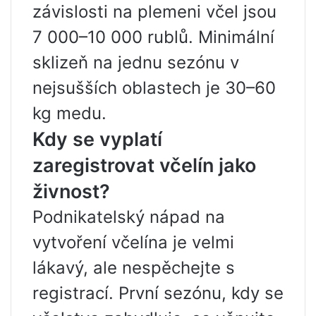
závislosti na plemeni včel jsou
7 000–10 000 rublů. Minimální
sklizeň na jednu sezónu v
nejsušších oblastech je 30–60
kg medu.
Kdy se vyplatí
zaregistrovat včelín jako
živnost?
Podnikatelský nápad na
vytvoření včelína je velmi
lákavý, ale nespěchejte s
registrací. První sezónu, kdy se