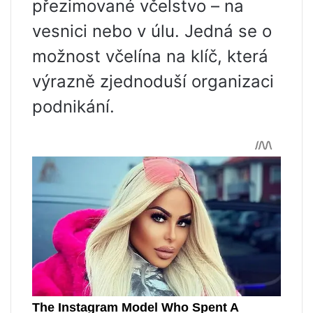
přezimované včelstvo – na
vesnici nebo v úlu. Jedná se o
možnost včelína na klíč, která
výrazně zjednoduší organizaci
podnikání.