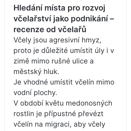
Hledání místa pro rozvoj
včelařství jako podnikání –
recenze od včelařů
Včely jsou agresivní hmyz,
proto je důležité umístit úly i v
zimě mimo rušné ulice a
městský hluk.
Je vhodné umístit včelín mimo
vodní plochy.
V období květu medonosných
rostlin je přípustné převézt
včelín na migraci, aby včely