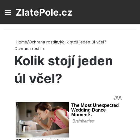
ZlatePole.cz
Menu
S
Home
/
Ochrana rostlin
/
Kolik stojí jeden úl včel?
Ochrana rostlin
Kolik stojí jeden
úl včel?