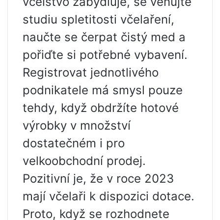
včelstvo zabydluje, se věnujte
studiu spletitosti včelaření,
naučte se čerpat čistý med a
pořiďte si potřebné vybavení.
Registrovat jednotlivého
podnikatele má smysl pouze
tehdy, když obdržíte hotové
výrobky v množství
dostatečném i pro
velkoobchodní prodej.
Pozitivní je, že v roce 2023
mají včelaři k dispozici dotace.
Proto, když se rozhodnete