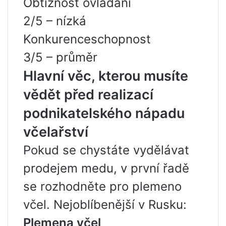
Obtížnost ovládání
2/5 – nízká
Konkurenceschopnost
3/5 – průměr
Hlavní věc, kterou musíte
vědět před realizací
podnikatelského nápadu
včelařství
Pokud se chystáte vydělávat
prodejem medu, v první řadě
se rozhodněte pro plemeno
včel. Nejoblíbenější v Rusku:
Plemena včel