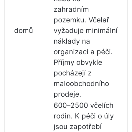
zahradním
pozemku. Včelař
domů
vyžaduje minimální
náklady na
organizaci a péči.
Příjmy obvykle
pocházejí z
maloobchodního
prodeje.
600–2500 včelích
rodin. K péči o úly
jsou zapotřebí