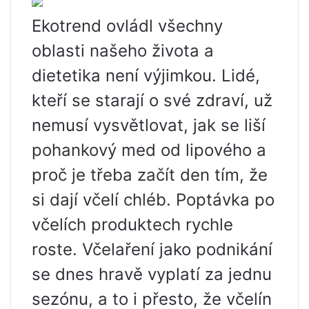
Ekotrend ovládl všechny
oblasti našeho života a
dietetika není výjimkou. Lidé,
kteří se starají o své zdraví, už
nemusí vysvětlovat, jak se liší
pohankový med od lipového a
proč je třeba začít den tím, že
si dají včelí chléb. Poptávka po
včelích produktech rychle
roste. Včelaření jako podnikání
se dnes hravě vyplatí za jednu
sezónu, a to i přesto, že včelín