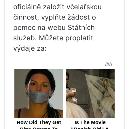
oficiálně založit včelařskou
činnost, vyplňte žádost o
pomoc na webu Státních
služeb. Můžete proplatit
výdaje za: