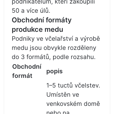
podnikatelům, kteří zakoupili
50 a více úlů.
Obchodní formáty
produkce medu
Podniky ve včelařství a výrobě
medu jsou obvykle rozděleny
do 3 formátů, podle rozsahu.
Obchodní
popis
formát
1–5 tuctů včelstev.
Umístěn ve
venkovském domě
nebo na