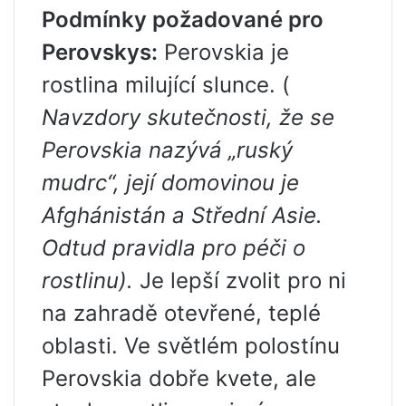
Podmínky požadované pro
Perovskys:
Perovskia je
rostlina milující slunce. (
Navzdory skutečnosti, že se
Perovskia nazývá „ruský
mudrc“, její domovinou je
Afghánistán a Střední Asie.
Odtud pravidla pro péči o
rostlinu).
Je lepší zvolit pro ni
na zahradě otevřené, teplé
oblasti. Ve světlém polostínu
Perovskia dobře kvete, ale