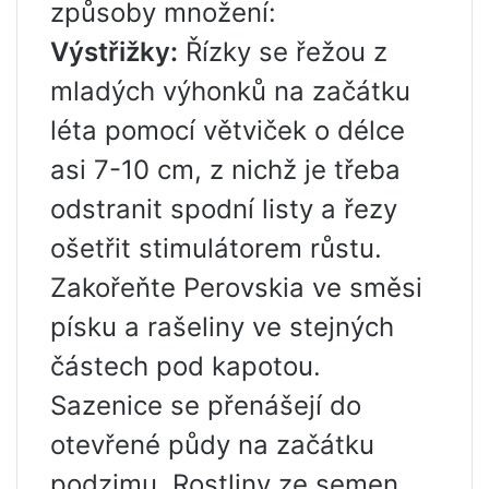
způsoby množení:
Výstřižky:
Řízky se řežou z
mladých výhonků na začátku
léta pomocí větviček o délce
asi 7-10 cm, z nichž je třeba
odstranit spodní listy a řezy
ošetřit stimulátorem růstu.
Zakořeňte Perovskia ve směsi
písku a rašeliny ve stejných
částech pod kapotou.
Sazenice se přenášejí do
otevřené půdy na začátku
podzimu. Rostliny ze semen