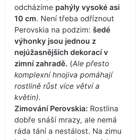
odcházíme
pahýly vysoké asi
10 cm
. Není třeba odříznout
Perovskia na podzim:
šedé
výhonky jsou jednou z
nejúžasnějších dekorací v
zimní zahradě.
(
Ale přesto
komplexní hnojiva pomáhají
rostlině růst více větví a
květin).
Zimování Perovskia:
Rostlina
dobře snáší mrazy, ale nemá
ráda tání a nestálost. Na zimu