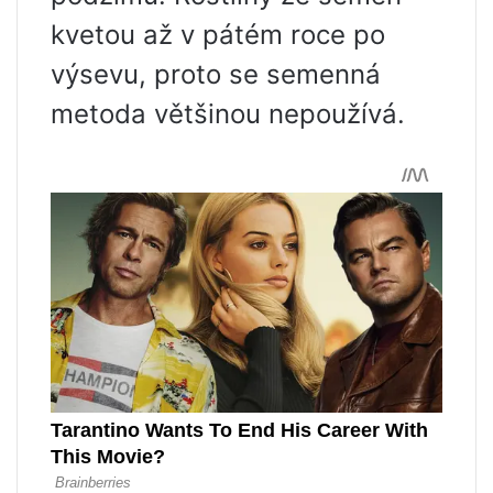
kvetou až v pátém roce po
výsevu, proto se semenná
metoda většinou nepoužívá.