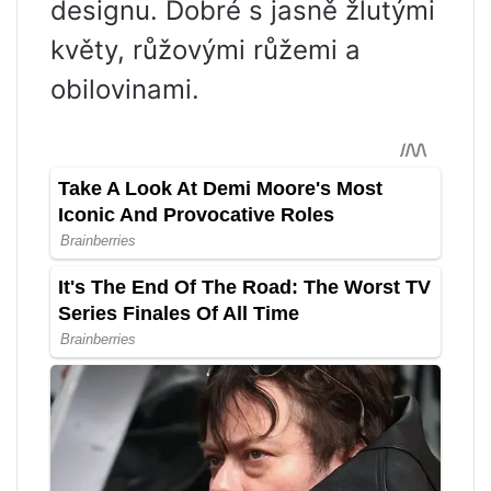
designu. Dobré s jasně žlutými
květy, růžovými růžemi a
obilovinami.