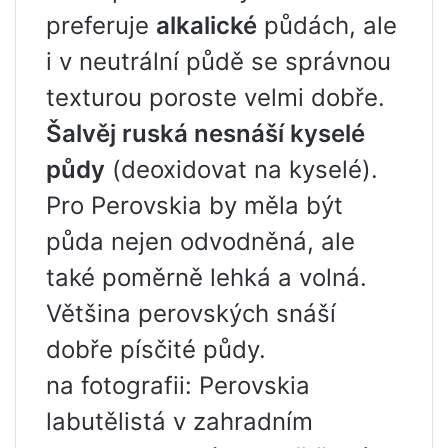
preferuje
alkalické
půdách, ale
i v neutrální půdě se správnou
texturou poroste velmi dobře.
Šalvěj ruská nesnáší kyselé
půdy
(deoxidovat na kyselé).
Pro Perovskia by měla být
půda nejen odvodněná, ale
také poměrně lehká a volná.
Většina perovských snáší
dobře písčité půdy.
na fotografii: Perovskia
labutělistá v zahradním