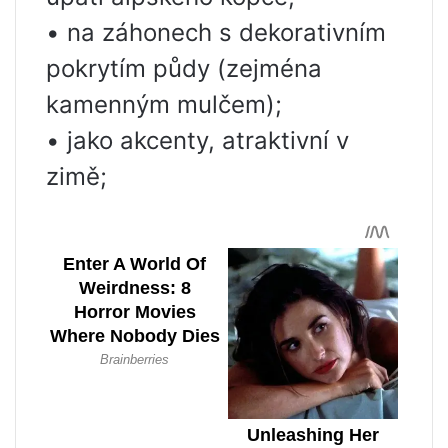
• na záhonech s dekorativním
pokrytím půdy (zejména
kamenným mulčem);
• jako akcenty, atraktivní v
zimě;