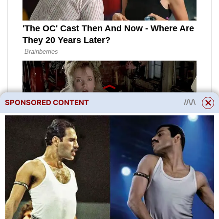
SPONSORED CONTENT
Na fotografii: Perovskia