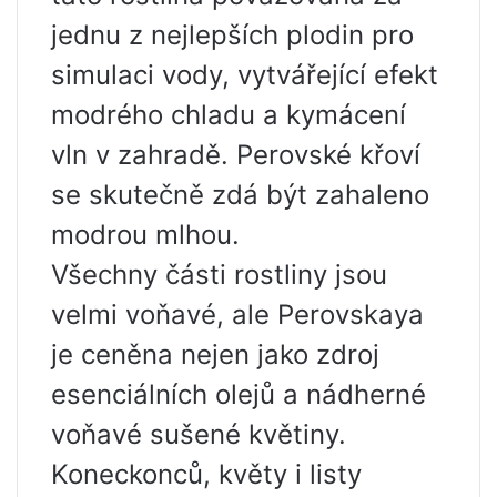
jednu z nejlepších plodin pro
simulaci vody, vytvářející efekt
modrého chladu a kymácení
vln v zahradě. Perovské křoví
se skutečně zdá být zahaleno
modrou mlhou.
Všechny části rostliny jsou
velmi voňavé, ale Perovskaya
je ceněna nejen jako zdroj
esenciálních olejů a nádherné
voňavé sušené květiny.
Koneckonců, květy i listy