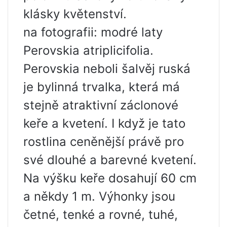
klásky květenství.
na fotografii: modré laty
Perovskia atriplicifolia.
Perovskia neboli šalvěj ruská
je bylinná trvalka, která má
stejně atraktivní záclonové
keře a kvetení. I když je tato
rostlina ceněnější právě pro
své dlouhé a barevné kvetení.
Na výšku keře dosahují 60 cm
a někdy 1 m. Výhonky jsou
četné, tenké a rovné, tuhé,