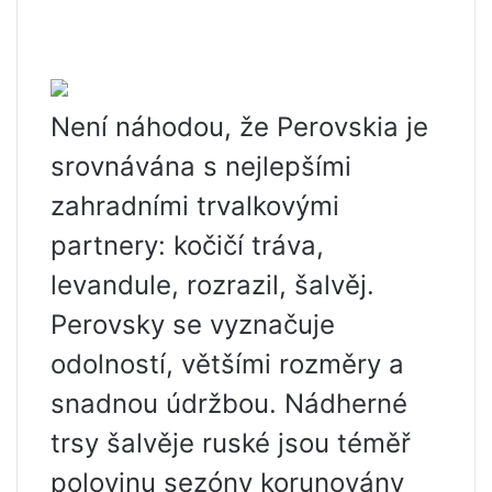
Není náhodou, že Perovskia je
srovnávána s nejlepšími
zahradními trvalkovými
partnery: kočičí tráva,
levandule, rozrazil, šalvěj.
Perovsky se vyznačuje
odolností, většími rozměry a
snadnou údržbou. Nádherné
trsy šalvěje ruské jsou téměř
polovinu sezóny korunovány