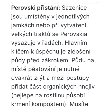
Perovski přistání:
Sazenice
jsou umístěny v jednotlivých
jamkách nebo při vytváření
velkých traktů se Perovskia
vysazuje v řadách. Hlavním
klíčem k úspěchu je zlepšení
půdy před zákrokem. Půdu na
místě pěstování je nutné
dvakrát zrýt a mezi postupy
přidat část organických hnojiv
(nejlépe na rostlinu působí
krmení kompostem). Musíte