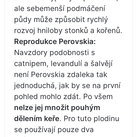
ale sebemenší podmáčení
půdy může způsobit rychlý
rozvoj hniloby stonků a kořenů.
Reprodukce Perovskia:
Navzdory podobnosti s
catnipem, levandulí a šalvějí
není Perovskia zdaleka tak
jednoduchá, jak by se na první
pohled mohlo zdát. Po všem
nelze jej množit pouhým
dělením keře
. Pro tuto plodinu
se používají pouze dva