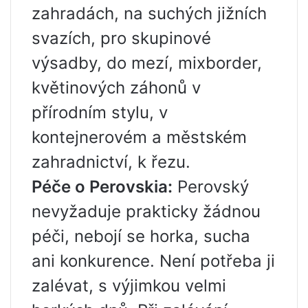
zahradách, na suchých jižních
svazích, pro skupinové
výsadby, do mezí, mixborder,
květinových záhonů v
přírodním stylu, v
kontejnerovém a městském
zahradnictví, k řezu.
Péče o Perovskia:
Perovský
nevyžaduje prakticky žádnou
péči, nebojí se horka, sucha
ani konkurence. Není potřeba ji
zalévat, s výjimkou velmi