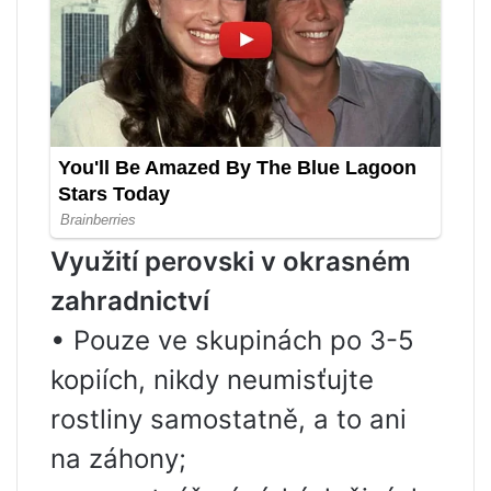
Využití perovski v okrasném
zahradnictví
• Pouze ve skupinách po 3-5
kopiích, nikdy neumisťujte
rostliny samostatně, a to ani
na záhony;