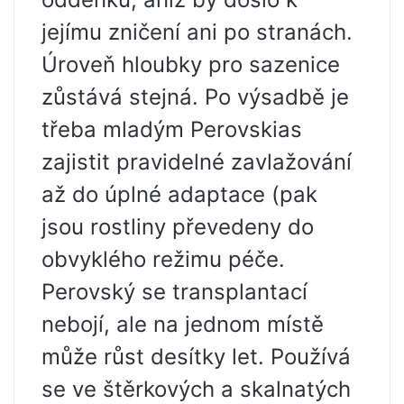
jejímu zničení ani po stranách.
Úroveň hloubky pro sazenice
zůstává stejná. Po výsadbě je
třeba mladým Perovskias
zajistit pravidelné zavlažování
až do úplné adaptace (pak
jsou rostliny převedeny do
obvyklého režimu péče.
Perovský se transplantací
nebojí, ale na jednom místě
může růst desítky let. Používá
se ve štěrkových a skalnatých