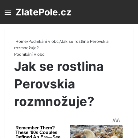
ZlatePole.cz
Menu
S
Home
/
Podnikání v obci
/
Jak se rostlina Perovskia
rozmnožuje?
Podnikání v obci
Jak se rostlina
Perovskia
rozmnožuje?