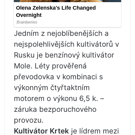
Jedním z nejoblíbenějších a
nejspolehlivějších kultivátorů v
Rusku je benzínový kultivátor
Mole. Léty prověřená
převodovka v kombinaci s
výkonným čtyřtaktním
motorem o výkonu 6,5 k. –
záruka bezporuchového
provozu.
Kultivátor Krtek
je lídrem mezi