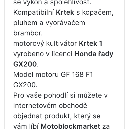
se výkon a spolehlivost.
Kompatibilní
Krtek
s kopačem,
pluhem a vyorávačem
brambor.
motorový kultivátor
Krtek 1
vyrobeno v licenci
Honda řady
GX200
.
Model motoru GF 168 F1
GX200.
Pro vaše pohodlí si můžete v
internetovém obchodě
objednat produkt, který se
vám líbí
Motoblockmarket
za