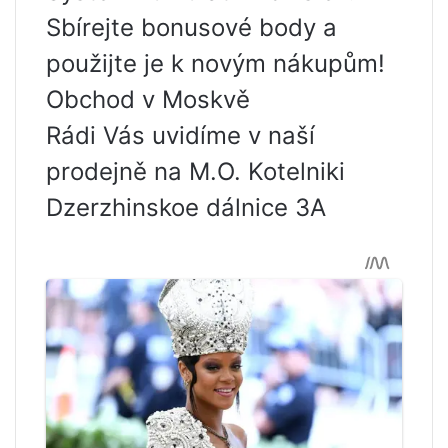
Sbírejte bonusové body a
použijte je k novým nákupům!
Obchod v Moskvě
Rádi Vás uvidíme v naší
prodejně na M.O. Kotelniki
Dzerzhinskoe dálnice 3A