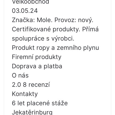
Velkoobchod
03.05.24
Značka: Mole. Provoz: nový.
Certifikované produkty. Přímá
spolupráce s výrobci.
Produkt ropy a zemního plynu
Firemní produkty
Doprava a platba
O nás
2.0 8 recenzí
Kontakty
6 let placené stáže
Jekatěrinburg