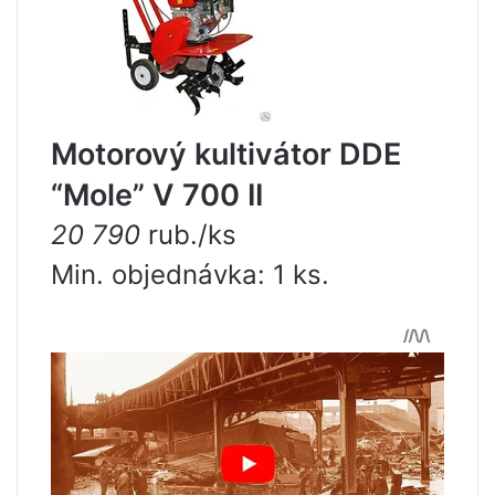
Motorový kultivátor DDE
“Mole” V 700 II
20 790
rub./ks
Min. objednávka: 1 ks.