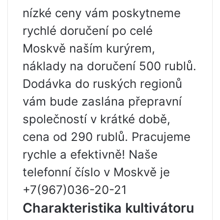
nízké ceny vám poskytneme
rychlé doručení po celé
Moskvě naším kurýrem,
náklady na doručení 500 rublů.
Dodávka do ruských regionů
vám bude zaslána přepravní
společností v krátké době,
cena od 290 rublů. Pracujeme
rychle a efektivně! Naše
telefonní číslo v Moskvě je
+7(967)036-20-21
Charakteristika kultivátoru