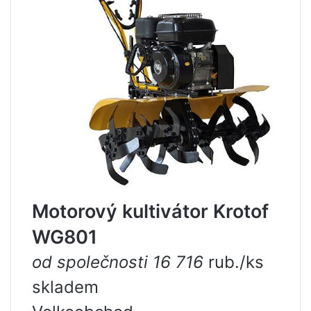
Motorový kultivátor Krotof
WG801
od společnosti 16 716
rub./ks
skladem