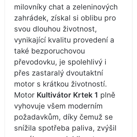
milovníky chat a zeleninových
zahrádek, získal si oblibu pro
svou dlouhou životnost,
vynikající kvalitu provedení a
také bezporuchovou
převodovku, je spolehlivý i
přes zastaralý dvoutaktní
motor s krátkou životností.
Motor
Kultivátor Krtek 1
plně
vyhovuje všem moderním
požadavkům, díky čemuž se
snížila spotřeba paliva, zvýšil