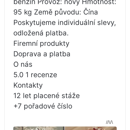
benzín Provoz: nový Hmotnost:
95 kg Země původu: Čína
Poskytujeme individuální slevy,
odložená platba.
Firemní produkty
Doprava a platba
O nás
5.0 1 recenze
Kontakty
12 let placené stáže
+7 pořadové číslo