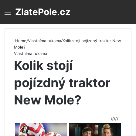
ZlatePole.cz
Menu
S
Home
/
Vlastníma rukama
/
Kolik stojí pojízdný traktor New
Mole?
Vlastníma rukama
Kolik stojí
pojízdný traktor
New Mole?