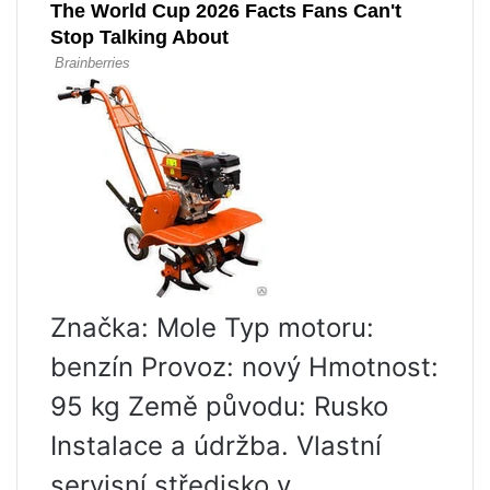
Značka: Mole Typ motoru:
benzín Provoz: nový Hmotnost:
95 kg Země původu: Rusko
Instalace a údržba. Vlastní
servisní středisko v