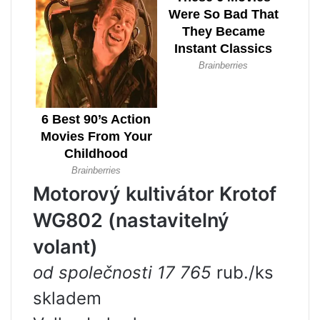
Motorový kultivátor Krotof
WG802 (nastavitelný
volant)
od společnosti 17 765
rub./ks
skladem