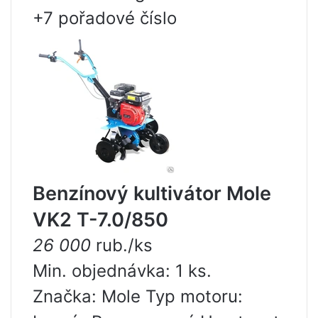
+7 pořadové číslo
Benzínový kultivátor Mole
VK2 T-7.0/850
26 000
rub./ks
Min. objednávka: 1 ks.
Značka: Mole Typ motoru: