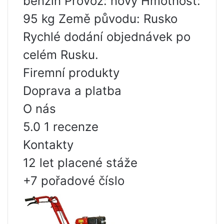
benzín Provoz: nový Hmotnost:
95 kg Země původu: Rusko
Rychlé dodání objednávek po
celém Rusku.
Firemní produkty
Doprava a platba
O nás
5.0 1 recenze
Kontakty
12 let placené stáže
+7 pořadové číslo