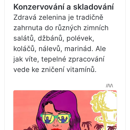
Konzervování a skladování
Zdravá zelenina je tradičně
zahrnuta do různých zimních
salátů, džbánů, polévek,
koláčů, nálevů, marinád. Ale
jak víte, tepelné zpracování
vede ke zničení vitamínů.