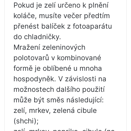
Pokud je zelí určeno k plnění
koláče, musíte večer předtím
přenést balíček z fotoaparátu
do chladničky.
Mražení zeleninových
polotovarů v kombinované
formě je oblíbené u mnoha
hospodyněk. V závislosti na
možnostech dalšího použití
může být směs následující:
zelí, mrkev, zelená cibule
(shchi);