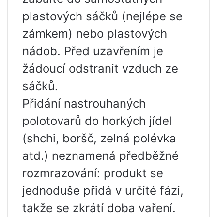
plastových sáčků (nejlépe se
zámkem) nebo plastových
nádob. Před uzavřením je
žádoucí odstranit vzduch ze
sáčků.
Přidání nastrouhaných
polotovarů do horkých jídel
(shchi, boršč, zelná polévka
atd.) neznamená předběžné
rozmrazování: produkt se
jednoduše přidá v určité fázi,
takže se zkrátí doba vaření.