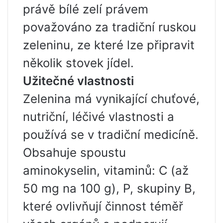
právě bílé zelí právem
považováno za tradiční ruskou
zeleninu, ze které lze připravit
několik stovek jídel.
Užitečné vlastnosti
Zelenina má vynikající chuťové,
nutriční, léčivé vlastnosti a
používá se v tradiční medicíně.
Obsahuje spoustu
aminokyselin, vitaminů: C (až
50 mg na 100 g), P, skupiny B,
které ovlivňují činnost téměř