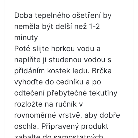
Doba tepelného ošetření by
neměla být delší než 1-2
minuty
Poté slijte horkou vodu a
naplňte ji studenou vodou s
přidáním kostek ledu. Brčka
vyhoďte do cedníku a po
odtečení přebytečné tekutiny
rozložte na ručník v
rovnoměrné vrstvě, aby dobře
oschla. Připravený produkt
zabalte do samostatných