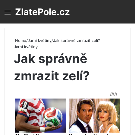
ZlatePole.cz
Menu
S
Home
/
Jarní květiny
/
Jak správně zmrazit zelí?
Jarní květiny
Jak správně
zmrazit zelí?