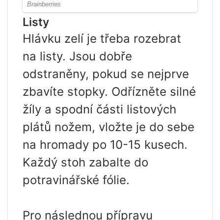
Listy
Hlávku zelí je třeba rozebrat
na listy. Jsou dobře
odstraněny, pokud se nejprve
zbavíte stopky. Odřízněte silné
žíly a spodní části listových
plátů nožem, vložte je do sebe
na hromady po 10-15 kusech.
Každý stoh zabalte do
potravinářské fólie.
Pro následnou přípravu