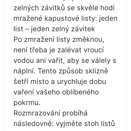
zelných závitků se skvěle hodí
mražené kapustové listy: jeden
list – jeden zelný závitek
Po zmražení listy změknou,
není třeba je zalévat vroucí
vodou ani vařit, aby se válely s
náplní. Tento způsob sklizně
šetří místo a urychluje dobu
vaření vašeho oblíbeného
pokrmu.
Rozmrazování probíhá
následovně: vyjměte stoh listů