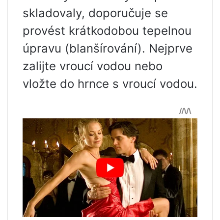
skladovaly, doporučuje se
provést krátkodobou tepelnou
úpravu (blanšírování). Nejprve
zalijte vroucí vodou nebo
vložte do hrnce s vroucí vodou.