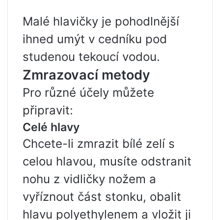
Malé hlavičky je pohodlnější
ihned umýt v cedníku pod
studenou tekoucí vodou.
Zmrazovací metody
Pro různé účely můžete
připravit:
Celé hlavy
Chcete-li zmrazit bílé zelí s
celou hlavou, musíte odstranit
nohu z vidličky nožem a
vyříznout část stonku, obalit
hlavu polyethylenem a vložit ji