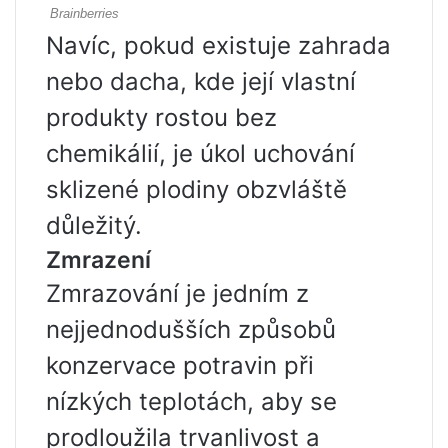
Navíc, pokud existuje zahrada
nebo dacha, kde její vlastní
produkty rostou bez
chemikálií, je úkol uchování
sklizené plodiny obzvláště
důležitý.
Zmrazení
Zmrazování je jedním z
nejjednodušších způsobů
konzervace potravin při
nízkých teplotách, aby se
prodloužila trvanlivost a