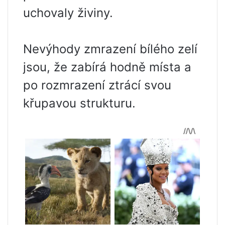
uchovaly živiny.
Nevýhody zmrazení bílého zelí
jsou, že zabírá hodně místa a
po rozmrazení ztrácí svou
křupavou strukturu.