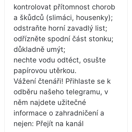
kontrolovat přítomnost chorob
a škůdců (slimáci, housenky);
odstraňte horní zavadlý list;
odřízněte spodní část stonku;
důkladně umýt;
nechte vodu odtéct, osušte
papírovou utěrkou.
Vážení čtenáři! Přihlaste se k
odběru našeho telegramu, v
něm najdete užitečné
informace o zahradničení a
nejen: Přejít na kanál