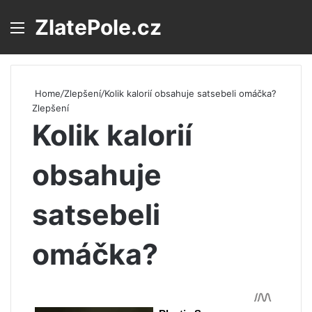
ZlatePole.cz
Menu
S
Home
/
Zlepšení
/
Kolik kalorií obsahuje satsebeli omáčka?
Zlepšení
Kolik kalorií
obsahuje
satsebeli
omáčka?