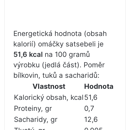
Energetická hodnota (obsah
kalorií) omáčky satsebeli je
51,6 kcal
na 100 gramů
výrobku (jedlá část). Poměr
bílkovin, tuků a sacharidů:
Vlastnost
Hodnota
Kalorický obsah, kcal
51,6
Proteiny, gr
0,7
Sacharidy, gr
12,6