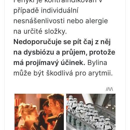
případě individuální
nesnášenlivosti nebo alergie
na určité složky.
Nedoporučuje se pít čaj z něj
na dysbiózu a průjem, protože
má projímavý účinek.
Bylina
může být škodlivá pro arytmii.