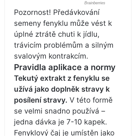
Pozornost! Předávkování
semeny fenyklu může vést k
úplné ztrátě chuti k jídlu,
trávicím problémům a silným
svalovým kontrakcím.
Pravidla aplikace a normy
Tekutý extrakt z fenyklu se
užívá jako doplněk stravy k
posílení stravy.
V této formě
se velmi snadno používá –
jedna dávka je 7-10 kapek.
Fenyklový čaj je umístěn jako