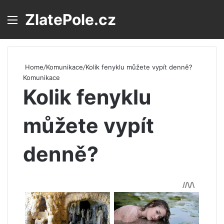
ZlatePole.cz
Menu
S
Home
/
Komunikace
/
Kolik fenyklu můžete vypít denně?
Komunikace
Kolik fenyklu
můžete vypít
denně?