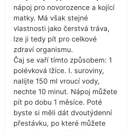
nápoj pro novorozence a kojící
matky. Má však stejné
vlastnosti jako čerstvá tráva,
lze ji tedy pít pro celkové
zdraví organismu.
Čaj se vaří tímto způsobem: 1
polévková lžíce. l. suroviny,
nalijte 150 ml vroucí vody,
nechte 10 minut. Nápoj můžete
pít po dobu 1 měsíce. Poté
byste si měli dát dvoutýdenní
přestávku, po které můžete