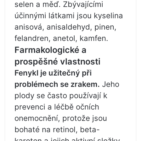
selen a měď. Zbývajícími
účinnými látkami jsou kyselina
anisová, anisaldehyd, pinen,
felandren, anetol, kamfen.
Farmakologické a
prospěšné vlastnosti
Fenykl je užitečný při
problémech se zrakem.
Jeho
plody se často používají k
prevenci a léčbě očních
onemocnění, protože jsou
bohaté na retinol, beta-
karoten a jejich aktivní složky