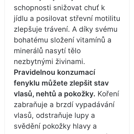
schopnosti snižovat chuť k
jídlu a posilovat střevní motilitu
zlepšuje trávení. A díky svému
bohatému složení vitamínů a
minerálů nasytí tělo
nezbytnými živinami.
Pravidelnou konzumací
fenyklu můžete zlepšit stav
vlasů, nehtů a pokožky.
Koření
zabraňuje a brzdí vypadávání
vlasů, odstraňuje lupy a
svědění pokožky hlavy a