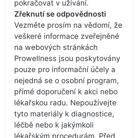
pokračovat v užívání.
Zřeknutí se odpovědnosti
Vezměte prosím na vědomí, že
veškeré informace zveřejněné
na webových stránkách
Prowellness jsou poskytovány
pouze pro informační účely a
nejedná se o osobní program,
přímé doporučení k akci nebo
lékařskou radu. Nepoužívejte
tyto materiály k diagnostice,
léčbě nebo k jakýmkoli
lékařským procedurám. Před