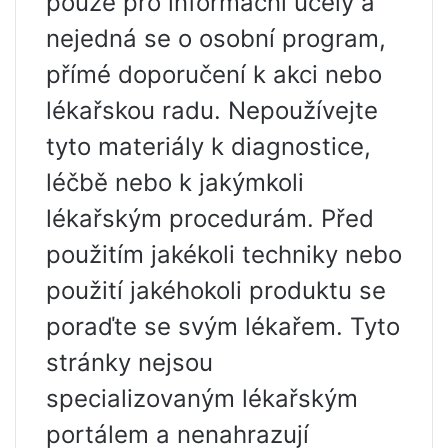
pouze pro informační účely a
nejedná se o osobní program,
přímé doporučení k akci nebo
lékařskou radu. Nepoužívejte
tyto materiály k diagnostice,
léčbě nebo k jakýmkoli
lékařským procedurám. Před
použitím jakékoli techniky nebo
použití jakéhokoli produktu se
poraďte se svým lékařem. Tyto
stránky nejsou
specializovaným lékařským
portálem a nenahrazují