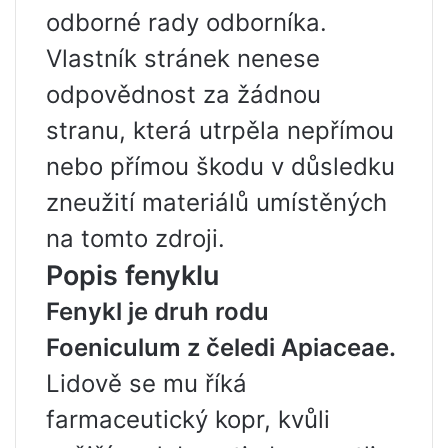
odborné rady odborníka.
Vlastník stránek nenese
odpovědnost za žádnou
stranu, která utrpěla nepřímou
nebo přímou škodu v důsledku
zneužití materiálů umístěných
na tomto zdroji.
Popis fenyklu
Fenykl je druh rodu
Foeniculum z čeledi Apiaceae.
Lidově se mu říká
farmaceutický kopr, kvůli