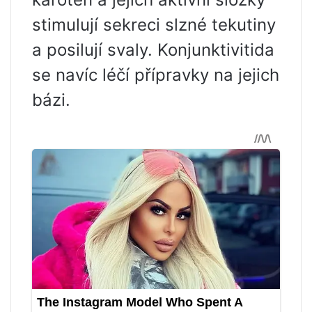
stimulují sekreci slzné tekutiny
a posilují svaly. Konjunktivitida
se navíc léčí přípravky na jejich
bázi.