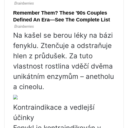
Na kašel se berou léky na bázi
fenyklu. Ztenčuje a odstraňuje
hlen z průdušek. Za tuto
vlastnost rostlina vděčí dvěma
unikátním enzymům – anetholu
a cineolu.
Kontraindikace a vedlejší
účinky
Fenykl je kontraindikován v