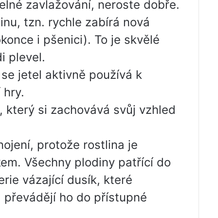
delné zavlažování, neroste dobře.
inu, tzn. rychle zabírá nová
konce i pšenici). To je skvělé
i plevel.
se jetel aktivně používá k
 hry.
, který si zachovává svůj vzhled
ojení, protože rostlina je
em. Všechny plodiny patřící do
rie vázající dusík, které
 převádějí ho do přístupné