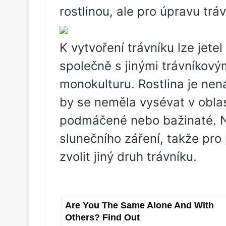
rostlinou, ale pro úpravu tráv
K vytvoření trávníku lze jete
společně s jinými trávníkový
monokulturu. Rostlina je nen
by se neměla vysévat v oblast
podmáčené nebo bažinaté. N
slunečního záření, takže pro 
zvolit jiný druh trávníku.