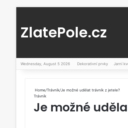
ZlatePole.cz
Wednesday, August 5 2026
Dekorativní prvky
Jarní kv
Home
/
Trávník
/
Je možné udělat trávník z jetele?
Trávník
Je možné udělat