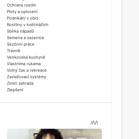
Ochrana rostlin
Ploty a oplocení
Podnikání v obci
Rostliny v květináčích
Sbírka nápadů
Semena a sazenice
Sezónní práce
Trávník
Venkovská kuchyně
Vlastníma rukama
Volný čas a rekreace
Zavlažovací systémy
Zimní zahrada
Zlepšení