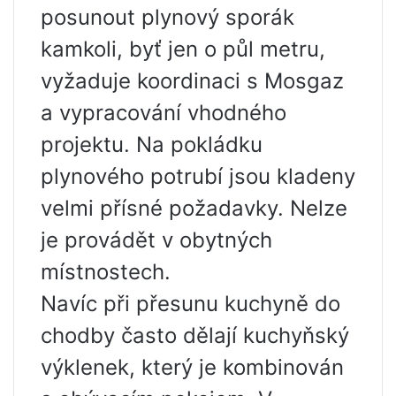
posunout plynový sporák
kamkoli, byť jen o půl metru,
vyžaduje koordinaci s Mosgaz
a vypracování vhodného
projektu. Na pokládku
plynového potrubí jsou kladeny
velmi přísné požadavky. Nelze
je provádět v obytných
místnostech.
Navíc při přesunu kuchyně do
chodby často dělají kuchyňský
výklenek, který je kombinován