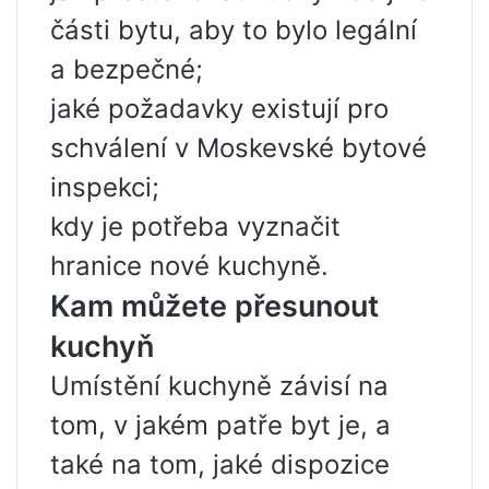
části bytu, aby to bylo legální
a bezpečné;
jaké požadavky existují pro
schválení v Moskevské bytové
inspekci;
kdy je potřeba vyznačit
hranice nové kuchyně.
Kam můžete přesunout
kuchyň
Umístění kuchyně závisí na
tom, v jakém patře byt je, a
také na tom, jaké dispozice