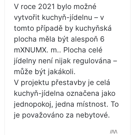
V roce 2021 bylo možné
vytvořit kuchyň-jídelnu – v
tomto případě by kuchyňská
plocha měla být alespoň 6
mXNUMX. m.. Plocha celé
jídelny není nijak regulována –
může být jakákoli.
V projektu přestavby je celá
kuchyň-jídelna označena jako
jednopokoj, jedna místnost. To
je považováno za nebytové.