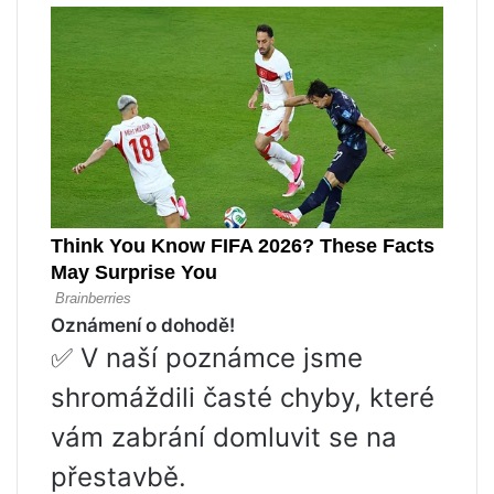
Oznámení o dohodě!
✅ V naší poznámce jsme
shromáždili časté chyby, které
vám zabrání domluvit se na
přestavbě.