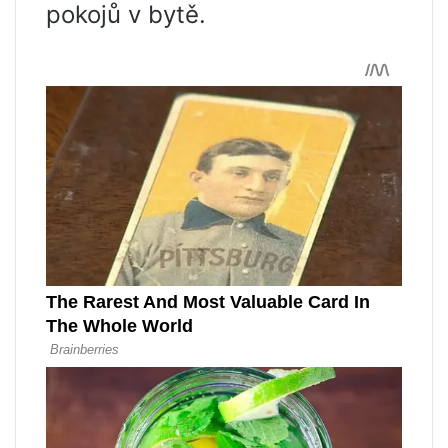
pokojů v bytě.