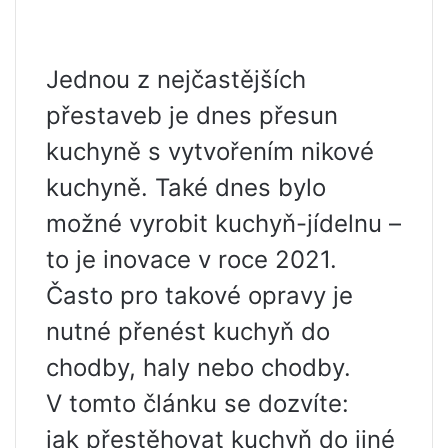
Jednou z nejčastějších
přestaveb je dnes přesun
kuchyně s vytvořením nikové
kuchyně. Také dnes bylo
možné vyrobit kuchyň-jídelnu –
to je inovace v roce 2021.
Často pro takové opravy je
nutné přenést kuchyň do
chodby, haly nebo chodby.
V tomto článku se dozvíte:
jak přestěhovat kuchyň do jiné