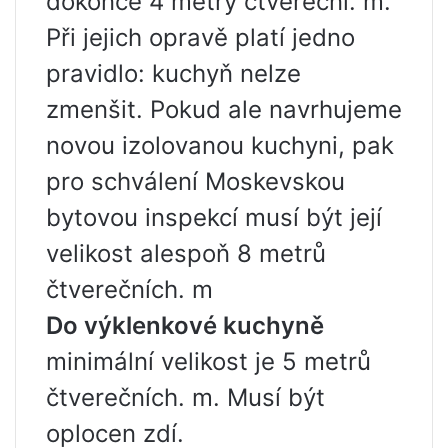
dokonce 4 metry čtvereční. m.
Při jejich opravě platí jedno
pravidlo: kuchyň nelze
zmenšit. Pokud ale navrhujeme
novou izolovanou kuchyni, pak
pro schválení Moskevskou
bytovou inspekcí musí být její
velikost alespoň 8 metrů
čtverečních. m
Do výklenkové kuchyně
minimální velikost je 5 metrů
čtverečních. m. Musí být
oplocen zdí.