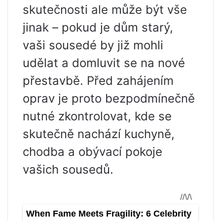
skutečnosti ale může být vše
jinak – pokud je dům starý,
vaši sousedé by již mohli
udělat a domluvit se na nové
přestavbě. Před zahájením
oprav je proto bezpodmínečně
nutné zkontrolovat, kde se
skutečně nachází kuchyně,
chodba a obývací pokoje
vašich sousedů.