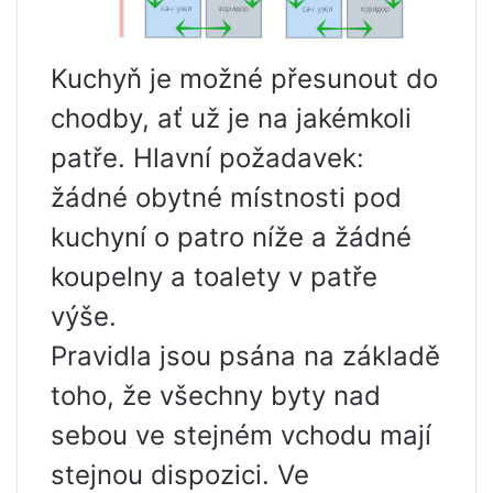
Kuchyň je možné přesunout do
chodby, ať už je na jakémkoli
patře. Hlavní požadavek:
žádné obytné místnosti pod
kuchyní o patro níže a žádné
koupelny a toalety v patře
výše.
Pravidla jsou psána na základě
toho, že všechny byty nad
sebou ve stejném vchodu mají
stejnou dispozici. Ve