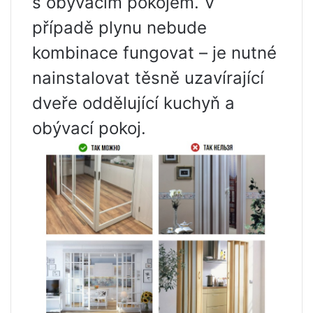
s obývacím pokojem. V
případě plynu nebude
kombinace fungovat – je nutné
nainstalovat těsně uzavírající
dveře oddělující kuchyň a
obývací pokoj.