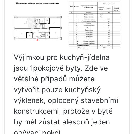
Výjimkou pro kuchyň-jídelna
jsou 1pokojové byty. Zde ve
většině případů můžete
vytvořit pouze kuchyňský
výklenek, oplocený stavebními
konstrukcemi, protože v bytě
by měl zůstat alespoň jeden
obývací pokoj.