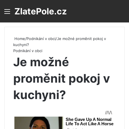
ZlatePole.cz
Menu
S
Home
/
Podnikání v obci
/
Je možné proměnit pokoj v
kuchyni?
Podnikání v obci
Je možné
proměnit pokoj v
kuchyni?