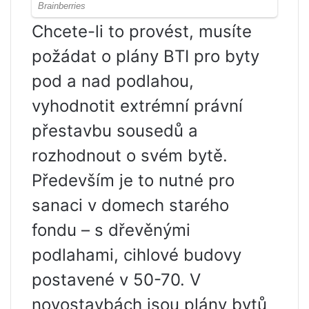
Chcete-li to provést, musíte
požádat o plány BTI pro byty
pod a nad podlahou,
vyhodnotit extrémní právní
přestavbu sousedů a
rozhodnout o svém bytě.
Především je to nutné pro
sanaci v domech starého
fondu – s dřevěnými
podlahami, cihlové budovy
postavené v 50-70. V
novostavbách jsou plány bytů