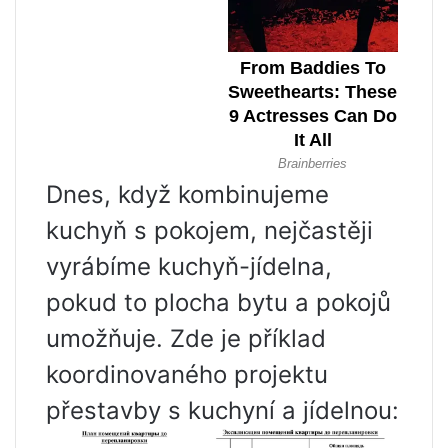
Dnes, když kombinujeme
kuchyň s pokojem, nejčastěji
vyrábíme kuchyň-jídelna,
pokud to plocha bytu a pokojů
umožňuje. Zde je příklad
koordinovaného projektu
přestavby s kuchyní a jídelnou: