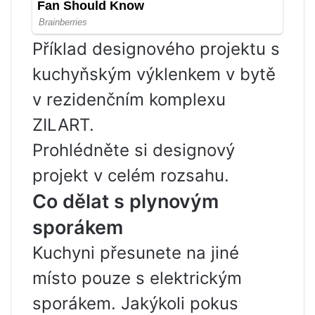
Příklad designového projektu s
kuchyňským výklenkem v bytě
v rezidenčním komplexu
ZILART.
Prohlédněte si designový
projekt v celém rozsahu.
Co dělat s plynovým
sporákem
Kuchyni přesunete na jiné
místo pouze s elektrickým
sporákem. Jakýkoli pokus