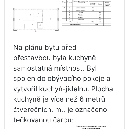
Na plánu bytu před
přestavbou byla kuchyně
samostatná místnost. Byl
spojen do obývacího pokoje a
vytvořil kuchyň-jídelnu. Plocha
kuchyně je více než 6 metrů
čtverečních. m., je označeno
tečkovanou čarou: