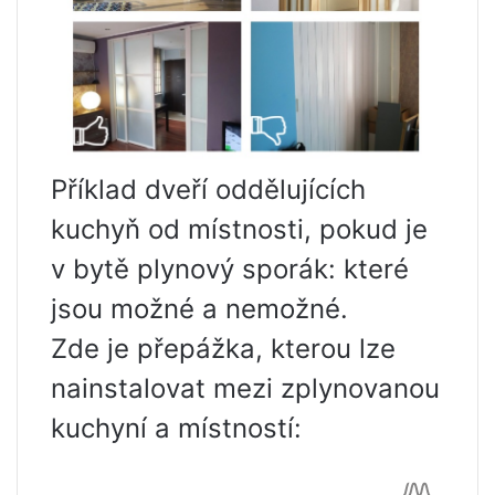
Příklad dveří oddělujících
kuchyň od místnosti, pokud je
v bytě plynový sporák: které
jsou možné a nemožné.
Zde je přepážka, kterou lze
nainstalovat mezi zplynovanou
kuchyní a místností: