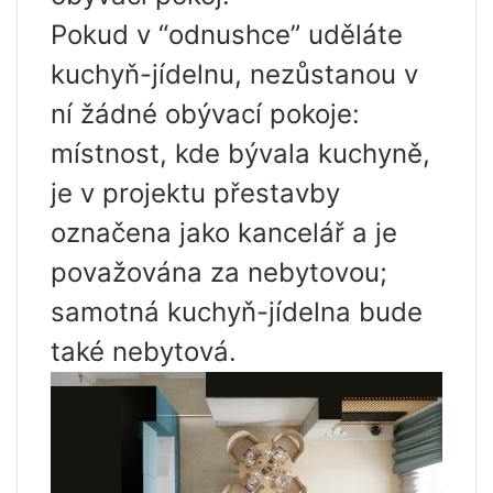
Pokud v “odnushce” uděláte
kuchyň-jídelnu, nezůstanou v
ní žádné obývací pokoje:
místnost, kde bývala kuchyně,
je v projektu přestavby
označena jako kancelář a je
považována za nebytovou;
samotná kuchyň-jídelna bude
také nebytová.