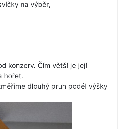
svíčky na výběr,
 konzerv. Čím větší je její
a hořet.
změříme dlouhý pruh podél výšky