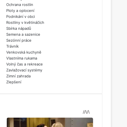
Ochrana rostlin
Ploty a oplocení
Podnikání v obci
Rostliny v květináčích
Sbírka nápadů
Semena a sazenice
Sezónní práce
Trávník
Venkovská kuchyně
Vlastníma rukama
Volný čas a rekreace
Zavlažovací systémy
Zimní zahrada
Zlepšení