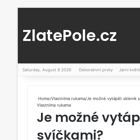
ZlatePole.cz
Saturday, August 8 2026
Dekorativní prvky
Jarní květi
Home
/
Vlastníma rukama
/
Je možné vytápět skleník s
Vlastníma rukama
Je možné vytápě
svíčkami?