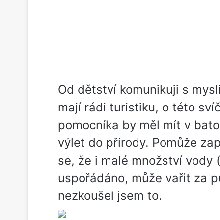
Od dětství komunikuji s mysliv
mají rádi turistiku, o této s
pomocníka by měl mít v bato
výlet do přírody. Pomůže zapá
se, že i malé množství vody (
uspořádáno, může vařit za pů
nezkoušel jsem to.