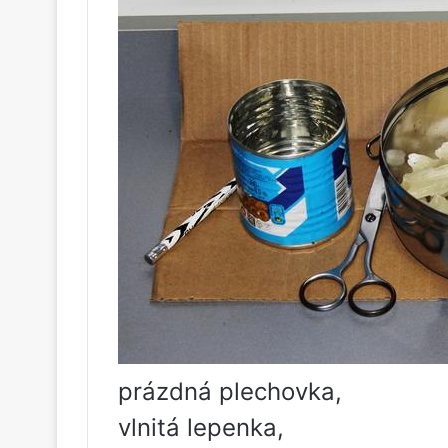
prázdná plechovka,
vlnitá lepenka,