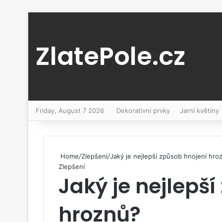
ZlatePole.cz
Friday, August 7 2026
Dekorativní prvky
Jarní květiny
Home
/
Zlepšení
/
Jaký je nejlepší způsob hnojení hro
Zlepšení
Jaký je nejlepš
hroznů?