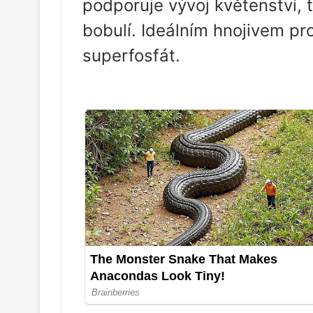
podporuje vývoj květenství, 
bobulí. Ideálním hnojivem pr
superfosfát.