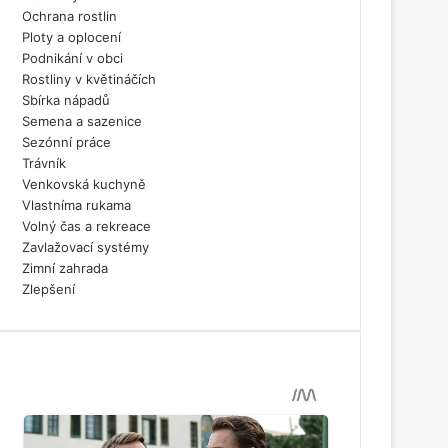
Ochrana rostlin
Ploty a oplocení
Podnikání v obci
Rostliny v květináčích
Sbírka nápadů
Semena a sazenice
Sezónní práce
Trávník
Venkovská kuchyně
Vlastníma rukama
Volný čas a rekreace
Zavlažovací systémy
Zimní zahrada
Zlepšení