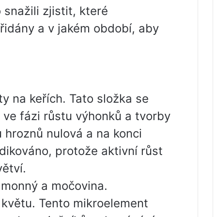
nažili zjistit, které
řidány a v jakém období, aby
ty na keřích. Tato složka se
 ve fázi růstu výhonků a tvorby
ku hroznů nulová a na konci
dikováno, protože aktivní růst
ětví.
 amonný a močovina.
 květu. Tento mikroelement