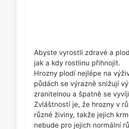
Abyste vyrostli zdravé a plod
jak a kdy rostlinu přihnojit.
Hrozny plodí nejlépe na výž
půdách se výrazně snižují vý
zranitelnou a špatně se vyvíjí
Zvláštností je, že hrozny v r
různé živiny, takže jejich kr
nebude pro jejich normální rů