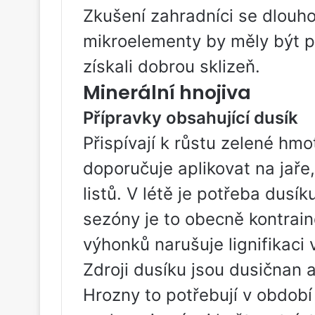
Zkušení zahradníci se dlouho s
mikroelementy by měly být p
získali dobrou sklizeň.
Minerální hnojiva
Přípravky obsahující dusík
Přispívají k růstu zelené hmo
doporučuje aplikovat na jaře,
listů. V létě je potřeba dusí
sezóny je to obecně kontrain
výhonků narušuje lignifikaci v
Zdroji dusíku jsou dusičnan
Hrozny to potřebují v období