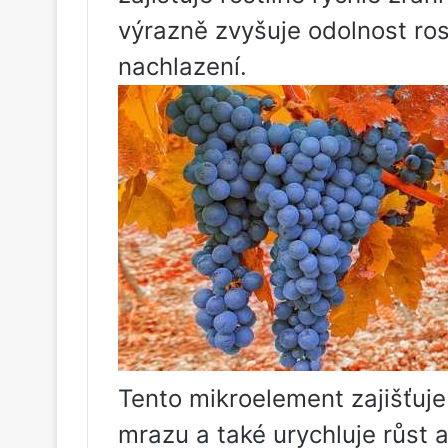
výrazně zvyšuje odolnost rost
nachlazení.
Tento mikroelement zajišťuje
mrazu a také urychluje růst 