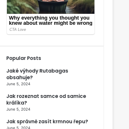
Popular Posts
Jaké výhody Rutabagas
obsahuje?
June 5, 2024
Jak rozeznat samce od samice
králíka?
June 5, 2024
Jak správně zasít krmnou řepu?
June 5, 2024