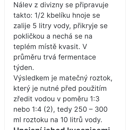
Nálev z divizny se připravuje
takto: 1/2 kbelíku hnoje se
zalije 5 litry vody, přikryje se
pokličkou a nechá se na
teplém místě kvasit. V
průměru trvá fermentace
týden.
Výsledkem je matečný roztok,
který je nutné před použitím
zředit vodou v poměru 1:3
nebo 1:4 (2), tedy 250 – 300
ml roztoku na 10 litrů vody.