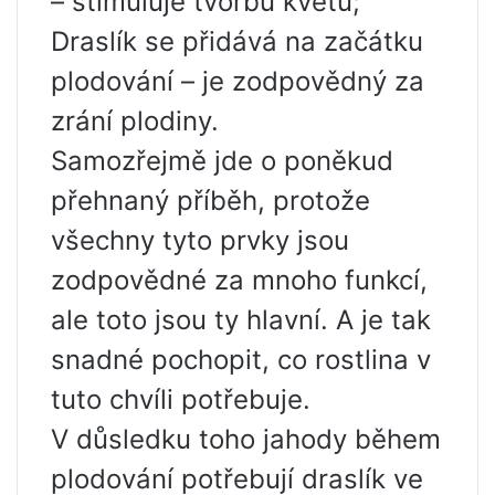
– stimuluje tvorbu květů;
Draslík se přidává na začátku
plodování – je zodpovědný za
zrání plodiny.
Samozřejmě jde o poněkud
přehnaný příběh, protože
všechny tyto prvky jsou
zodpovědné za mnoho funkcí,
ale toto jsou ty hlavní. A je tak
snadné pochopit, co rostlina v
tuto chvíli potřebuje.
V důsledku toho jahody během
plodování potřebují draslík ve