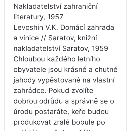
Nakladatelství zahraniční
literatury, 1957
Levoshin V.K. Domácí zahrada
a vinice // Saratov, knižní
nakladatelství Saratov, 1959
Chloubou každého letního
obyvatele jsou krásné a chutné
jahody vypěstované na vlastní
zahrádce. Pokud zvolíte
dobrou odrůdu a správně se o
úrodu postaráte, keře budou
produkovat zralé bobule po