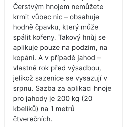
Čerstvým hnojem nemůžete
krmit vůbec nic – obsahuje
hodně čpavku, který může
spálit kořeny. Takový hnůj se
aplikuje pouze na podzim, na
kopání. A v případě jahod –
vlastně rok před výsadbou,
jelikož sazenice se vysazují v
srpnu. Sazba za aplikaci hnoje
pro jahody je 200 kg (20
kbelíků) na 1 metrů
čtverečních.