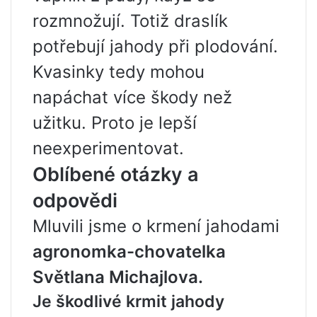
rozmnožují. Totiž draslík
potřebují jahody při plodování.
Kvasinky tedy mohou
napáchat více škody než
užitku. Proto je lepší
neexperimentovat.
Oblíbené otázky a
odpovědi
Mluvili jsme o krmení jahodami
agronomka-chovatelka
Světlana Michajlova.
Je škodlivé krmit jahody