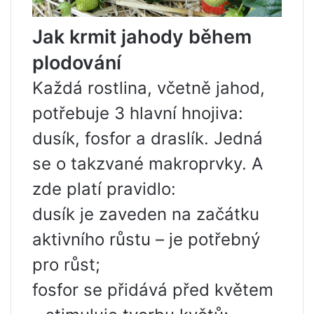
Jak krmit jahody během
plodování
Každá rostlina, včetně jahod,
potřebuje 3 hlavní hnojiva:
dusík, fosfor a draslík. Jedná
se o takzvané makroprvky. A
zde platí pravidlo:
dusík je zaveden na začátku
aktivního růstu – je potřebný
pro růst;
fosfor se přidává před květem