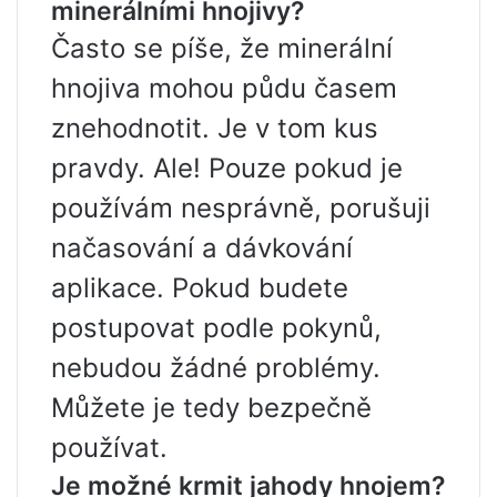
minerálními hnojivy?
Často se píše, že minerální
hnojiva mohou půdu časem
znehodnotit. Je v tom kus
pravdy. Ale! Pouze pokud je
používám nesprávně, porušuji
načasování a dávkování
aplikace. Pokud budete
postupovat podle pokynů,
nebudou žádné problémy.
Můžete je tedy bezpečně
používat.
Je možné krmit jahody hnojem?