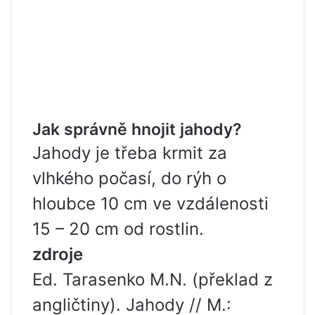
Jak správně hnojit jahody?
Jahody je třeba krmit za
vlhkého počasí, do rýh o
hloubce 10 cm ve vzdálenosti
15 – 20 cm od rostlin.
zdroje
Ed. Tarasenko M.N. (překlad z
angličtiny). Jahody // M.: