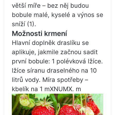
větší míře – bez něj budou
bobule malé, kyselé a výnos se
sníží (1).
Možnosti krmení
Hlavní doplněk draslíku se
aplikuje, jakmile začnou sadit
první bobule: 1 polévková lžíce.
lžíce síranu draselného na 10
litrů vody. Míra spotřeby –
kbelík na 1 mXNUMX. m