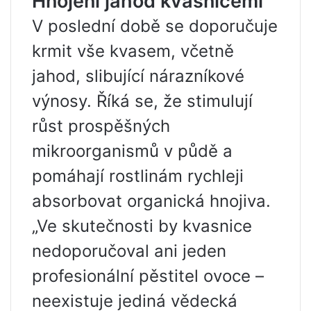
Hnojení jahod kvasnicemi
V poslední době se doporučuje
krmit vše kvasem, včetně
jahod, slibující nárazníkové
výnosy. Říká se, že stimulují
růst prospěšných
mikroorganismů v půdě a
pomáhají rostlinám rychleji
absorbovat organická hnojiva.
„Ve skutečnosti by kvasnice
nedoporučoval ani jeden
profesionální pěstitel ovoce –
neexistuje jediná vědecká