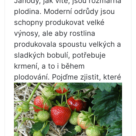
Jahody, jak víte, jsou rozmarná
plodina. Moderní odrůdy jsou
schopny produkovat velké
výnosy, ale aby rostlina
produkovala spoustu velkých a
sladkých bobulí, potřebuje
krmení, a to i během
plodování. Pojďme zjistit, které