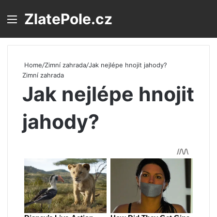
ZlatePole.cz
Menu
S
Home
/
Zimní zahrada
/
Jak nejlépe hnojit jahody?
Zimní zahrada
Jak nejlépe hnojit
jahody?