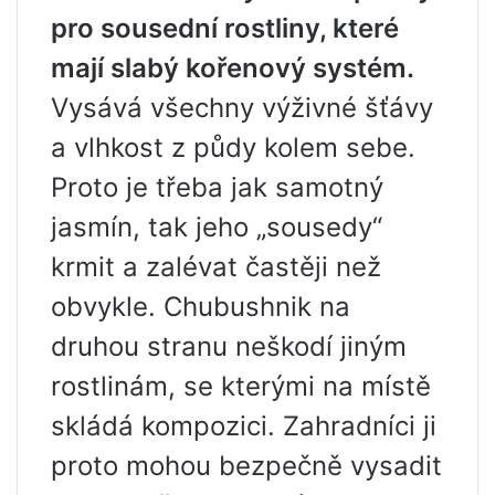
pro sousední rostliny, které
mají slabý kořenový systém.
Vysává všechny výživné šťávy
a vlhkost z půdy kolem sebe.
Proto je třeba jak samotný
jasmín, tak jeho „sousedy“
krmit a zalévat častěji než
obvykle. Chubushnik na
druhou stranu neškodí jiným
rostlinám, se kterými na místě
skládá kompozici. Zahradníci ji
proto mohou bezpečně vysadit