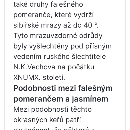
také druhy falešného
pomeranče, které vydrží
sibiřské mrazy až do 40 °.
Tyto mrazuvzdorné odrůdy
byly vyšlechtěny pod přísným
vedením ruského šlechtitele
N.K.Vechova na počátku
XNUMX. století.
Podobnosti mezi falešným
pomerančem a jasmínem
Mezi podobnosti těchto
okrasných keřů patří