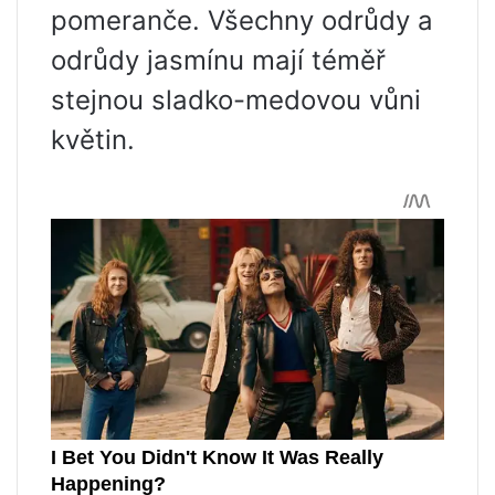
pomeranče. Všechny odrůdy a
odrůdy jasmínu mají téměř
stejnou sladko-medovou vůni
květin.