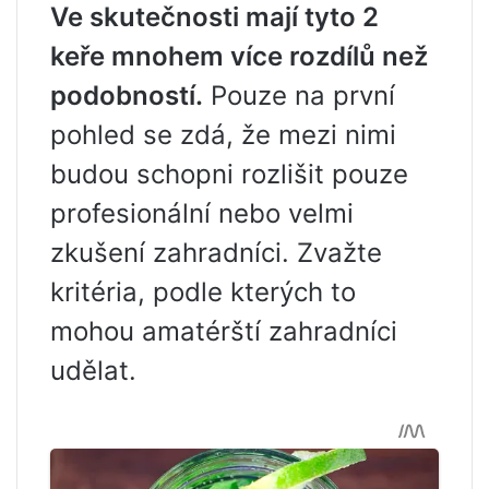
Ve skutečnosti mají tyto 2
keře mnohem více rozdílů než
podobností.
Pouze na první
pohled se zdá, že mezi nimi
budou schopni rozlišit pouze
profesionální nebo velmi
zkušení zahradníci. Zvažte
kritéria, podle kterých to
mohou amatérští zahradníci
udělat.