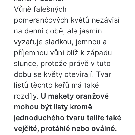
Vůně falešných
pomerančových květů nezávisí
na denní době, ale jasmín
vyzařuje sladkou, jemnou a
příjemnou vůni blíž k západu
slunce, protože právě v tuto
dobu se květy otevírají. Tvar
listů těchto keřů má také
rozdíly.
U makety oranžové
mohou být listy kromě
jednoduchého tvaru talíře také
vejčité, protáhlé nebo oválné.