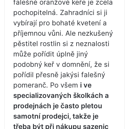
falešné oranžové keře je zcela
pochopitelná. Zahradníci si ji
vybírají pro bohaté kvetení a
příjemnou vůni. Ale nezkušený
pěstitel rostlin si z neznalosti
může pořídit úplně jiný
podobný keř v domnění, že si
pořídil přesně jakýsi falešný
pomeranč. Po všem
i ve
specializovaných školkách a
prodejnách je často pletou
samotní prodejci, takže je
třeba být při nákupu sazenic