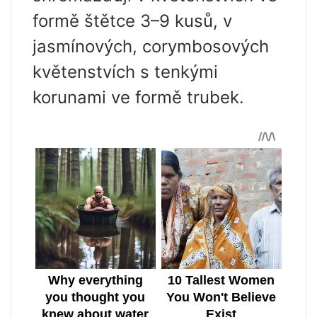
formě štětce 3–9 kusů, v
jasmínových, corymbosových
květenstvích s tenkými
korunami ve formě trubek.