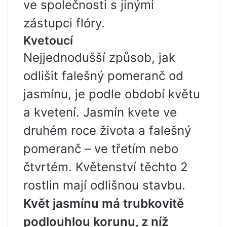
ve společnosti s jinými
zástupci flóry.
Kvetoucí
Nejjednodušší způsob, jak
odlišit falešný pomeranč od
jasmínu, je podle období květu
a kvetení. Jasmín kvete ve
druhém roce života a falešný
pomeranč – ve třetím nebo
čtvrtém. Květenství těchto 2
rostlin mají odlišnou stavbu.
Květ jasmínu má trubkovitě
podlouhlou korunu, z níž