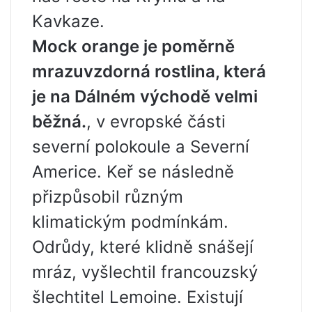
Kavkaze.
Mock orange je poměrně
mrazuvzdorná rostlina, která
je na Dálném východě velmi
běžná.
, v evropské části
severní polokoule a Severní
Americe. Keř se následně
přizpůsobil různým
klimatickým podmínkám.
Odrůdy, které klidně snášejí
mráz, vyšlechtil francouzský
šlechtitel Lemoine. Existují