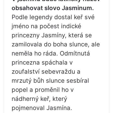
obsahovat slovo Jasminum.
Podle legendy dostal keř své
jméno na počest indické
princezny Jasmíny, která se
zamilovala do boha slunce, ale
neměla ho ráda. Odmítnutá
princezna spáchala v
zoufalství sebevraždu a
mrzutý bůh slunce sesbíral
popel a proměnil ho v
nádherný keř, který
pojmenoval Jasmína.