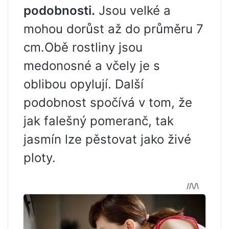
podobnosti.
Jsou velké a
mohou dorůst až do průměru 7
cm.Obě rostliny jsou
medonosné a včely je s
oblibou opylují. Další
podobnost spočívá v tom, že
jak falešný pomeranč, tak
jasmín lze pěstovat jako živé
ploty.