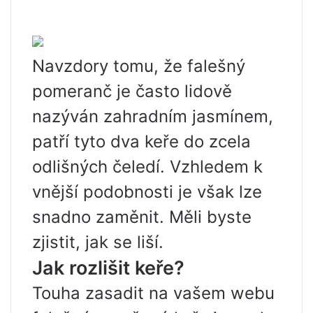
Navzdory tomu, že falešný
pomeranč je často lidově
nazýván zahradním jasmínem,
patří tyto dva keře do zcela
odlišných čeledí. Vzhledem k
vnější podobnosti je však lze
snadno zaměnit. Měli byste
zjistit, jak se liší.
Jak rozlišit keře?
Touha zasadit na vašem webu