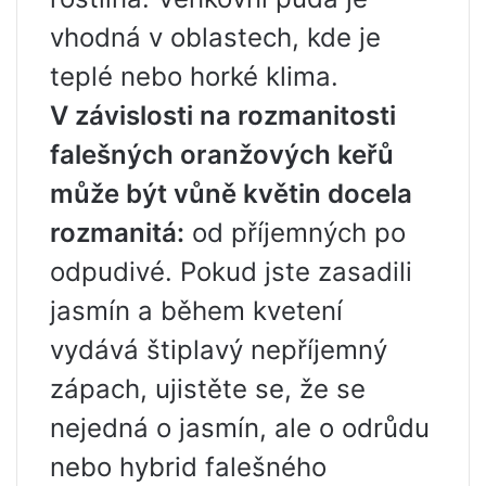
vhodná v oblastech, kde je
teplé nebo horké klima.
V závislosti na rozmanitosti
falešných oranžových keřů
může být vůně květin docela
rozmanitá:
od příjemných po
odpudivé. Pokud jste zasadili
jasmín a během kvetení
vydává štiplavý nepříjemný
zápach, ujistěte se, že se
nejedná o jasmín, ale o odrůdu
nebo hybrid falešného