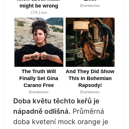
Doba květu těchto keřů je
nápadně odlišná.
Průměrná
doba kvetení mock orange je