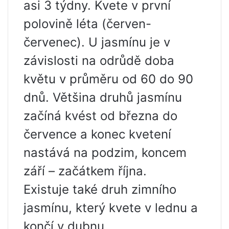
asi 3 týdny. Kvete v první
polovině léta (červen-
červenec). U jasmínu je v
závislosti na odrůdě doba
květu v průměru od 60 do 90
dnů. Většina druhů jasmínu
začíná kvést od března do
července a konec kvetení
nastává na podzim, koncem
září – začátkem října.
Existuje také druh zimního
jasmínu, který kvete v lednu a
končí v dubnu.