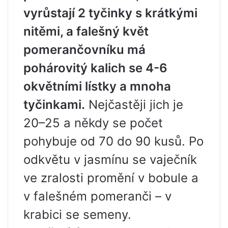
vyrůstají 2 tyčinky s krátkými
nitěmi, a falešný květ
pomerančovníku má
pohárovitý kalich se 4-6
okvětními lístky a mnoha
tyčinkami.
Nejčastěji jich je
20–25 a někdy se počet
pohybuje od 70 do 90 kusů. Po
odkvětu v jasmínu se vaječník
ve zralosti promění v bobule a
v falešném pomeranči – v
krabici se semeny.