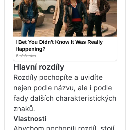
Hlavní rozdíly
Rozdíly pochopíte a uvidíte
nejen podle názvu, ale i podle
řady dalších charakteristických
znaků.
Vlastnosti
Abychom pochopili rozdíl, stojí