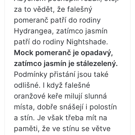
za to vědět, že falešný
pomeranč patří do rodiny
Hydrangea, zatímco jasmín
patří do rodiny Nightshade.
Mock pomeranč je opadavý,
zatímco jasmín je stálezelený.
Podmínky přistání jsou také
odlišné. I když falešné
oranžové keře milují slunná
místa, dobře snášejí i polostín
a stín. Je však třeba mít na
paměti, že ve stínu se větve