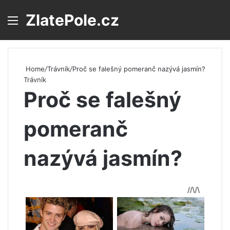
ZlatePole.cz
Menu
S
Home
/
Trávník
/
Proč se falešný pomeranč nazývá jasmín?
Trávník
Proč se falešný
pomeranč
nazývá jasmín?