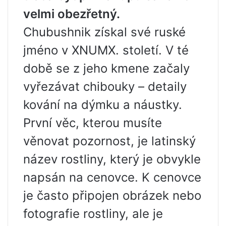
velmi obezřetný.
Chubushnik získal své ruské
jméno v XNUMX. století. V té
době se z jeho kmene začaly
vyřezávat chibouky – detaily
kování na dýmku a náustky.
První věc, kterou musíte
věnovat pozornost, je latinský
název rostliny, který je obvykle
napsán na cenovce. K cenovce
je často připojen obrázek nebo
fotografie rostliny, ale je