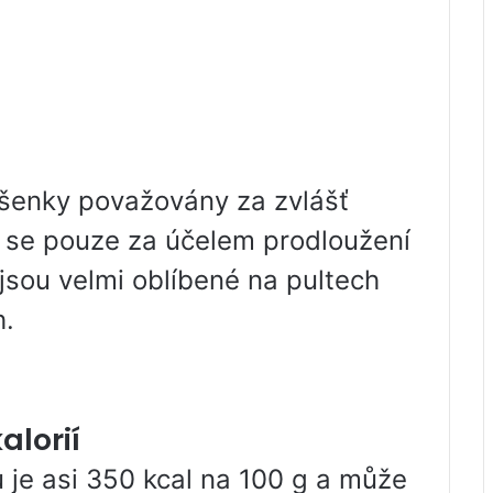
šenky považovány za zvlášť
ly se pouze za účelem prodloužení
 jsou velmi oblíbené na pultech
h.
alorií
 je asi 350 kcal na 100 g a může