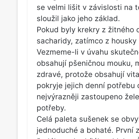
se velmi lišit v závislosti n
sloužil jako jeho základ.
Pokud byly krekry z žitného 
sacharidy, zatímco z housky 
Vezmeme-li v úvahu skutečno
obsahují pšeničnou mouku, m
zdravé, protože obsahují vit
pokryje jejich denní potřebu 
nejvýrazněji zastoupeno žele
potřeby.
Celá paleta sušenek se obvyk
jednoduché a bohaté. První z 