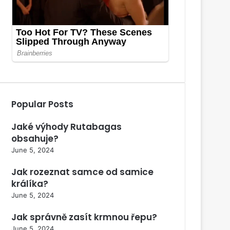
Popular Posts
Jaké výhody Rutabagas
obsahuje?
June 5, 2024
Jak rozeznat samce od samice
králíka?
June 5, 2024
Jak správně zasít krmnou řepu?
June 5, 2024