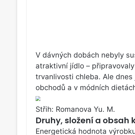
V dávných dobách nebyly su
atraktivní jídlo – připravova
trvanlivosti chleba. Ale dnes
obchodů a v módních dietác
Střih: Romanova Yu. M.
Druhy, složení a obsah k
Energetická hodnota výrobku