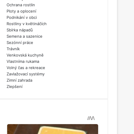
Ochrana rostlin
Ploty a oplocení
Podnikání v obci
Rostliny v květináčích
Sbírka nápadů
Semena a sazenice
Sezónní práce
Trávník
Venkovská kuchyně
Vlastníma rukama
Volný čas a rekreace
Zavlažovací systémy
Zimní zahrada
Zlepšení