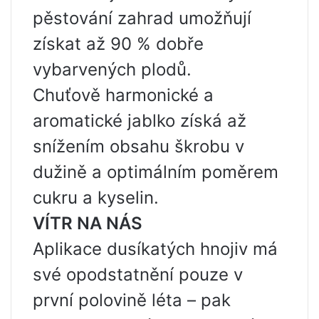
pěstování zahrad umožňují
získat až 90 % dobře
vybarvených plodů.
Chuťově harmonické a
aromatické jablko získá až
snížením obsahu škrobu v
dužině a optimálním poměrem
cukru a kyselin.
VÍTR NA NÁS
Aplikace dusíkatých hnojiv má
své opodstatnění pouze v
první polovině léta – pak