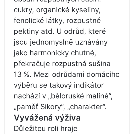
cukry, organické kyseliny,
fenolické látky, rozpustné
pektiny atd. U odrůd, které
jsou jednomyslně uznávány
jako harmonicky chutné,
překračuje rozpustná sušina
13 %. Mezi odrůdami domácího
výběru se takový indikátor
nachází v „běloruské malině“,
„paměť Sikory“, „charakter“.
Vyvážená výživa
Důležitou roli hraje