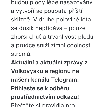
budou plody lépe nasazovány
a vytvoří se poupata příští
sklizně. V druhé polovině léta
se dusík nepřidává – pouze
zhorší chuť a trvanlivost plodů
a prudce sníží zimní odolnost
stromů.
Aktuální a aktuální zprávy z
Volkovysku a regionu na
našem kanálu Telegram.
Přihlaste se k odběru
prostřednictvím odkazu!
Přečtěte si pravidla pro