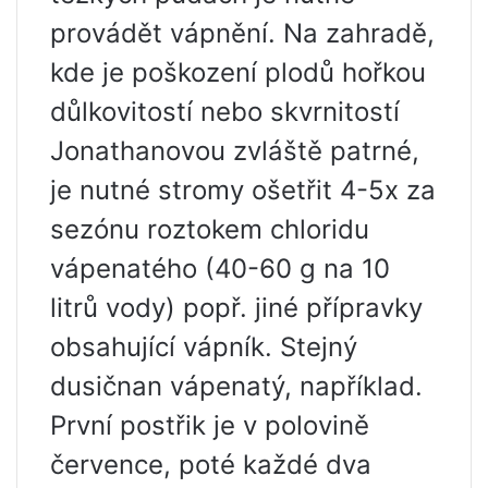
provádět vápnění. Na zahradě,
kde je poškození plodů hořkou
důlkovitostí nebo skvrnitostí
Jonathanovou zvláště patrné,
je nutné stromy ošetřit 4-5x za
sezónu roztokem chloridu
vápenatého (40-60 g na 10
litrů vody) popř. jiné přípravky
obsahující vápník. Stejný
dusičnan vápenatý, například.
První postřik je v polovině
července, poté každé dva