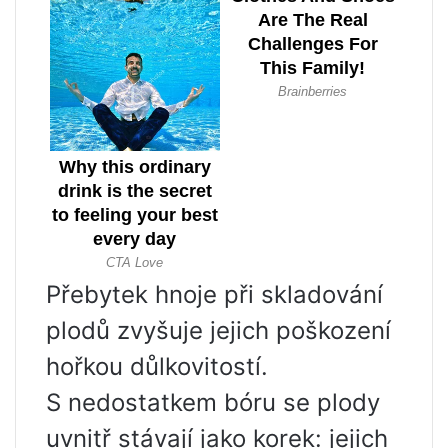
Přebytek hnoje při skladování
plodů zvyšuje jejich poškození
hořkou důlkovitostí.
S nedostatkem bóru se plody
uvnitř stávají jako korek: jejich