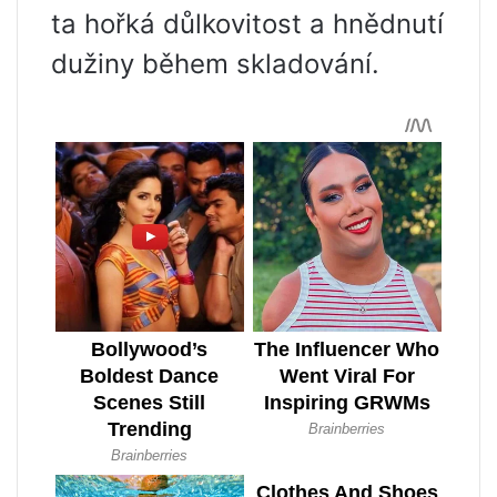
ta hořká důlkovitost a hnědnutí
dužiny během skladování.