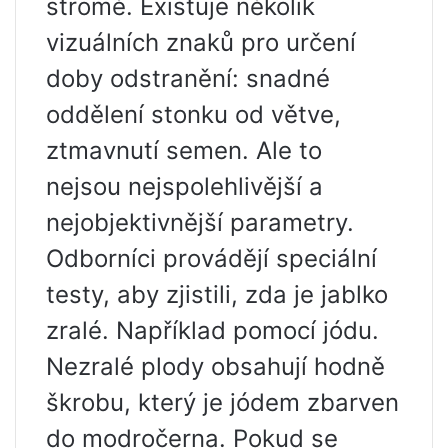
stromě. Existuje několik
vizuálních znaků pro určení
doby odstranění: snadné
oddělení stonku od větve,
ztmavnutí semen. Ale to
nejsou nejspolehlivější a
nejobjektivnější parametry.
Odborníci provádějí speciální
testy, aby zjistili, zda je jablko
zralé. Například pomocí jódu.
Nezralé plody obsahují hodně
škrobu, který je jódem zbarven
do modročerna. Pokud se