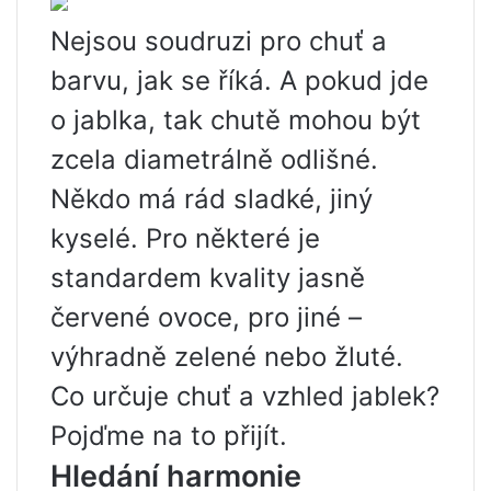
Nejsou soudruzi pro chuť a
barvu, jak se říká. A pokud jde
o jablka, tak chutě mohou být
zcela diametrálně odlišné.
Někdo má rád sladké, jiný
kyselé. Pro některé je
standardem kvality jasně
červené ovoce, pro jiné –
výhradně zelené nebo žluté.
Co určuje chuť a vzhled jablek?
Pojďme na to přijít.
Hledání harmonie