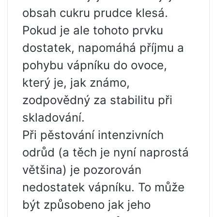
obsah cukru prudce klesá.
Pokud je ale tohoto prvku
dostatek, napomáhá příjmu a
pohybu vápníku do ovoce,
který je, jak známo,
zodpovědný za stabilitu při
skladování.
Při pěstování intenzivních
odrůd (a těch je nyní naprostá
většina) je pozorován
nedostatek vápníku. To může
být způsobeno jak jeho