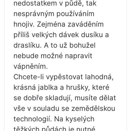
nedostatkem v půdě, tak
nesprávným používáním
hnojiv. Zejména zaváděním
příliš velkých dávek dusíku a
draslíku. A to už bohužel
nebude možné napravit
vápněním.
Chcete-li vypěstovat lahodná,
krásná jablka a hrušky, které
se dobře skladují, musíte dělat
vše v souladu se zemědělskou
technologií. Na kyselých
těžkých půdách je nutné