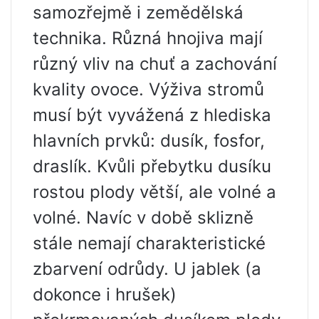
samozřejmě i zemědělská
technika. Různá hnojiva mají
různý vliv na chuť a zachování
kvality ovoce. Výživa stromů
musí být vyvážená z hlediska
hlavních prvků: dusík, fosfor,
draslík. Kvůli přebytku dusíku
rostou plody větší, ale volné a
volné. Navíc v době sklizně
stále nemají charakteristické
zbarvení odrůdy. U jablek (a
dokonce i hrušek)