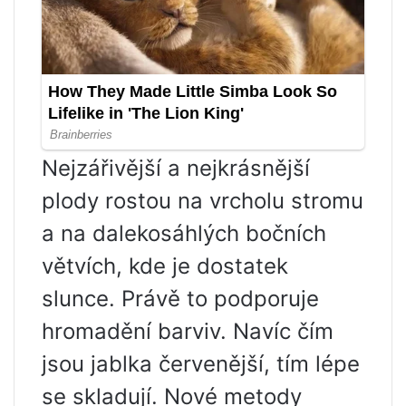
Nejzářivější a nejkrásnější
plody rostou na vrcholu stromu
a na dalekosáhlých bočních
větvích, kde je dostatek
slunce. Právě to podporuje
hromadění barviv. Navíc čím
jsou jablka červenější, tím lépe
se skladují. Nové metody