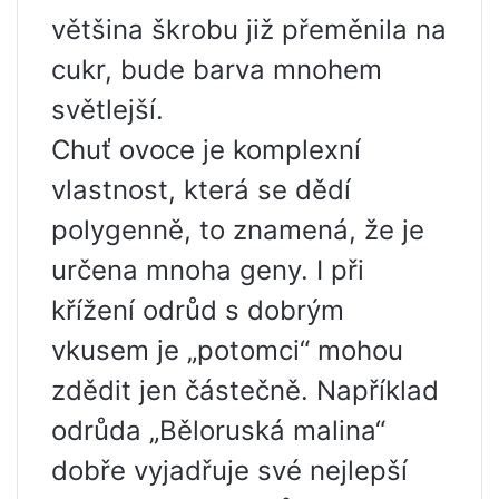
většina škrobu již přeměnila na
cukr, bude barva mnohem
světlejší.
Chuť ovoce je komplexní
vlastnost, která se dědí
polygenně, to znamená, že je
určena mnoha geny. I při
křížení odrůd s dobrým
vkusem je „potomci“ mohou
zdědit jen částečně. Například
odrůda „Běloruská malina“
dobře vyjadřuje své nejlepší