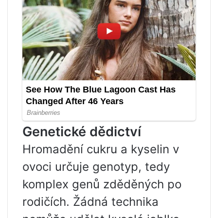
Genetické dědictví
Hromadění cukru a kyselin v
ovoci určuje genotyp, tedy
komplex genů zděděných po
rodičích. Žádná technika