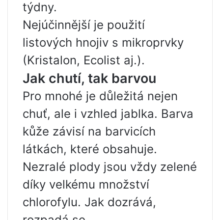
týdny.
Nejúčinnější je použití
listových hnojiv s mikroprvky
(Kristalon, Ecolist aj.).
Jak chutí, tak barvou
Pro mnohé je důležitá nejen
chuť, ale i vzhled jablka. Barva
kůže závisí na barvicích
látkách, které obsahuje.
Nezralé plody jsou vždy zelené
díky velkému množství
chlorofylu. Jak dozrává,
rozpadá se.