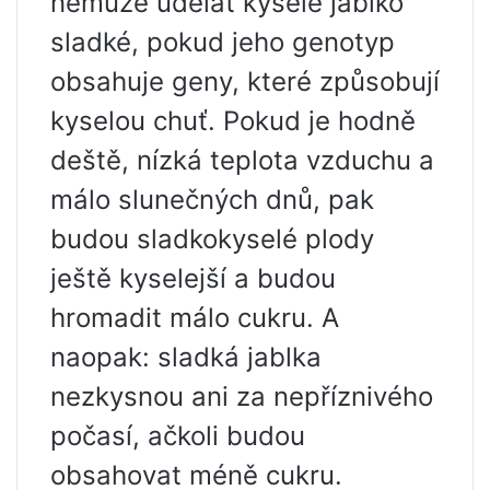
nemůže udělat kyselé jablko
sladké, pokud jeho genotyp
obsahuje geny, které způsobují
kyselou chuť. Pokud je hodně
deště, nízká teplota vzduchu a
málo slunečných dnů, pak
budou sladkokyselé plody
ještě kyselejší a budou
hromadit málo cukru. A
naopak: sladká jablka
nezkysnou ani za nepříznivého
počasí, ačkoli budou
obsahovat méně cukru.