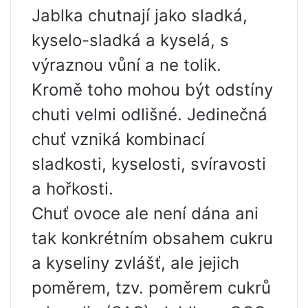
Jablka chutnají jako sladká,
kyselo-sladká a kyselá, s
výraznou vůní a ne tolik.
Kromě toho mohou být odstíny
chuti velmi odlišné. Jedinečná
chuť vzniká kombinací
sladkosti, kyselosti, svíravosti
a hořkosti.
Chuť ovoce ale není dána ani
tak konkrétním obsahem cukru
a kyseliny zvlášť, ale jejich
poměrem, tzv. poměrem cukrů