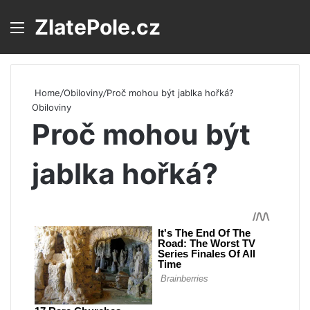
ZlatePole.cz
Menu
S
Home
/
Obiloviny
/
Proč mohou být jablka hořká?
Obiloviny
Proč mohou být
jablka hořká?