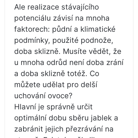
Ale realizace stávajícího
potenciálu závisí na mnoha
faktorech: půdní a klimatické
podmínky, použité podnože,
doba sklizně. Musíte vědět, že
u mnoha odrůd není doba zrání
a doba sklizně totéž. Co
můžete udělat pro delší
uchování ovoce?
Hlavní je správně určit
optimální dobu sběru jablek a
zabránit jejich přezrávání na