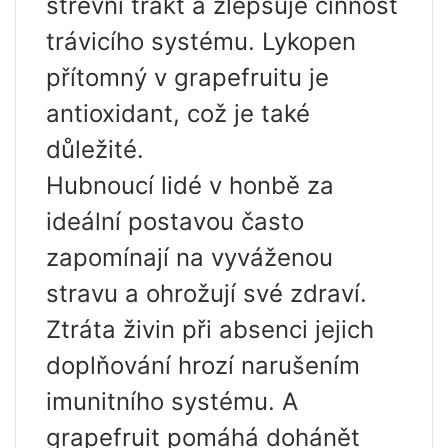
střevní trakt a zlepšuje činnost
trávicího systému. Lykopen
přítomný v grapefruitu je
antioxidant, což je také
důležité.
Hubnoucí lidé v honbě za
ideální postavou často
zapomínají na vyváženou
stravu a ohrožují své zdraví.
Ztráta živin při absenci jejich
doplňování hrozí narušením
imunitního systému. A
grapefruit pomáhá dohánět