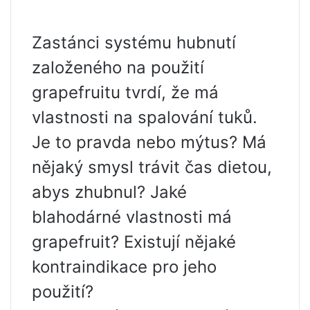
Zastánci systému hubnutí
založeného na použití
grapefruitu tvrdí, že má
vlastnosti na spalování tuků.
Je to pravda nebo mýtus? Má
nějaký smysl trávit čas dietou,
abys zhubnul? Jaké
blahodárné vlastnosti má
grapefruit? Existují nějaké
kontraindikace pro jeho
použití?