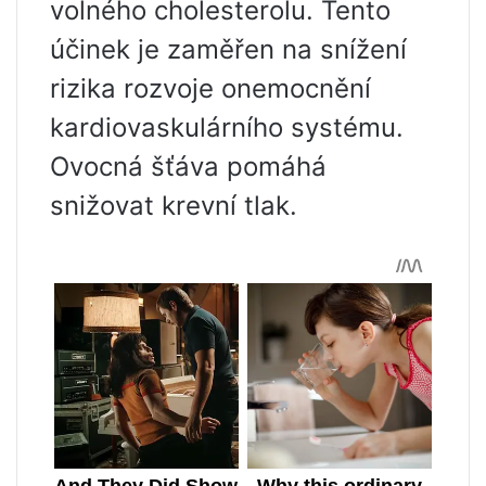
volného cholesterolu. Tento
účinek je zaměřen na snížení
rizika rozvoje onemocnění
kardiovaskulárního systému.
Ovocná šťáva pomáhá
snižovat krevní tlak.