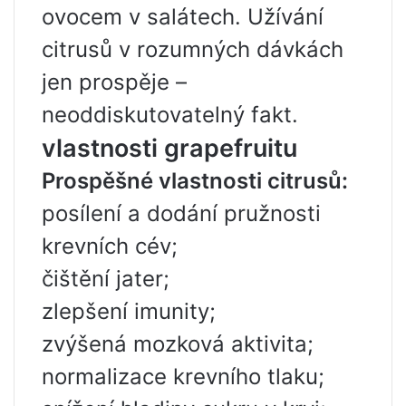
ovocem v salátech. Užívání
citrusů v rozumných dávkách
jen prospěje –
neoddiskutovatelný fakt.
vlastnosti grapefruitu
Prospěšné vlastnosti citrusů:
posílení a dodání pružnosti
krevních cév;
čištění jater;
zlepšení imunity;
zvýšená mozková aktivita;
normalizace krevního tlaku;