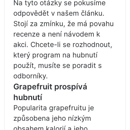
Na tyto otázky se pokusíme
odpovědět v našem článku.
Stojí za zmínku, že má povahu
recenze a není návodem k
akci. Chcete-li se rozhodnout,
který program na hubnutí
použít, musíte se poradit s
odborníky.
Grapefruit prospívá
hubnutí
Popularita grapefruitu je
způsobena jeho nízkým
obsahem kalorií a jeho