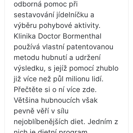
odborná pomoc při
sestavování jídelníčku a
výběru pohybové aktivity.
Klinika Doctor Bormenthal
používá vlastní patentovanou
metodu hubnutí a udržení
výsledku, s jejíž pomocí zhublo
již více než půl milionu lidí.
Přečtěte si o ní více zde.
Většina hubnoucích však
pevně věří v sílu
nejoblíbenějších diet. Jedním z
nich je dietní program