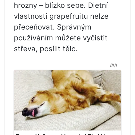
hrozny – blízko sebe. Dietní
vlastnosti grapefruitu nelze
přeceňovat. Správným
používáním můžete vyčistit
střeva, posílit tělo.