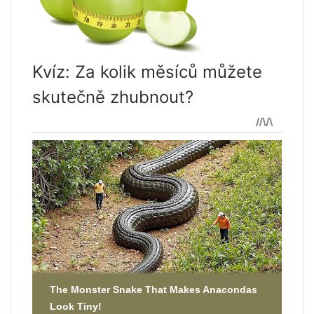
Kvíz: Za kolik měsíců můžete
skutečně zhubnout?