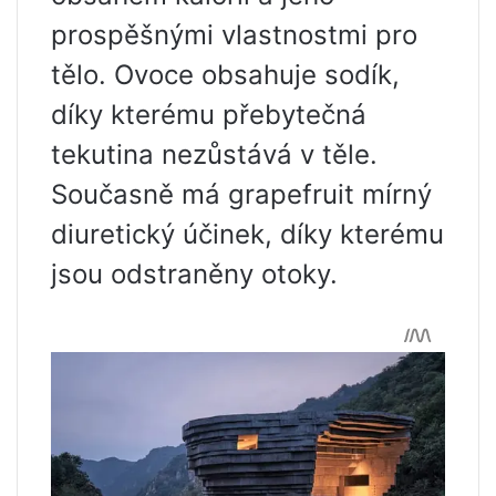
prospěšnými vlastnostmi pro
tělo. Ovoce obsahuje sodík,
díky kterému přebytečná
tekutina nezůstává v těle.
Současně má grapefruit mírný
diuretický účinek, díky kterému
jsou odstraněny otoky.