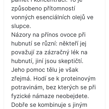
způsobeno přítomností
vonných esenciálních olejů ve
slupce.
Názory na přínos ovoce při
hubnutí se různí: někteří jej
považují za zázračný lék na
hubnutí, jiní jsou skeptičtí.
Jeho pomoc tělu je však
zřejmá. Hodí se k proteinovým
potravinám, bez kterých se při
fyzické námaze neobejdete.
Dobře se kombinuje s jiným