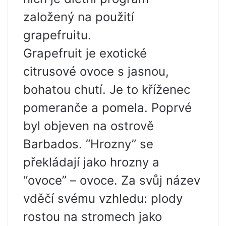
založený na použití
grapefruitu.
Grapefruit je exotické
citrusové ovoce s jasnou,
bohatou chutí. Je to kříženec
pomeranče a pomela. Poprvé
byl objeven na ostrově
Barbados. “Hrozny” se
překládají jako hrozny a
“ovoce” – ovoce. Za svůj název
vděčí svému vzhledu: plody
rostou na stromech jako