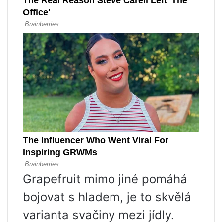
Grapefruit mimo jiné pomáhá
bojovat s hladem, je to skvělá
varianta svačiny mezi jídly.