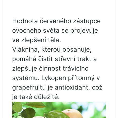
Hodnota červeného zástupce
ovocného světa se projevuje
ve zlepšení těla.
Vláknina, kterou obsahuje,
pomáhá čistit střevní trakt a
zlepšuje činnost trávicího
systému. Lykopen přítomný v
grapefruitu je antioxidant, což
je také důležité.