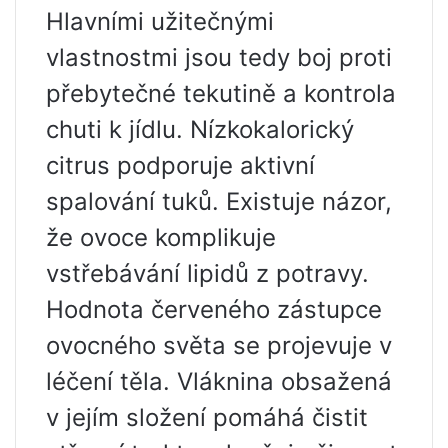
Hlavními užitečnými
vlastnostmi jsou tedy boj proti
přebytečné tekutině a kontrola
chuti k jídlu. Nízkokalorický
citrus podporuje aktivní
spalování tuků. Existuje názor,
že ovoce komplikuje
vstřebávání lipidů z potravy.
Hodnota červeného zástupce
ovocného světa se projevuje v
léčení těla. Vláknina obsažená
v jejím složení pomáhá čistit