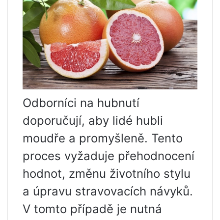
Odborníci na hubnutí
doporučují, aby lidé hubli
moudře a promyšleně. Tento
proces vyžaduje přehodnocení
hodnot, změnu životního stylu
a úpravu stravovacích návyků.
V tomto případě je nutná