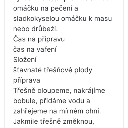
omáčku na pečení a
sladkokyselou omáčku k masu
nebo drůbeži.
Čas na přípravu
čas na vaření
Složení
šťavnaté třešňové plody
příprava
Třešně oloupeme, nakrájíme
bobule, přidáme vodu a
zahřejeme na mírném ohni.
Jakmile třešně změknou,