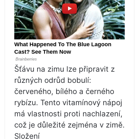
Šťávu na zimu lze připravit z
různých odrůd bobulí:
červeného, ​​bílého a černého
rybízu. Tento vitamínový nápoj
má vlastnosti proti nachlazení,
což je důležité zejména v zimě.
Složení