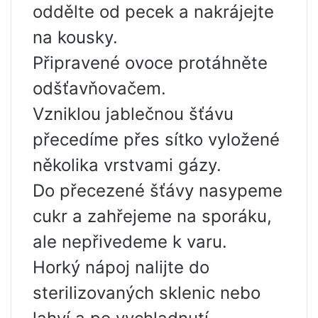
oddělte od pecek a nakrájejte
na kousky.
Připravené ovoce protáhněte
odšťavňovačem.
Vzniklou jablečnou šťávu
přecedíme přes sítko vyložené
několika vrstvami gázy.
Do přecezené šťávy nasypeme
cukr a zahřejeme na sporáku,
ale nepřivedeme k varu.
Horký nápoj nalijte do
sterilizovaných sklenic nebo