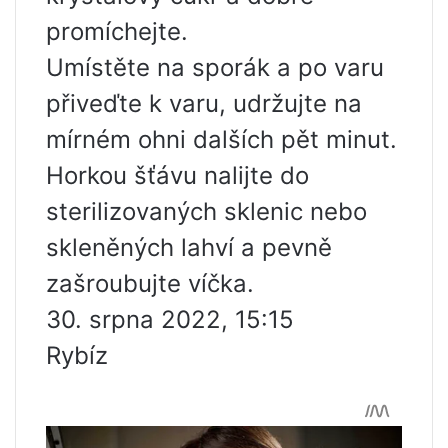
promíchejte.
Umístěte na sporák a po varu
přiveďte k varu, udržujte na
mírném ohni dalších pět minut.
Horkou šťávu nalijte do
sterilizovaných sklenic nebo
skleněných lahví a pevně
zašroubujte víčka.
30. srpna 2022, 15:15
Rybíz