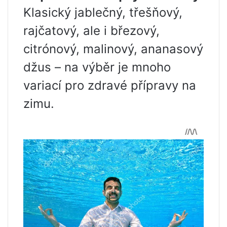
Klasický jablečný, třešňový,
rajčatový, ale i březový,
citrónový, malinový, ananasový
džus – na výběr je mnoho
variací pro zdravé přípravy na
zimu.