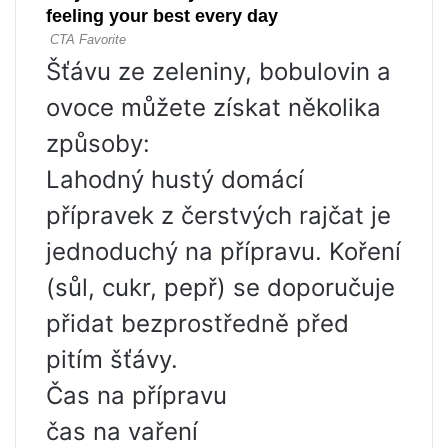
Šťávu ze zeleniny, bobulovin a
ovoce můžete získat několika
způsoby:
Lahodný hustý domácí
přípravek z čerstvých rajčat je
jednoduchý na přípravu. Koření
(sůl, cukr, pepř) se doporučuje
přidat bezprostředně před
pitím šťávy.
Čas na přípravu
čas na vaření