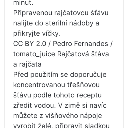
minut.
Připravenou rajčatovou šťávu
nalijte do sterilní nádoby a
přikryjte víčky.
CC BY 2.0 / Pedro Fernandes /
tomato_juice Rajčatová šťáva
a rajčata
Před použitím se doporučuje
koncentrovanou třešňovou
šťávu podle tohoto receptu
zředit vodou. V zimě si navíc
můžete z višňového nápoje
vyrobit želé, připravit sladkou