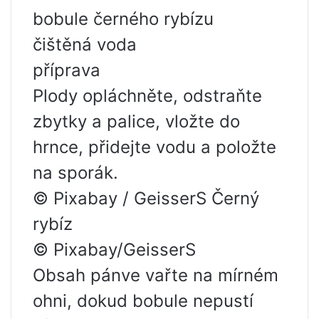
bobule černého rybízu
čištěná voda
příprava
Plody opláchněte, odstraňte
zbytky a palice, vložte do
hrnce, přidejte vodu a položte
na sporák.
© Pixabay / GeisserS Černý
rybíz
© Pixabay/GeisserS
Obsah pánve vařte na mírném
ohni, dokud bobule nepustí