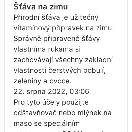
Šťáva na zimu
Přírodní šťáva je užitečný
vitamínový přípravek na zimu.
Správně připravené šťávy
vlastníma rukama si
zachovávají všechny základní
vlastnosti čerstvých bobulí,
zeleniny a ovoce.
22. srpna 2022, 03:06
Pro tyto účely použijte
odšťavňovač nebo mlýnek na
maso se speciálním