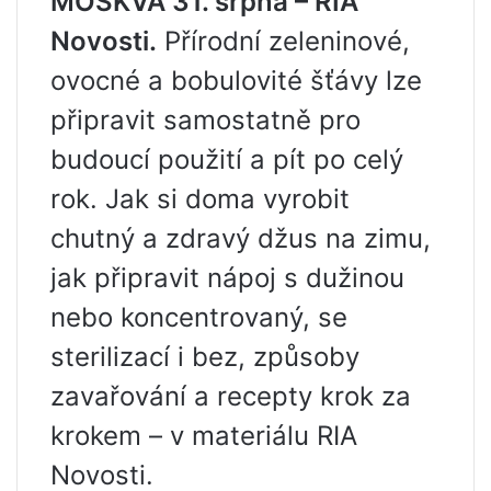
MOSKVA 31. srpna – RIA
Novosti.
Přírodní zeleninové,
ovocné a bobulovité šťávy lze
připravit samostatně pro
budoucí použití a pít po celý
rok. Jak si doma vyrobit
chutný a zdravý džus na zimu,
jak připravit nápoj s dužinou
nebo koncentrovaný, se
sterilizací i bez, způsoby
zavařování a recepty krok za
krokem – v materiálu RIA
Novosti.