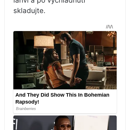
lahví a po vychladnutí
skladujte.