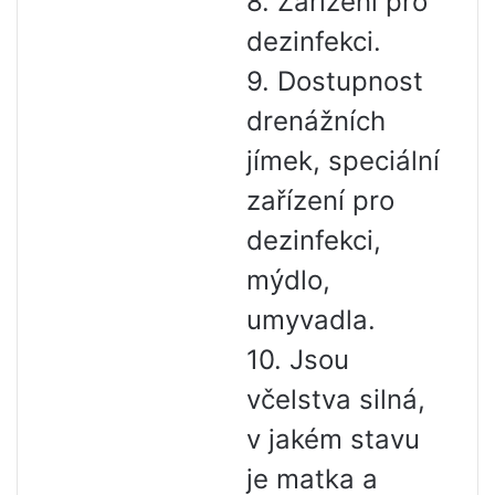
8. Zařízení pro
dezinfekci.
9. Dostupnost
drenážních
jímek, speciální
zařízení pro
dezinfekci,
mýdlo,
umyvadla.
10. Jsou
včelstva silná,
v jakém stavu
je matka a