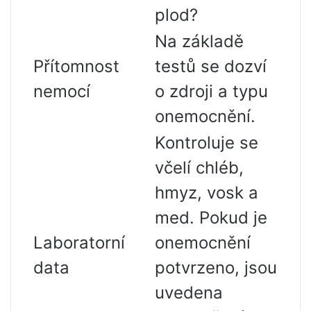
plod?
Na základě
Přítomnost
testů se dozví
nemocí
o zdroji a typu
onemocnění.
Kontroluje se
včelí chléb,
hmyz, vosk a
med. Pokud je
Laboratorní
onemocnění
data
potvrzeno, jsou
uvedena