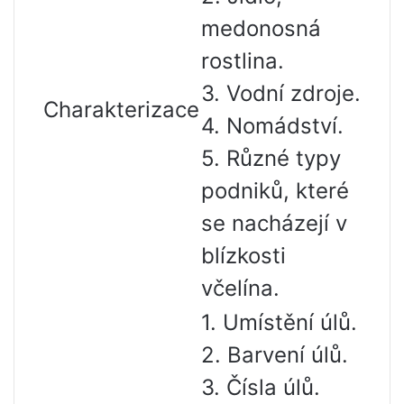
medonosná
rostlina.
3. Vodní zdroje.
Charakterizace
4. Nomádství.
5. Různé typy
podniků, které
se nacházejí v
blízkosti
včelína.
1. Umístění úlů.
2. Barvení úlů.
3. Čísla úlů.