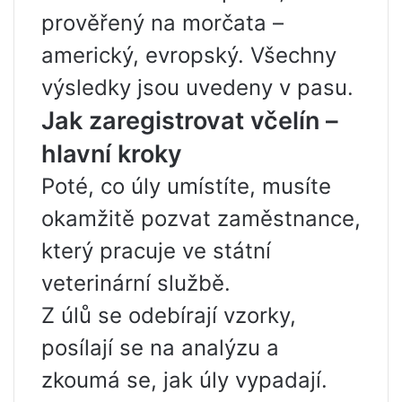
prověřený na morčata –
americký, evropský. Všechny
výsledky jsou uvedeny v pasu.
Jak zaregistrovat včelín –
hlavní kroky
Poté, co úly umístíte, musíte
okamžitě pozvat zaměstnance,
který pracuje ve státní
veterinární službě.
Z úlů se odebírají vzorky,
posílají se na analýzu a
zkoumá se, jak úly vypadají.