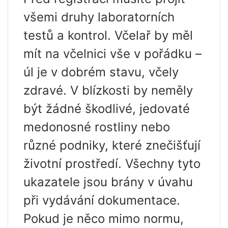
všemi druhy laboratorních
testů a kontrol. Včelař by měl
mít na včelnici vše v pořádku –
úl je v dobrém stavu, včely
zdravé. V blízkosti by neměly
být žádné škodlivé, jedovaté
medonosné rostliny nebo
různé podniky, které znečišťují
životní prostředí. Všechny tyto
ukazatele jsou brány v úvahu
při vydávání dokumentace.
Pokud je něco mimo normu,