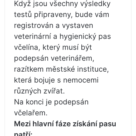
Když jsou všechny výsledky
testů připraveny, bude vám
registrován a vystaven
veterinární a hygienický pas
včelína, který musí být
podepsán veterinářem,
razítkem městské instituce,
která bojuje s nemocemi
různých zvířat.
Na konci je podepsán
včelařem.
Mezi hlavní fáze získání pasu
patří: