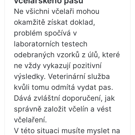
včelařského pasu
Ne všichni včelaři mohou
okamžitě získat doklad,
problém spočívá v
laboratorních testech
odebraných vzorků z úlů, které
ne vždy vykazují pozitivní
výsledky. Veterinární služba
kvůli tomu odmítá vydat pas.
Dává zvláštní doporučení, jak
správně založit včelín a vést
včelaření.
V této situaci musíte myslet na