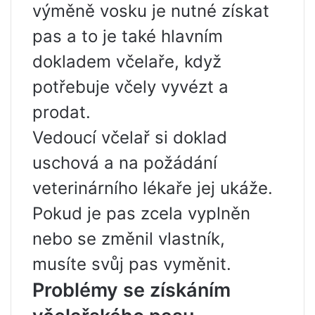
výměně vosku je nutné získat
pas a to je také hlavním
dokladem včelaře, když
potřebuje včely vyvézt a
prodat.
Vedoucí včelař si doklad
uschová a na požádání
veterinárního lékaře jej ukáže.
Pokud je pas zcela vyplněn
nebo se změnil vlastník,
musíte svůj pas vyměnit.
Problémy se získáním