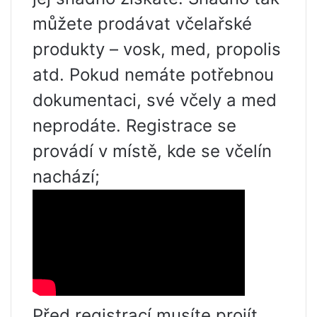
můžete prodávat včelařské
produkty – vosk, med, propolis
atd. Pokud nemáte potřebnou
dokumentaci, své včely a med
neprodáte. Registrace se
provádí v místě, kde se včelín
nachází;
Před registrací musíte projít