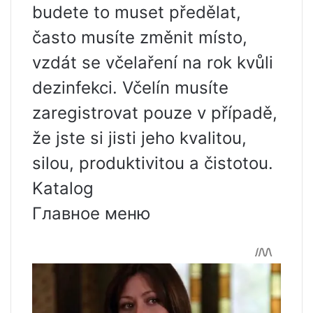
budete to muset předělat,
často musíte změnit místo,
vzdát se včelaření na rok kvůli
dezinfekci. Včelín musíte
zaregistrovat pouze v případě,
že jste si jisti jeho kvalitou,
silou, produktivitou a čistotou.
Katalog
Главное меню