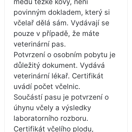
medu těžké kovy, není
povinným dokladem, který si
včelař dělá sám. Vydávají se
pouze v případě, že máte
veterinární pas.
Potvrzení o osobním pobytu je
důležitý dokument. Vydává
veterinární lékař. Certifikát
uvádí počet včelnic.
Součástí pasu je potvrzení o
úhynu včely a výsledky
laboratorního rozboru.
Certifikát včelího plodu,