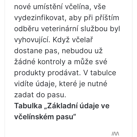
nové umístění včelína, vše
vydezinfikovat, aby při příštím
odběru veterinární službou byl
vyhovující. Když včelař
dostane pas, nebudou už
žádné kontroly a může své
produkty prodávat. V tabulce
vidíte údaje, které je nutné
zadat do pasu.
Tabulka „Základní údaje ve
včelínském pasu“