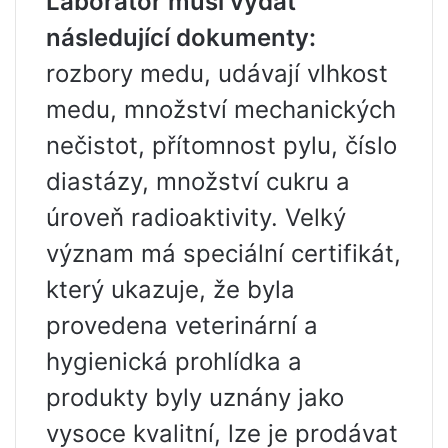
Laboratoř musí vydat
následující dokumenty:
rozbory medu, udávají vlhkost
medu, množství mechanických
nečistot, přítomnost pylu, číslo
diastázy, množství cukru a
úroveň radioaktivity. Velký
význam má speciální certifikát,
který ukazuje, že byla
provedena veterinární a
hygienická prohlídka a
produkty byly uznány jako
vysoce kvalitní, lze je prodávat