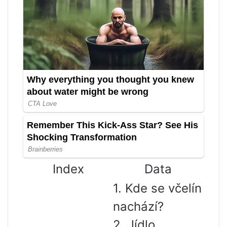
Index
Data
1. Kde se včelín
nachází?
2. Jídlo,