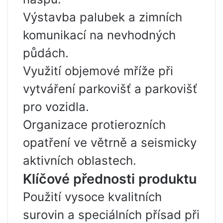
Výstavba palubek a zimních
komunikací na nevhodných
půdách.
Využití objemové mříže při
vytváření parkovišť a parkovišť
pro vozidla.
Organizace protierozních
opatření ve větrně a seismicky
aktivních oblastech.
Klíčové přednosti produktu
Použití vysoce kvalitních
surovin a speciálních přísad při