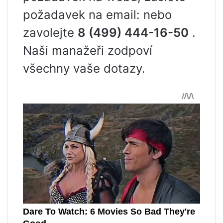
požadavek na email: nebo
zavolejte
8 (499) 444-16-50
.
Naši manažeři zodpoví
všechny vaše dotazy.