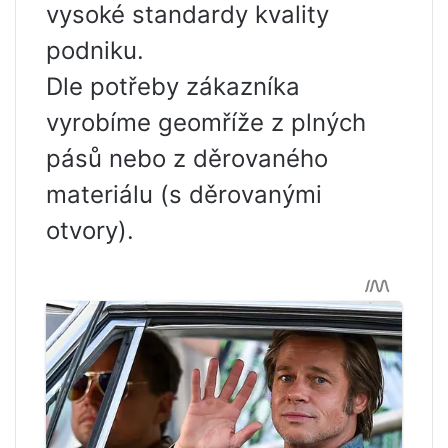
vysoké standardy kvality
podniku.
Dle potřeby zákazníka
vyrobíme geomříže z plných
pásů nebo z děrovaného
materiálu (s děrovanými
otvory).