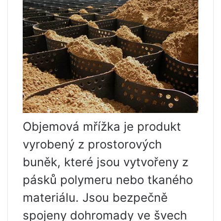
Objemová mřížka je produkt
vyrobený z prostorových
buněk, které jsou vytvořeny z
pásků polymeru nebo tkaného
materiálu. Jsou bezpečně
spojeny dohromady ve švech