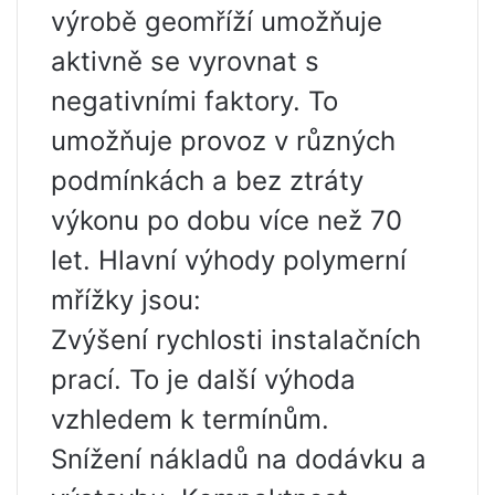
výrobě geomříží umožňuje
aktivně se vyrovnat s
negativními faktory. To
umožňuje provoz v různých
podmínkách a bez ztráty
výkonu po dobu více než 70
let. Hlavní výhody polymerní
mřížky jsou:
Zvýšení rychlosti instalačních
prací. To je další výhoda
vzhledem k termínům.
Snížení nákladů na dodávku a