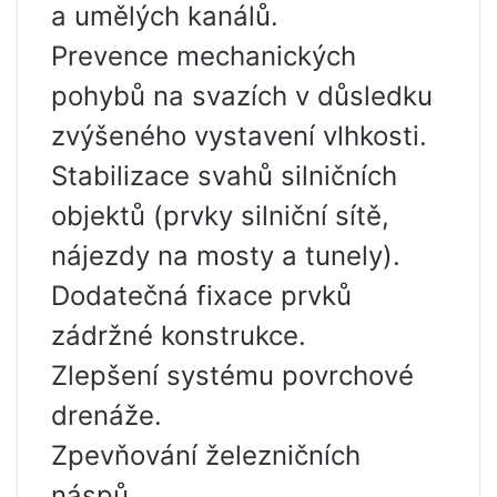
a umělých kanálů.
Prevence mechanických
pohybů na svazích v důsledku
zvýšeného vystavení vlhkosti.
Stabilizace svahů silničních
objektů (prvky silniční sítě,
nájezdy na mosty a tunely).
Dodatečná fixace prvků
zádržné konstrukce.
Zlepšení systému povrchové
drenáže.
Zpevňování železničních
náspů.