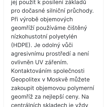
jej použít k posílení základů
pro dočasné silniční průchody.
Při výrobě objemových
geomříží používáme čištěný
nízkohustotní polyetylén
(HDPE). Je odolný vůči
agresivnímu prostředí a není
ovlivněn UV zářením.
Kontaktováním společnosti
Geopolitex v Moskvě můžete
zakoupit objemovou polymerní
geomříž za nejlepší ceny. Na
centrálních skladech je vždy