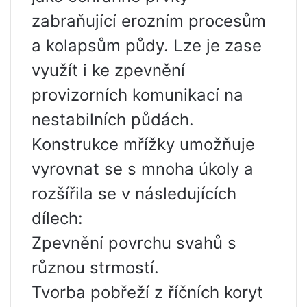
zabraňující erozním procesům
a kolapsům půdy. Lze je zase
využít i ke zpevnění
provizorních komunikací na
nestabilních půdách.
Konstrukce mřížky umožňuje
vyrovnat se s mnoha úkoly a
rozšířila se v následujících
dílech:
Zpevnění povrchu svahů s
různou strmostí.
Tvorba pobřeží z říčních koryt