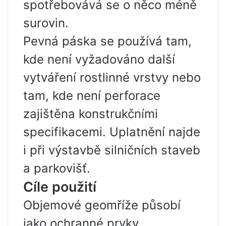
spotřebovává se o něco méně
surovin.
Pevná páska se používá tam,
kde není vyžadováno další
vytváření rostlinné vrstvy nebo
tam, kde není perforace
zajištěna konstrukčními
specifikacemi. Uplatnění najde
i při výstavbě silničních staveb
a parkovišť.
Cíle použití
Objemové geomříže působí
jako ochranné prvky