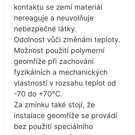
kontaktu se zemí materiál
nereaguje a neuvolňuje
nebezpečné látky.
Odolnost vůči změnám teploty.
Možnost použití polymerní
geomříže při zachování
fyzikálních a mechanických
vlastností v rozsahu teplot od
-70 do +70°C.
Za zmínku také stojí, že
instalace geomříže se provádí
bez použití speciálního