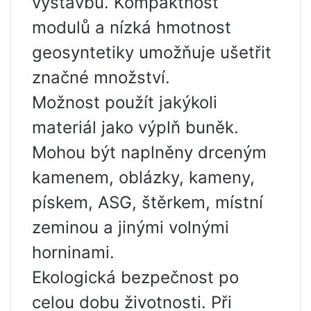
výstavbu. Kompaktnost
modulů a nízká hmotnost
geosyntetiky umožňuje ušetřit
značné množství.
Možnost použít jakýkoli
materiál jako výplň buněk.
Mohou být naplněny drceným
kamenem, oblázky, kameny,
pískem, ASG, štěrkem, místní
zeminou a jinými volnými
horninami.
Ekologická bezpečnost po
celou dobu životnosti. Při