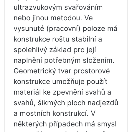
ultrazvukovým svařováním
nebo jinou metodou. Ve
vysunuté (pracovní) poloze má
konstrukce roštu stabilní a
spolehlivý základ pro její
naplnění potřebným složením.
Geometrický tvar prostorové
konstrukce umožňuje použít
materiál ke zpevnění svahů a
svahů, šikmých ploch nadjezdů
a mostních konstrukcí. V
některých případech má smysl