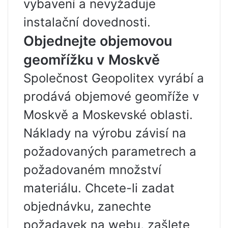
vybavení a nevyžaduje
instalační dovednosti.
Objednejte objemovou
geomřížku v Moskvě
Společnost Geopolitex vyrábí a
prodává objemové geomříže v
Moskvě a Moskevské oblasti.
Náklady na výrobu závisí na
požadovaných parametrech a
požadovaném množství
materiálu. Chcete-li zadat
objednávku, zanechte
požadavek na webu, zašlete