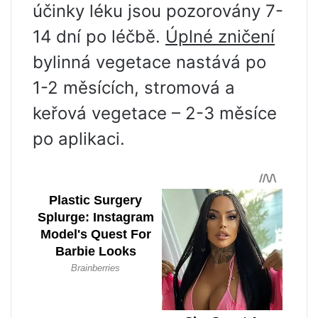
účinky léku jsou pozorovány 7-
14 dní po léčbě.
Úplné zničení
bylinná vegetace nastává po
1-2 měsících, stromová a
keřová vegetace – 2-3 měsíce
po aplikaci.