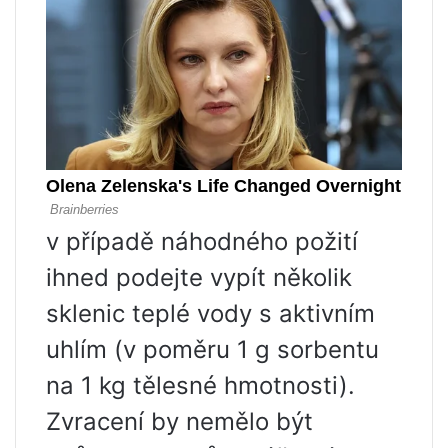
v případě náhodného požití
ihned podejte vypít několik
sklenic teplé vody s aktivním
uhlím (v poměru 1 g sorbentu
na 1 kg tělesné hmotnosti).
Zvracení by nemělo být