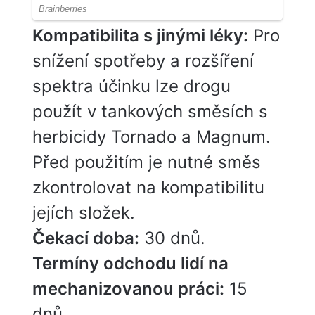
Kompatibilita s jinými léky:
Pro
snížení spotřeby a rozšíření
spektra účinku lze drogu
použít v tankových směsích s
herbicidy Tornado a Magnum.
Před použitím je nutné směs
zkontrolovat na kompatibilitu
jejích složek.
Čekací doba:
30 dnů.
Termíny odchodu lidí na
mechanizovanou práci:
15
dnů.