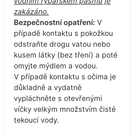
vodním rybářském pásmu je
zakázáno.
Bezpečnostní opatření:
V
případě kontaktu s pokožkou
odstraňte drogu vatou nebo
kusem látky (bez tření) a poté
omyjte mýdlem a vodou.
V případě kontaktu s očima je
důkladně a vydatně
vypláchněte s otevřenými
víčky velkým množstvím čisté
tekoucí vody.