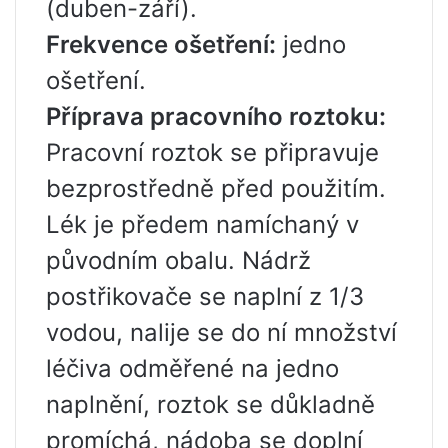
(duben-září).
Frekvence ošetření:
jedno
ošetření.
Příprava pracovního roztoku:
Pracovní roztok se připravuje
bezprostředně před použitím.
Lék je předem namíchaný v
původním obalu. Nádrž
postřikovače se naplní z 1/3
vodou, nalije se do ní množství
léčiva odměřené na jedno
naplnění, roztok se důkladně
promíchá, nádoba se doplní