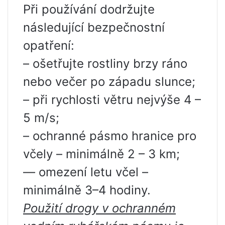
Při používání dodržujte
následující bezpečnostní
opatření:
– ošetřujte rostliny brzy ráno
nebo večer po západu slunce;
– při rychlosti větru nejvýše 4 –
5 m/s;
– ochranné pásmo hranice pro
včely – minimálně 2 – 3 km;
— omezení letu včel –
minimálně 3–4 hodiny.
Použití drogy v ochranném