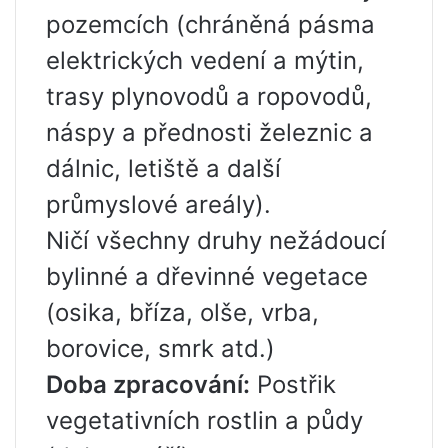
pozemcích (chráněná pásma
elektrických vedení a mýtin,
trasy plynovodů a ropovodů,
náspy a přednosti železnic a
dálnic, letiště a další
průmyslové areály).
Ničí všechny druhy nežádoucí
bylinné a dřevinné vegetace
(osika, bříza, olše, vrba,
borovice, smrk atd.)
Doba zpracování:
Postřik
vegetativních rostlin a půdy