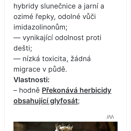
hybridy slunečnice a jarní a
ozimé řepky, odolné vůči
imidazolinonům;
— vynikající odolnost proti
dešti;
— nízká toxicita, žádná
migrace v půdě.
Vlastnosti:
– hodně
Překonává herbicidy
obsahující glyfosát
;