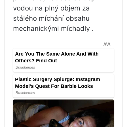
vodou na plný objem za
stálého míchání obsahu
mechanickými míchadly .