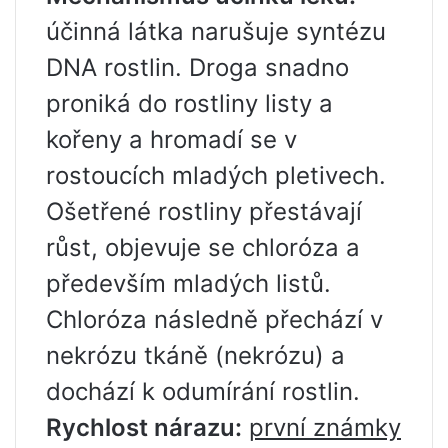
účinná látka narušuje syntézu
DNA rostlin. Droga snadno
proniká do rostliny listy a
kořeny a hromadí se v
rostoucích mladých pletivech.
Ošetřené rostliny přestávají
růst, objevuje se chloróza a
především mladých listů.
Chloróza následně přechází v
nekrózu tkáně (nekrózu) a
dochází k odumírání rostlin.
Rychlost nárazu:
první známky