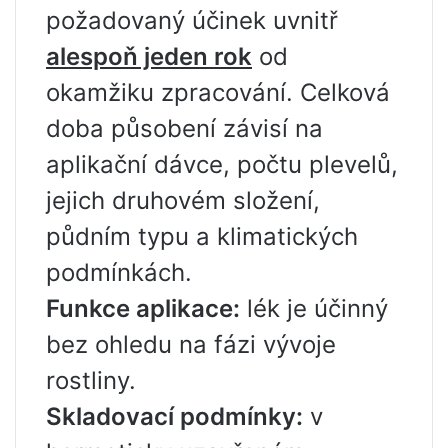
požadovaný účinek uvnitř
alespoň jeden rok
od
okamžiku zpracování. Celková
doba působení závisí na
aplikační dávce, počtu plevelů,
jejich druhovém složení,
půdním typu a klimatických
podmínkách.
Funkce aplikace:
lék je účinný
bez ohledu na fázi vývoje
rostliny.
Skladovací podmínky:
v