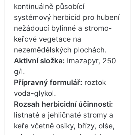
kontinuálně působící
systémový herbicid pro hubení
nežádoucí bylinné a stromo-
keřové vegetace na
nezemědělských plochách.
Aktivní složka:
imazapyr, 250
g/l.
Přípravný formulář:
roztok
voda-glykol.
Rozsah herbicidní účinnosti:
listnaté a jehličnaté stromy a
keře včetně osiky, břízy, olše,