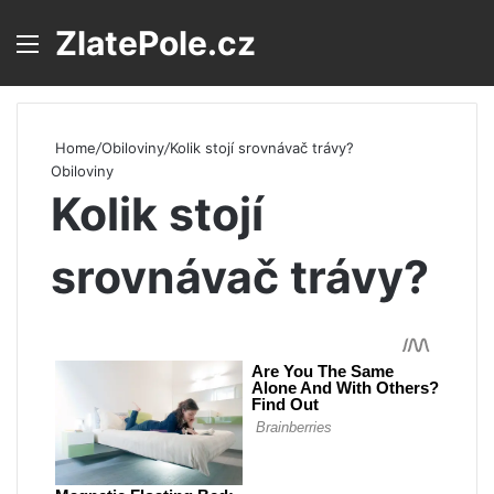
ZlatePole.cz
Menu
S
Home
/
Obiloviny
/
Kolik stojí srovnávač trávy?
Obiloviny
Kolik stojí
srovnávač trávy?