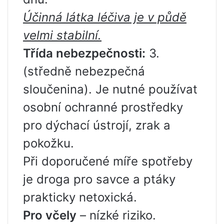
Účinná látka léčiva je v půdě
velmi stabilní.
Třída nebezpečnosti:
3.
(středně nebezpečná
sloučenina). Je nutné používat
osobní ochranné prostředky
pro dýchací ústrojí, zrak a
pokožku.
Při doporučené míře spotřeby
je droga pro savce a ptáky
prakticky netoxická.
Pro včely
– nízké riziko.