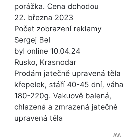
porážka. Cena dohodou
22. března 2023
Počet zobrazení reklamy
Sergej Bel
byl online 10.04.24
Rusko, Krasnodar
Prodám jatečně upravená těla
křepelek, stáří 40-45 dní, váha
180-220g. Vakuově balená,
chlazená a zmrazená jatečně
upravená těla