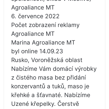
Agroaliance MT
6. července 2022
Počet zobrazení reklamy
Agroaliance MT
Marina Agroaliance MT
byl online 14.09.23
Rusko, Voroněžská oblast
Nabízíme Vám domácí výrobky
z čistého masa bez přidání
konzervantů a tuků, maso je
křehké a šťavnaté. Nabízíme
Uzené křepelky. Čerstvě