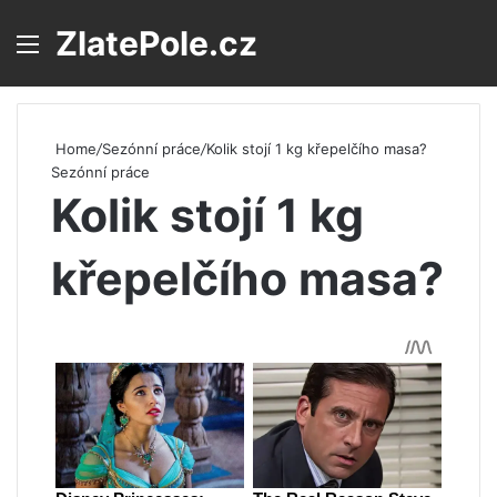
ZlatePole.cz
Menu
S
Home
/
Sezónní práce
/
Kolik stojí 1 kg křepelčího masa?
Sezónní práce
Kolik stojí 1 kg
křepelčího masa?