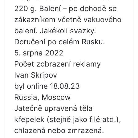
220 g. Balení – po dohodě se
zákazníkem včetně vakuového
balení. Jakékoli svazky.
Doručení po celém Rusku.
5. srpna 2022
Počet zobrazení reklamy
Ivan Skripov
byl online 18.08.23
Russia, Moscow
Jatečně upravená těla
křepelek (stejně jako filé atd.),
chlazená nebo zmrazená.