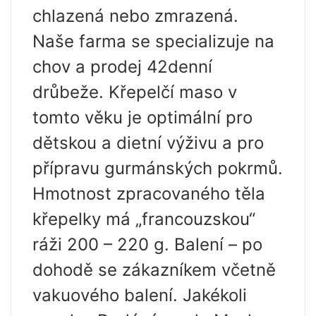
chlazená nebo zmrazená.
Naše farma se specializuje na
chov a prodej 42denní
drůbeže. Křepelčí maso v
tomto věku je optimální pro
dětskou a dietní výživu a pro
přípravu gurmánských pokrmů.
Hmotnost zpracovaného těla
křepelky má „francouzskou“
ráži 200 – 220 g. Balení – po
dohodě se zákazníkem včetně
vakuového balení. Jakékoli