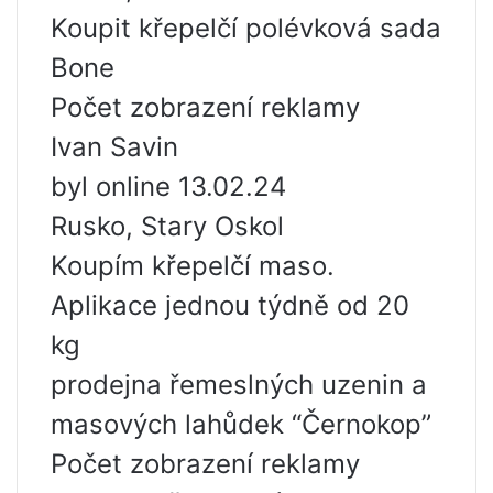
Koupit křepelčí polévková sada
Bone
Počet zobrazení reklamy
Ivan Savin
byl online 13.02.24
Rusko, Stary Oskol
Koupím křepelčí maso.
Aplikace jednou týdně od 20
kg
prodejna řemeslných uzenin a
masových lahůdek “Černokop”
Počet zobrazení reklamy