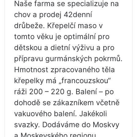
Naše farma se specializuje na
chov a prodej 42denní
drůbeže. Křepelčí maso v
tomto věku je optimální pro
dětskou a dietní výživu a pro
přípravu gurmánských pokrmů.
Hmotnost zpracovaného těla
křepelky má „francouzskou“
ráži 200 – 220 g. Balení – po
dohodě se zákazníkem včetně
vakuového balení. Jakékoli
svazky. Dodáváme do Moskvy
a Moskevského regionu,