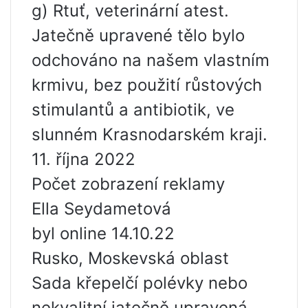
g) Rtuť, veterinární atest.
Jatečně upravené tělo bylo
odchováno na našem vlastním
krmivu, bez použití růstových
stimulantů a antibiotik, ve
slunném Krasnodarském kraji.
11. října 2022
Počet zobrazení reklamy
Ella Seydametová
byl online 14.10.22
Rusko, Moskevská oblast
Sada křepelčí polévky nebo
nekvalitní jatečně upravená