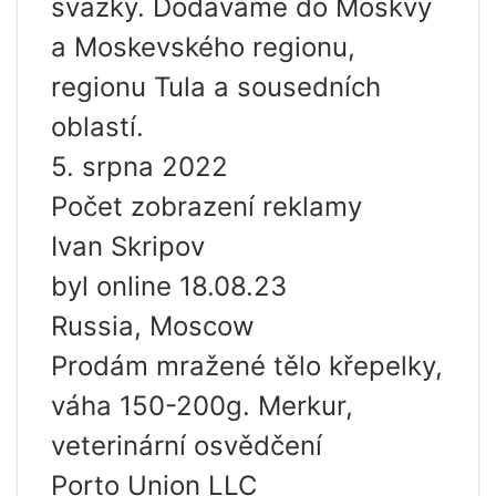
svazky. Dodáváme do Moskvy
a Moskevského regionu,
regionu Tula a sousedních
oblastí.
5. srpna 2022
Počet zobrazení reklamy
Ivan Skripov
byl online 18.08.23
Russia, Moscow
Prodám mražené tělo křepelky,
váha 150-200g. Merkur,
veterinární osvědčení
Porto Union LLC