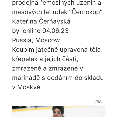
prodejna řemeslných uzenin a
masových lahůdek “Černokop”
Kateřina Čerňavská
byl online 04.06.23
Russia, Moscow
Koupím jatečně upravená těla
křepelek a jejich části,
zmrazené a zmrazené v
marinádě s dodáním do skladu
v Moskvě.