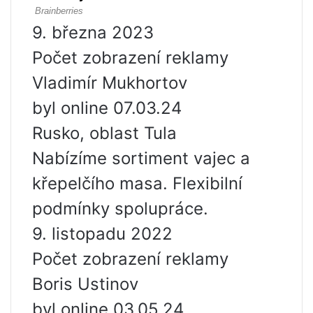
9. března 2023
Počet zobrazení reklamy
Vladimír Mukhortov
byl online 07.03.24
Rusko, oblast Tula
Nabízíme sortiment vajec a
křepelčího masa. Flexibilní
podmínky spolupráce.
9. listopadu 2022
Počet zobrazení reklamy
Boris Ustinov
byl online 03.05.24