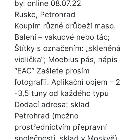
byl online 08.07.22
Rusko, Petrohrad
Koupím různé drůbeží maso.
Balení – vakuové nebo tác;
Štítky s označením: „skleněná
vidlička“; Moebius pás, nápis
“EAC” Zašlete prosím
fotografii. Aplikační objem – 2
-3,5 tuny od každého typu
Dodací adresa: sklad
Petrohrad (možno
prostřednictvím přepravní
společnosti, sklad v Moskvě)