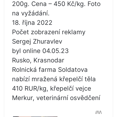
200g. Cena – 450 Kč/kg. Foto
na vyžádání.
18. října 2022
Počet zobrazení reklamy
Sergej Zhuravlev
byl online 04.05.23
Rusko, Krasnodar
Rolnická farma Soldatova
nabízí mražená křepelčí těla
410 RUR/kg, křepelčí vejce
Merkur, veterinární osvědčení