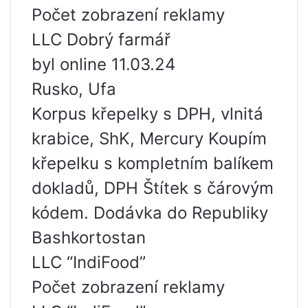
Počet zobrazení reklamy
LLC Dobrý farmář
byl online 11.03.24
Rusko, Ufa
Korpus křepelky s DPH, vlnitá
krabice, ShK, Mercury Koupím
křepelku s kompletním balíkem
dokladů, DPH Štítek s čárovým
kódem. Dodávka do Republiky
Bashkortostan
LLC “IndiFood”
Počet zobrazení reklamy