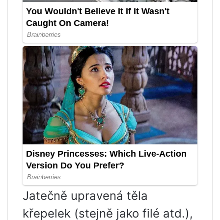
Jatečně upravená těla
křepelek (stejně jako filé atd.),