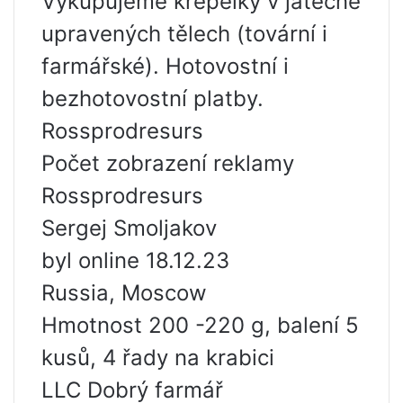
Vykupujeme křepelky v jatečně
upravených tělech (tovární i
farmářské). Hotovostní i
bezhotovostní platby.
Rossprodresurs
Počet zobrazení reklamy
Rossprodresurs
Sergej Smoljakov
byl online 18.12.23
Russia, Moscow
Hmotnost 200 -220 g, balení 5
kusů, 4 řady na krabici
LLC Dobrý farmář