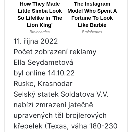
11. října 2022
Počet zobrazení reklamy
Ella Seydametová
byl online 14.10.22
Rusko, Krasnodar
Selský statek Soldatova V.V.
nabízí zmrazení jatečně
upravených těl brojlerových
křepelek (Texas, váha 180-230