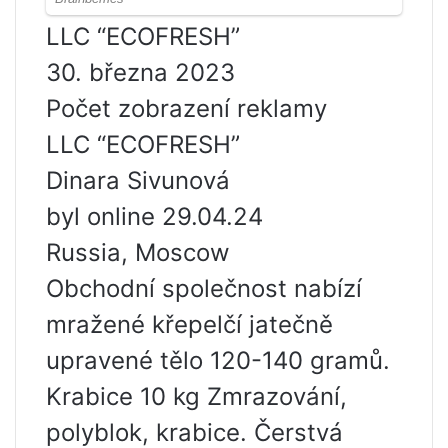
LLC “ECOFRESH”
30. března 2023
Počet zobrazení reklamy
LLC “ECOFRESH”
Dinara Sivunová
byl online 29.04.24
Russia, Moscow
Obchodní společnost nabízí
mražené křepelčí jatečně
upravené tělo 120-140 gramů.
Krabice 10 kg Zmrazování,
polyblok, krabice. Čerstvá