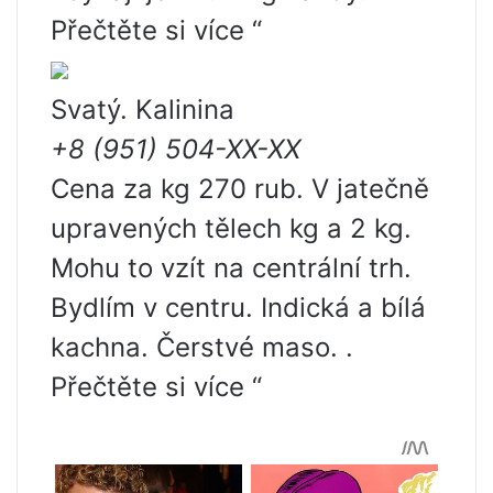
Přečtěte si více “
Svatý. Kalinina
+8 (951) 504-XX-XX
Cena za kg 270 rub. V jatečně
upravených tělech kg a 2 kg.
Mohu to vzít na centrální trh.
Bydlím v centru. Indická a bílá
kachna. Čerstvé maso. .
Přečtěte si více “