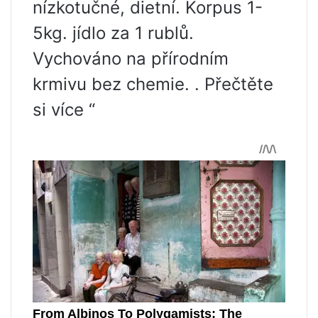
nízkotučné, dietní. Korpus 1-
5kg. jídlo za 1 rublů.
Vychováno na přírodním
krmivu bez chemie. . Přečtěte
si více “