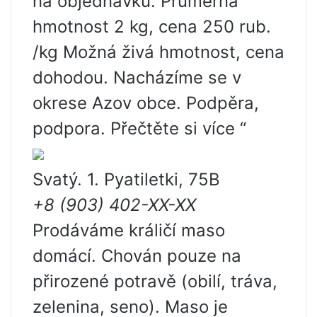
na objednávku. Průměrná
hmotnost 2 kg, cena 250 rub.
/kg Možná živá hmotnost, cena
dohodou. Nacházíme se v
okrese Azov obce. Podpěra,
podpora. Přečtěte si více “
Svatý. 1. Pyatiletki, 75B
+8 (903) 402-XX-XX
Prodáváme králičí maso
domácí. Chován pouze na
přirozené potravě (obilí, tráva,
zelenina, seno). Maso je