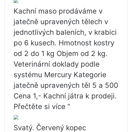
Kachní maso prodáváme v
jatečně upravených tělech v
jednotlivých baleních, v krabici
po 6 kusech. Hmotnost kostry
od 2 do 1 kg Objem od 2 kg.
Veterinární doklady podle
systému Mercury Kategorie
jatečně upravených těl 5 a 500
Cena 1,- Kachní játra k prodeji.
Přečtěte si více “
Svatý. Červený kopec