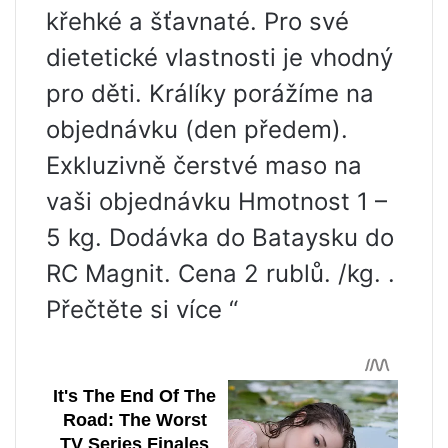
křehké a šťavnaté. Pro své
dietetické vlastnosti je vhodný
pro děti. Králíky porážíme na
objednávku (den předem).
Exkluzivně čerstvé maso na
vaši objednávku Hmotnost 1 –
5 kg. Dodávka do Bataysku do
RC Magnit. Cena 2 rublů. /kg. .
Přečtěte si více “