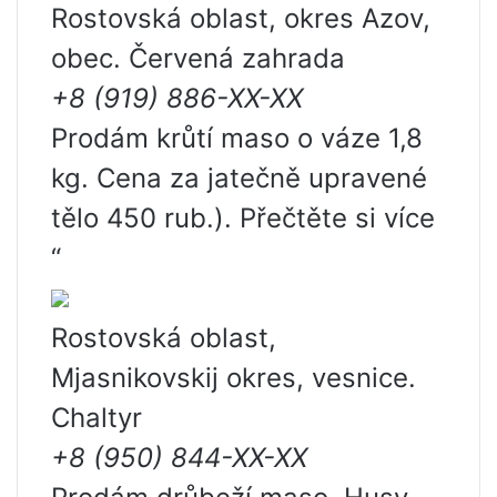
Rostovská oblast, okres Azov,
obec. Červená zahrada
+8 (919) 886-XX-XX
Prodám krůtí maso o váze 1,8
kg. Cena za jatečně upravené
tělo 450 rub.). Přečtěte si více
“
Rostovská oblast,
Mjasnikovskij okres, vesnice.
Chaltyr
+8 (950) 844-XX-XX