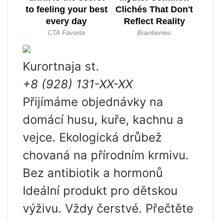
Kurortnaja st.
+8 (928) 131-XX-XX
Přijímáme objednávky na
domácí husu, kuře, kachnu a
vejce. Ekologická drůbež
chovaná na přírodním krmivu.
Bez antibiotik a hormonů
Ideální produkt pro dětskou
výživu. Vždy čerstvé. Přečtěte