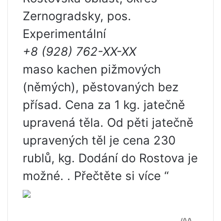
Zernogradsky, pos.
Experimentální
+8 (928) 762-XX-XX
maso kachen pižmových
(němých), pěstovaných bez
přísad. Cena za 1 kg. jatečně
upravená těla. Od pěti jatečně
upravených těl je cena 230
rublů, kg. Dodání do Rostova je
možné. . Přečtěte si více “