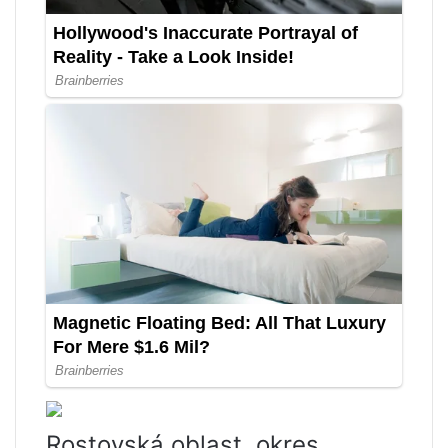
Rostovská oblast, okres