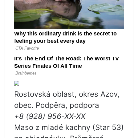
Rostovská oblast, okres Azov,
obec. Podpěra, podpora
+8 (928) 956-XX-XX
Maso z mladé kachny (Star 53)