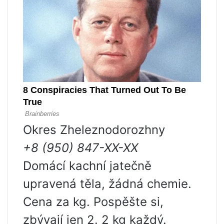
Okres Zheleznodorozhny
+8 (950) 847-XX-XX
Domácí kachní jatečně
upravená těla, žádná chemie.
Cena za kg. Pospěšte si,
zbývají jen 2. 2 kg každý.