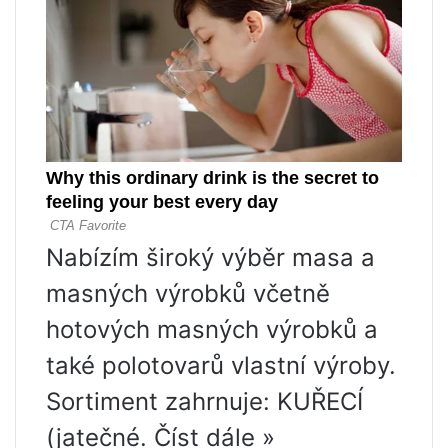
Nabízím široký výběr masa a
masných výrobků včetně
hotových masných výrobků a
také polotovarů vlastní výroby.
Sortiment zahrnuje: KUŘECÍ
(jatečné. Číst dále »