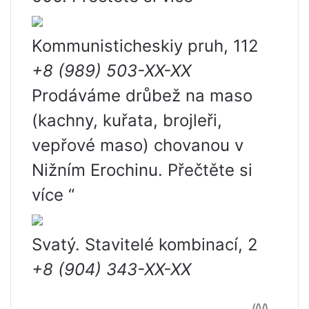
Kommunisticheskiy pruh, 112
+8 (989) 503-XX-XX
Prodáváme drůbež na maso
(kachny, kuřata, brojleři,
vepřové maso) chovanou v
Nižním Erochinu. Přečtěte si
více “
Svatý. Stavitelé kombinací, 2
+8 (904) 343-XX-XX