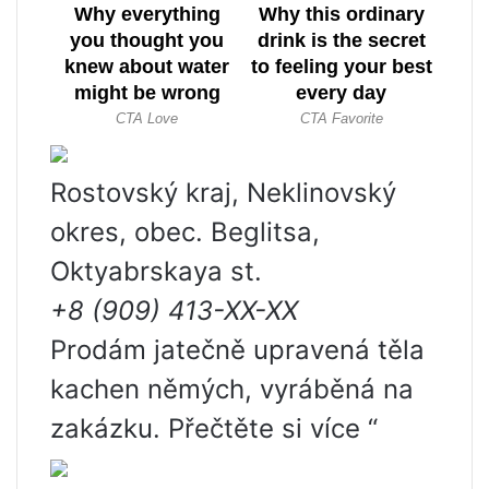
Rostovský kraj, Neklinovský
okres, obec. Beglitsa,
Oktyabrskaya st.
+8 (909) 413-XX-XX
Prodám jatečně upravená těla
kachen němých, vyráběná na
zakázku. Přečtěte si více “