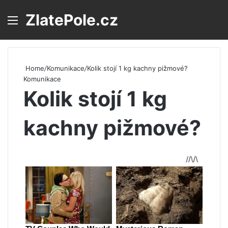
ZlatePole.cz
Menu
S
Home
/
Komunikace
/
Kolik stojí 1 kg kachny pižmové?
Komunikace
Kolik stojí 1 kg
kachny pižmové?