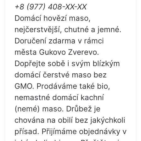
+8 (977) 408-XX-XX
Domácí hovězí maso,
nejčerstvější, chutné a jemné.
Doručení zdarma v rámci
města Gukovo Zverevo.
Dopřejte sobě i svým blízkým
domácí čerstvé maso bez
GMO. Prodáváme také bio,
nemastné domácí kachní
(nemé) maso. Drůbež je
chována na obilí bez jakýchkoli
přísad. Přijímáme objednávky v