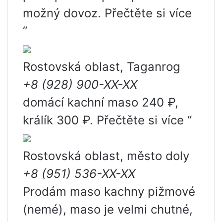
možný dovoz. Přečtěte si více
“
Rostovská oblast, Taganrog
+8 (928) 900-XX-XX
domácí kachní maso 240 ₽,
králík 300 ₽. Přečtěte si více “
Rostovská oblast, město doly
+8 (951) 536-XX-XX
Prodám maso kachny pižmové
(nemé), maso je velmi chutné,