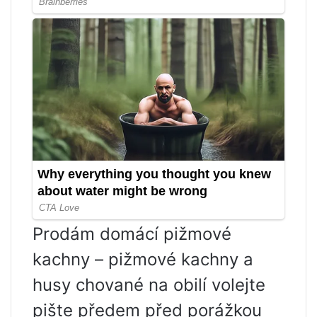
Prodám domácí pižmové
kachny – pižmové kachny a
husy chované na obilí volejte
pište předem před porážkou