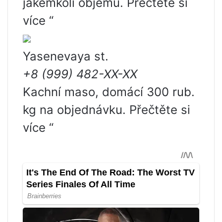
jakémkoli objemu. Přečtěte si
více “
Yasenevaya st.
+8 (999) 482-XX-XX
Kachní maso, domácí 300 rub.
kg na objednávku. Přečtěte si
více “