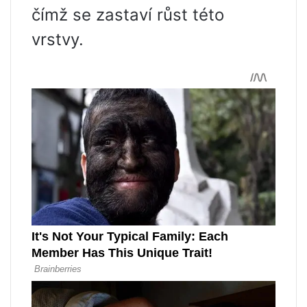
čímž se zastaví růst této
vrstvy.