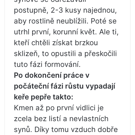
postupně, 2-3 kusy najednou,
aby rostlině neublížili. Poté se
utrhl první, korunní květ. Ale ti,
kteří chtěli získat brzkou
sklizeň, to opustili a přeskočili
tuto fázi formování.
Po dokončení práce v
počáteční fázi růstu vypadají
keře pepře takto:
Kmen až po první vidlici je
zcela bez listí a nevlastních
synů. Díky tomu vzduch dobře