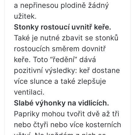
a nepřinesou plodině žádný
užitek.
Stonky rostoucí uvnitř keře.
Také je nutné zbavit se stonků
rostoucích směrem dovnitř
keře. Toto “ředění” dává
pozitivní výsledky: keř dostane
více slunce a také zlepšuje
ventilaci.
Slabé výhonky na vidlicích.
Papriky mohou tvořit dvě až tři
nebo čtyři nebo více kosterních