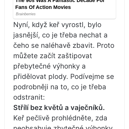
Nyní, když keř vyrostl, bylo
jasnější, co je třeba nechat a
čeho se naléhavě zbavit. Proto
můžete začít zaštipovat
přebytečné výhonky a
přidělovat plody. Podívejme se
podrobněji na to, co je třeba
odstranit:
Střílí bez květů a vaječníků.
Keř pečlivě prohlédněte, zda
neobsahuje zbytečné výhonky.