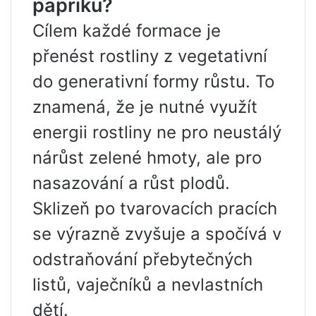
papriku?
Cílem každé formace je
přenést rostliny z vegetativní
do generativní formy růstu. To
znamená, že je nutné využít
energii rostliny ne pro neustálý
nárůst zelené hmoty, ale pro
nasazování a růst plodů.
Sklizeň po tvarovacích pracích
se výrazně zvyšuje a spočívá v
odstraňování přebytečných
listů, vaječníků a nevlastních
dětí.