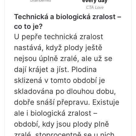
Technická a biologická zralost –
co to je?
U pepře technická zralost
nastává, když plody ještě
nejsou úplně zralé, ale už se
dají krájet a jíst. Plodina
sklizená v tomto období je
skladována po dlouhou dobu,
dobře snáší přepravu. Existuje
ale i biologická zralost –
období, kdy jsou plody plně
zralé, stoprocentně se u nich