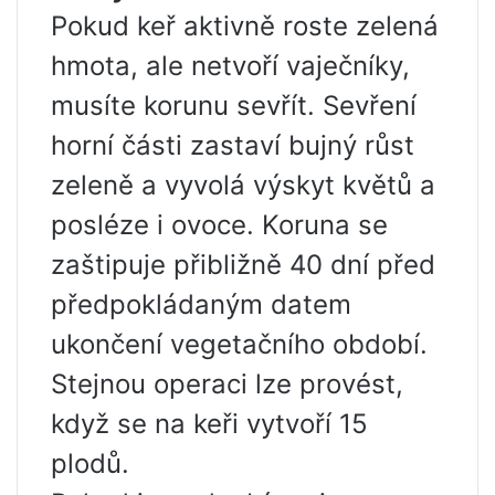
Pokud keř aktivně roste zelená
hmota, ale netvoří vaječníky,
musíte korunu sevřít. Sevření
horní části zastaví bujný růst
zeleně a vyvolá výskyt květů a
posléze i ovoce. Koruna se
zaštipuje přibližně 40 dní před
předpokládaným datem
ukončení vegetačního období.
Stejnou operaci lze provést,
když se na keři vytvoří 15
plodů.