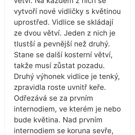
větví. Na každém z nich se
vytvoří nové vidličky s květinou
uprostřed. Vidlice se skládají
ze dvou větví. Jeden z nich je
tlustší a pevnější než druhý.
Stane se další kosterní větví,
takže musí zůstat pozadu.
Druhý výhonek vidlice je tenký,
zpravidla roste uvnitř keře.
Odřezává se za prvním
internodiem, ve kterém je nebo
bude květina. Nad prvním
internodiem se koruna sevře,