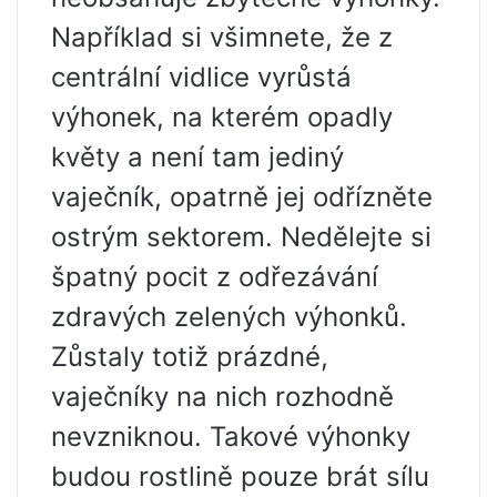
Například si všimnete, že z
centrální vidlice vyrůstá
výhonek, na kterém opadly
květy a není tam jediný
vaječník, opatrně jej odřízněte
ostrým sektorem. Nedělejte si
špatný pocit z odřezávání
zdravých zelených výhonků.
Zůstaly totiž prázdné,
vaječníky na nich rozhodně
nevzniknou. Takové výhonky
budou rostlině pouze brát sílu