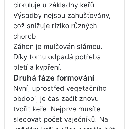
cirkuluje u základny keřů.
Výsadby nejsou zahušťovány,
což snižuje riziko různých
chorob.
Záhon je mulčován slámou.
Díky tomu odpadá potřeba
pletí a kypření.
Druhá fáze formování
Nyní, uprostřed vegetačního
období, je čas začít znovu
tvořit keře. Nejprve musíte
sledovat počet vaječníků. Na