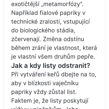
exotičtější „metamorfózy“.
Například fialové papriky v
technické zralosti, vstupující
do biologického stádia,
zčervenají. Změna odstínu
během zrání je vlastnost, která
je vlastní všem druhům pepře.
Jak a kdy listy odstranit?
Při vytváření keřů dbejte na to,
aby v blízkosti vaječníku
papriky vždy zůstal list.
Faktem je, že listy poskytují