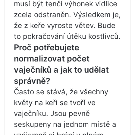
musí být tenčí výhonek vidlice
zcela odstraněn. Výsledkem je,
že z keře vyroste větev. Bude
to pokračování útěku kostlivců.
Proč potřebujete
normalizovat počet
vaječníků a jak to udělat
správně?
Často se stává, že všechny
květy na keři se tvoří ve
vaječníku. Jsou pevně
seskupeny na jednom místě a