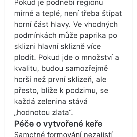
Pokud je podnebí regionu
mírné a teplé, není třeba štípat
horní část hlavy. Ve vhodných
podmínkách může paprika po
sklizni hlavní sklizně více
plodit. Pokud jde o množství a
kvalitu, budou samozřejmě
horší než první sklizeň, ale
přesto, blíže k podzimu, se
každá zelenina stává
„hodnotou zlata“.
Péče o vytvořené keře
Samotné formování nezajistí