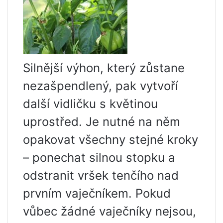
Silnější výhon, který zůstane
nezašpendlený, pak vytvoří
další vidličku s květinou
uprostřed. Je nutné na něm
opakovat všechny stejné kroky
– ponechat silnou stopku a
odstranit vršek tenčího nad
prvním vaječníkem. Pokud
vůbec žádné vaječníky nejsou,