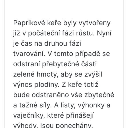
Paprikové keře byly vytvořeny
již v počáteční fázi růstu. Nyní
je čas na druhou fázi
tvarování. V tomto případě se
odstraní přebytečné části
zelené hmoty, aby se zvýšil
výnos plodiny. Z keře totiž
bude odstraněno vše zbytečné
a tažné síly. A listy, výhonky a
vaječníky, které přinášejí
výhody, jsou ponechány.