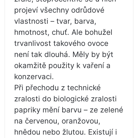
projeví všechny odrůdové
vlastnosti – tvar, barva,
hmotnost, chuť. Ale bohužel
trvanlivost takového ovoce
není tak dlouhá. Měly by být
okamžitě použity k vaření a
konzervaci.
Při přechodu z technické
zralosti do biologické zralosti
papriky mění barvu – ze zelené
na červenou, oranžovou,
hnědou nebo žlutou. Existují i ​​