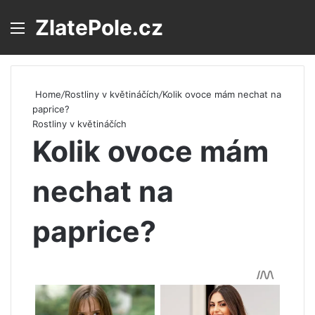
ZlatePole.cz
Menu
S
Home
/
Rostliny v květináčích
/
Kolik ovoce mám nechat na
paprice?
Rostliny v květináčích
Kolik ovoce mám
nechat na
paprice?