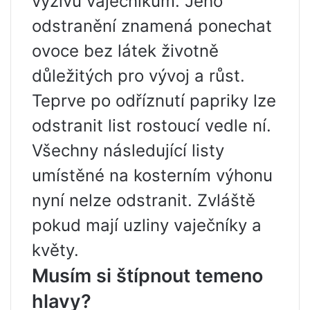
výživu vaječníkům. Jeho
odstranění znamená ponechat
ovoce bez látek životně
důležitých pro vývoj a růst.
Teprve po odříznutí papriky lze
odstranit list rostoucí vedle ní.
Všechny následující listy
umístěné na kosterním výhonu
nyní nelze odstranit. Zvláště
pokud mají uzliny vaječníky a
květy.
Musím si štípnout temeno
hlavy?