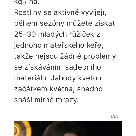
kg / ha.
Rostliny se aktivně vyvíjejí,
během sezóny můžete získat
25–30 mladých růžiček z
jednoho mateřského keře,
takže nejsou žádné problémy
se získáváním sadebního
materiálu. Jahody kvetou
začátkem května, snadno
snáší mírné mrazy.