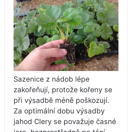
Sazenice z nádob lépe
zakořeňují, protože kořeny se
při výsadbě méně poškozují.
Za optimální dobu výsadby
jahod Clery se považuje časné