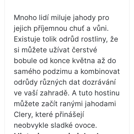
Mnoho lidí miluje jahody pro
jejich příjemnou chuť a vůni.
Existuje tolik odrůd rostliny, že
si můžete užívat čerstvé
bobule od konce května až do
samého podzimu a kombinovat
odrůdy různých dat dozrávání
ve vaší zahradě. A tuto hostinu
můžete začít ranými jahodami
Clery, které přinášejí
neobvykle sladké ovoce.