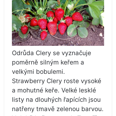
Odrůda Clery se vyznačuje
poměrně silným keřem a
velkými bobulemi.
Strawberry Clery roste vysoké
a mohutné keře. Velké lesklé
listy na dlouhých řapících jsou
natřeny tmavě zelenou barvou.