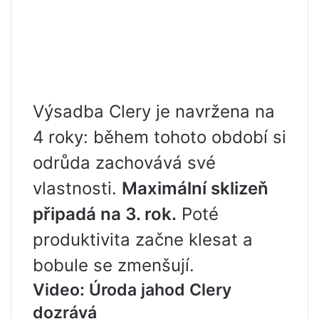
Výsadba Clery je navržena na
4 roky: během tohoto období si
odrůda zachovává své
vlastnosti.
Maximální sklizeň
připadá na 3. rok.
Poté
produktivita začne klesat a
bobule se zmenšují.
Video: Úroda jahod Clery
dozrává