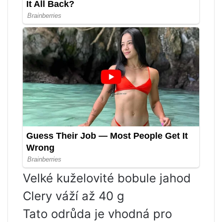
Velké kuželovité bobule jahod
Clery váží až 40 g
Tato odrůda je vhodná pro