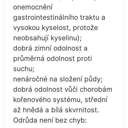
onemocnění
gastrointestinálního traktu a
vysokou kyselost, protože
neobsahují kyselinu);
dobrá zimní odolnost a
průměrná odolnost proti
suchu;
nenáročné na složení půdy;
dobrá odolnost vůči chorobám
kořenového systému, střední
až hnědá a bílá skvrnitost.
Odrůda není bez chyb: