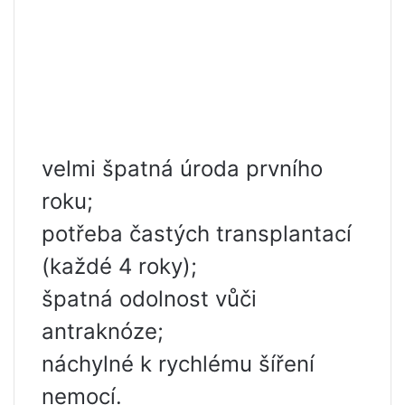
velmi špatná úroda prvního
roku;
potřeba častých transplantací
(každé 4 roky);
špatná odolnost vůči
antraknóze;
náchylné k rychlému šíření
nemocí.