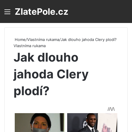
ZlatePole.cz
Menu
S
Home
/
Vlastníma rukama
/
Jak dlouho jahoda Clery plodí?
Vlastníma rukama
Jak dlouho
jahoda Clery
plodí?