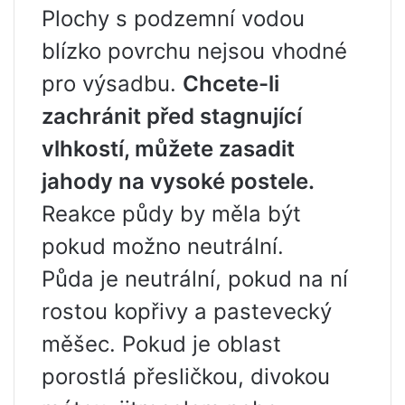
Plochy s podzemní vodou
blízko povrchu nejsou vhodné
pro výsadbu.
Chcete-li
zachránit před stagnující
vlhkostí, můžete zasadit
jahody na vysoké postele.
Reakce půdy by měla být
pokud možno neutrální.
Půda je neutrální, pokud na ní
rostou kopřivy a pastevecký
měšec. Pokud je oblast
porostlá přesličkou, divokou