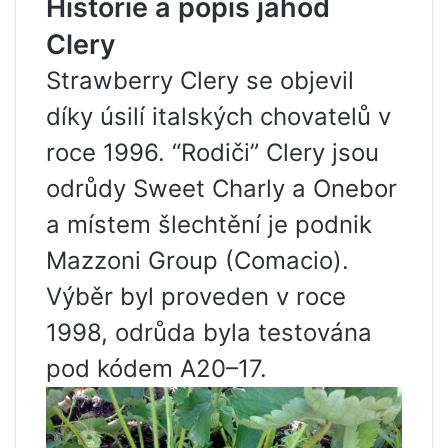
Historie a popis jahod
Clery
Strawberry Clery se objevil
díky úsilí italských chovatelů v
roce 1996. “Rodiči” Clery jsou
odrůdy Sweet Charly a Onebor
a místem šlechtění je podnik
Mazzoni Group (Comacio).
Výběr byl proveden v roce
1998, odrůda byla testována
pod kódem A20–17.