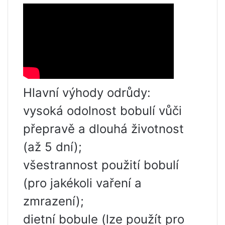
Hlavní výhody odrůdy:
vysoká odolnost bobulí vůči
přepravě a dlouhá životnost
(až 5 dní);
všestrannost použití bobulí
(pro jakékoli vaření a
zmrazení);
dietní bobule (lze použít pro