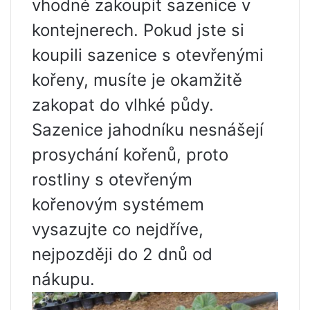
vhodné zakoupit sazenice v
kontejnerech. Pokud jste si
koupili sazenice s otevřenými
kořeny, musíte je okamžitě
zakopat do vlhké půdy.
Sazenice jahodníku nesnášejí
prosychání kořenů, proto
rostliny s otevřeným
kořenovým systémem
vysazujte co nejdříve,
nejpozději do 2 dnů od
nákupu.