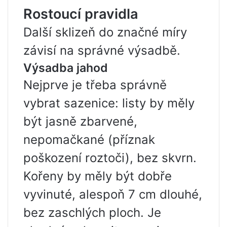
Rostoucí pravidla
Další sklizeň do značné míry
závisí na správné výsadbě.
Výsadba jahod
Nejprve je třeba správně
vybrat sazenice: listy by měly
být jasně zbarvené,
nepomačkané (příznak
poškození roztoči), bez skvrn.
Kořeny by měly být dobře
vyvinuté, alespoň 7 cm dlouhé,
bez zaschlých ploch. Je