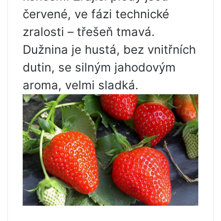
červené, ve fázi technické
zralosti – třešeň tmavá.
Dužnina je hustá, bez vnitřních
dutin, se silným jahodovým
aroma, velmi sladká.