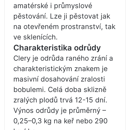
amatérské i průmyslové
pěstování. Lze ji pěstovat jak
na otevřeném prostranství, tak
ve sklenících.
Charakteristika odrůdy
Clery je odrůda raného zrání a
charakteristickým znakem je
masivní dosahování zralosti
bobulemi. Celá doba sklizně
zralých plodů trvá 12-15 dní.
Výnos odrůdy je průměrný –
0,25–0,3 kg na keř nebo 290