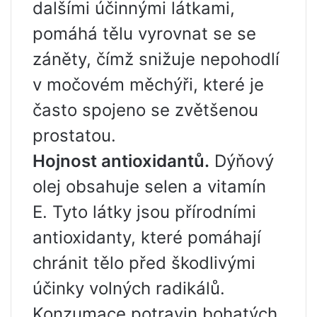
dalšími účinnými látkami,
pomáhá tělu vyrovnat se se
záněty, čímž snižuje nepohodlí
v močovém měchýři, které je
často spojeno se zvětšenou
prostatou.
Hojnost antioxidantů.
Dýňový
olej obsahuje selen a vitamín
E. Tyto látky jsou přírodními
antioxidanty, které pomáhají
chránit tělo před škodlivými
účinky volných radikálů.
Konzumace potravin bohatých