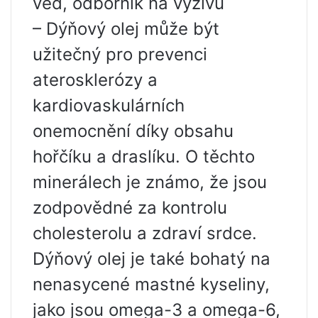
věd, odborník na výživu
– Dýňový olej může být
užitečný pro prevenci
aterosklerózy a
kardiovaskulárních
onemocnění díky obsahu
hořčíku a draslíku. O těchto
minerálech je známo, že jsou
zodpovědné za kontrolu
cholesterolu a zdraví srdce.
Dýňový olej je také bohatý na
nenasycené mastné kyseliny,
jako jsou omega-3 a omega-6,