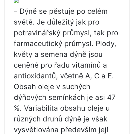
– Dýně se pěstuje po celém
světě. Je důležitý jak pro
potravinářský průmysl, tak pro
farmaceutický průmysl. Plody,
květy a semena dýně jsou
ceněné pro řadu vitamínů a
antioxidantů, včetně A, C a E.
Obsah oleje v suchých
dýňových semínkách je asi 47
%. Variabilita obsahu oleje u
různých druhů dýně je však
vysvětlována především její