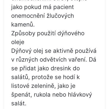
jako pokud má pacient
onemocnění žlučových
kamenů.
Způsoby použití dýňového
oleje
Dýňový olej se aktivně používá
v různých odvětvích vaření. Dá
se přidat jako dresink do
salátů, protože se hodí k
listové zelenině, jako je
špenát, rukola nebo hlávkový
salát.