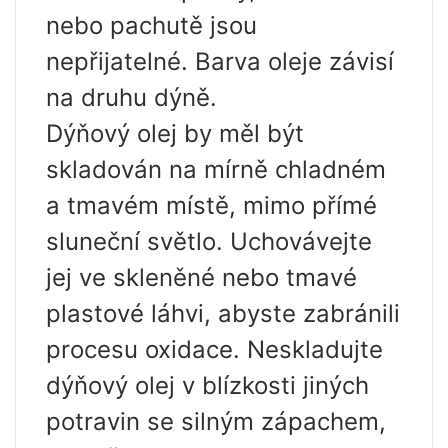
nebo pachutě jsou
nepřijatelné. Barva oleje závisí
na druhu dýně.
Dýňový olej by měl být
skladován na mírně chladném
a tmavém místě, mimo přímé
sluneční světlo. Uchovávejte
jej ve skleněné nebo tmavé
plastové láhvi, abyste zabránili
procesu oxidace. Neskladujte
dýňový olej v blízkosti jiných
potravin se silným zápachem,