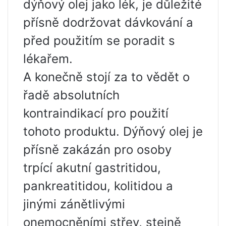
dýňový olej jako lék, je důležité
přísně dodržovat dávkování a
před použitím se poradit s
lékařem.
A konečně stojí za to vědět o
řadě absolutních
kontraindikací pro použití
tohoto produktu. Dýňový olej je
přísně zakázán pro osoby
trpící akutní gastritidou,
pankreatitidou, kolitidou a
jinými zánětlivými
onemocněními střev, stejně