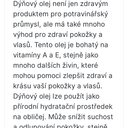
Dýňový olej není jen zdravým
produktem pro potravinářský
průmysl, ale má také mnoho
výhod pro zdraví pokožky a
vlasů. Tento olej je bohatý na
vitamíny A a E, stejně jako
mnoho dalších živin, které
mohou pomoci zlepšit zdraví a
krásu vaší pokožky a vlasů.
Dýňový olej lze použít jako
přírodní hydratační prostředek
na obličej. Může snížit suchost
a odlupování pokožky, stejně