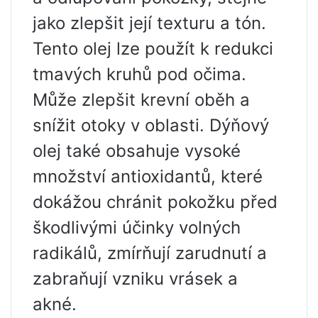
jako zlepšit její texturu a tón.
Tento olej lze použít k redukci
tmavých kruhů pod očima.
Může zlepšit krevní oběh a
snížit otoky v oblasti. Dýňový
olej také obsahuje vysoké
množství antioxidantů, které
dokážou chránit pokožku před
škodlivými účinky volných
radikálů, zmírňují zarudnutí a
zabraňují vzniku vrásek a
akné.