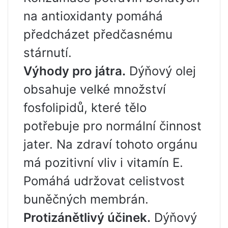
na antioxidanty pomáhá
předcházet předčasnému
stárnutí.
Výhody pro játra.
Dýňový olej
obsahuje velké množství
fosfolipidů, které tělo
potřebuje pro normální činnost
jater. Na zdraví tohoto orgánu
má pozitivní vliv i vitamín E.
Pomáhá udržovat celistvost
buněčných membrán.
Protizánětlivý účinek.
Dýňový