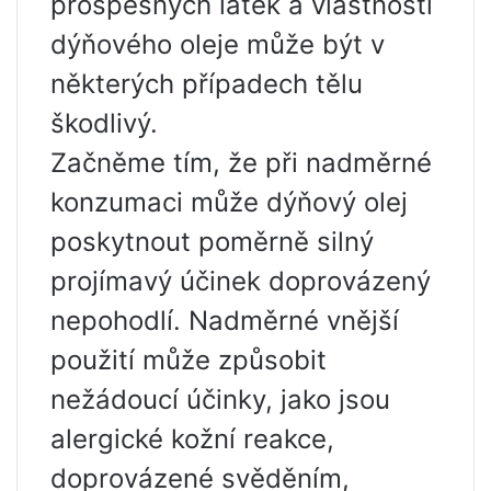
prospěšných látek a vlastností
dýňového oleje může být v
některých případech tělu
škodlivý.
Začněme tím, že při nadměrné
konzumaci může dýňový olej
poskytnout poměrně silný
projímavý účinek doprovázený
nepohodlí. Nadměrné vnější
použití může způsobit
nežádoucí účinky, jako jsou
alergické kožní reakce,
doprovázené svěděním,