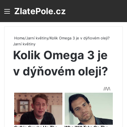
ZlatePole.cz
Menu
S
Home
/
Jarní květiny
/
Kolik Omega 3 je v dýňovém oleji?
Jarní květiny
Kolik Omega 3 je
v dýňovém oleji?