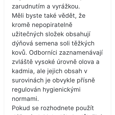
zarudnutím a vyrážkou.
Měli byste také vědět, že
kromě nepopiratelně
užitečných složek obsahují
dýňová semena soli těžkých
kovů. Odborníci zaznamenávají
zvláště vysoké úrovně olova a
kadmia, ale jejich obsah v
surovinách je obvykle přísně
regulován hygienickými
normami.
Pokud se rozhodnete použít