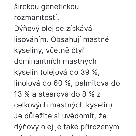
širokou genetickou
rozmanitostí.
Dýňový olej se získává
lisováním. Obsahují mastné
kyseliny, včetně čtyř
dominantních mastných
kyselin (olejová do 39 %,
linolová do 60 %, palmitová do
13 % a stearová do 8 % z
celkových mastných kyselin).
Je důležité si uvědomit, že
dýňový olej je také přirozeným