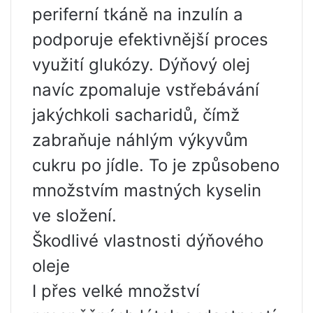
periferní tkáně na inzulín a
podporuje efektivnější proces
využití glukózy. Dýňový olej
navíc zpomaluje vstřebávání
jakýchkoli sacharidů, čímž
zabraňuje náhlým výkyvům
cukru po jídle. To je způsobeno
množstvím mastných kyselin
ve složení.
Škodlivé vlastnosti dýňového
oleje
I přes velké množství