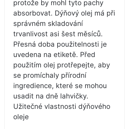
protože by mohl tyto pachy
absorbovat. Dýňový olej má při
správném skladování
trvanlivost asi šest měsíců.
Přesná doba použitelnosti je
uvedena na etiketě. Před
použitím olej protřepejte, aby
se promíchaly přírodní
ingredience, které se mohou
usadit na dně lahvičky.
Užitečné vlastnosti dýňového
oleje