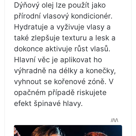
Dýňový olej lze použít jako
přírodní vlasový kondicionér.
Hydratuje a vyživuje vlasy a
také zlepšuje texturu a lesk a
dokonce aktivuje růst vlasů.
Hlavní věc je aplikovat ho
výhradně na délky a konečky,
vyhnout se kořenové zóně. V
opačném případě riskujete
efekt špinavé hlavy.