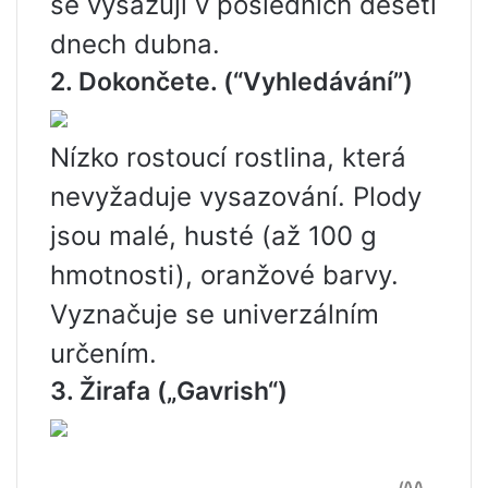
se vysazují v posledních deseti
dnech dubna.
2. Dokončete. (“Vyhledávání”)
Nízko rostoucí rostlina, která
nevyžaduje vysazování. Plody
jsou malé, husté (až 100 g
hmotnosti), oranžové barvy.
Vyznačuje se univerzálním
určením.
3. Žirafa („Gavrish“)