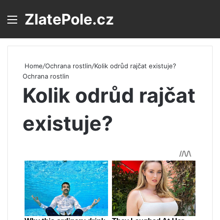
ZlatePole.cz
Menu
S
Home
/
Ochrana rostlin
/
Kolik odrůd rajčat existuje?
Ochrana rostlin
Kolik odrůd rajčat
existuje?