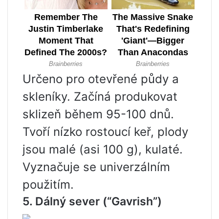
Určeno pro otevřené půdy a
skleníky. Začíná produkovat
sklizeň během 95-100 dnů.
Tvoří nízko rostoucí keř, plody
jsou malé (asi 100 g), kulaté.
Vyznačuje se univerzálním
použitím.
5. Dálný sever
(“Gavrish”)