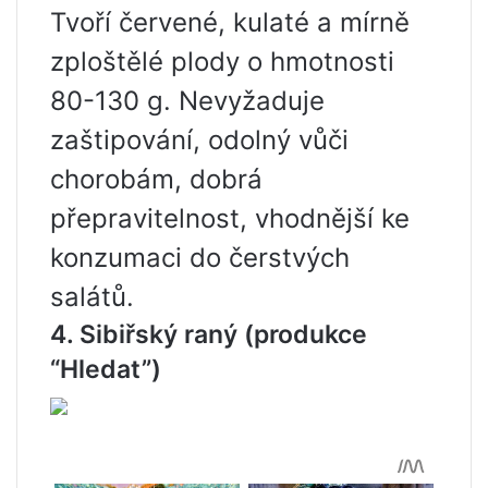
Tvoří červené, kulaté a mírně
zploštělé plody o hmotnosti
80-130 g. Nevyžaduje
zaštipování, odolný vůči
chorobám, dobrá
přepravitelnost, vhodnější ke
konzumaci do čerstvých
salátů.
4. Sibiřský raný
(produkce
“Hledat”)