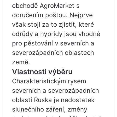
obchodě AgroMarket s
doručením poštou. Nejprve
však stojí za to zjistit, které
odrůdy a hybridy jsou vhodné
pro pěstování v severních a
severozápadních oblastech
země.
Vlastnosti výběru
Charakteristickým rysem
severních a severozápadních
oblastí Ruska je nedostatek
slunečního záření, změny