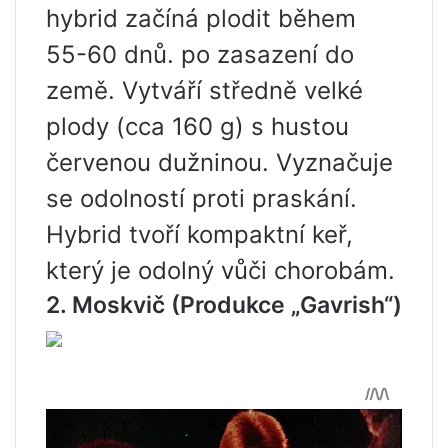
hybrid začíná plodit během
55-60 dnů. po zasazení do
země. Vytváří středně velké
plody (cca 160 g) s hustou
červenou dužninou. Vyznačuje
se odolností proti praskání.
Hybrid tvoří kompaktní keř,
který je odolný vůči chorobám.
2. Moskvič
(Produkce „Gavrish“)