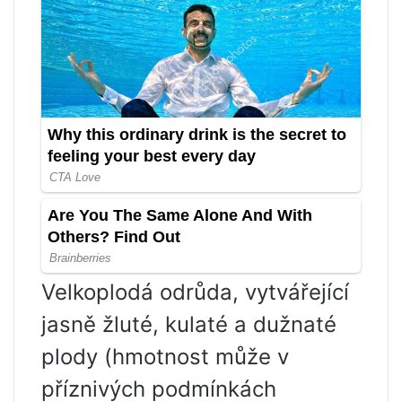
Velkoplodá odrůda, vytvářející
jasně žluté, kulaté a dužnaté
plody (hmotnost může v
příznivých podmínkách