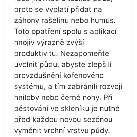
proto se vyplatí přidat na
záhony rašelinu nebo humus.
Toto opatření spolu s aplikací
hnojiv výrazně zvýší
produktivitu. Nezapomeňte
uvolnit půdu, abyste zlepšili
provzdušnění kořenového
systému, a tím zabránili rozvoji
hniloby nebo černé nohy. Při
pěstování ve skleníku je nutné
před každou novou sezónou
vyměnit vrchní vrstvu půdy.