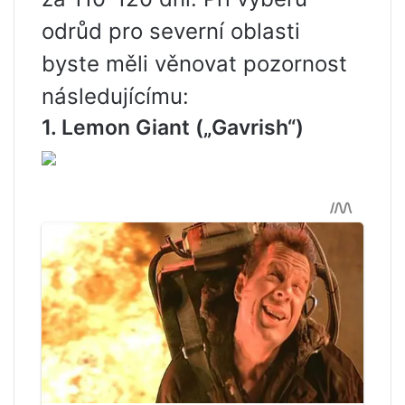
odrůd pro severní oblasti
byste měli věnovat pozornost
následujícímu:
1. Lemon Giant („Gavrish“)