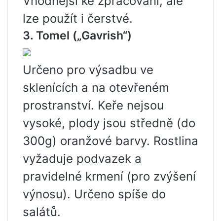
Vhodnější ke zpracování, ale
lze použít i čerstvé.
3. Tomel („Gavrish“)
Určeno pro výsadbu ve
sklenících a na otevřeném
prostranství. Keře nejsou
vysoké, plody jsou středně (do
300g) oranžové barvy. Rostlina
vyžaduje podvazek a
pravidelné krmení (pro zvýšení
výnosu). Určeno spíše do
salátů.