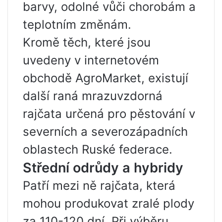
barvy, odolné vůči chorobám a
teplotním změnám.
Kromě těch, které jsou
uvedeny v internetovém
obchodě AgroMarket, existují
další raná mrazuvzdorná
rajčata určená pro pěstování v
severních a severozápadních
oblastech Ruské federace.
Střední odrůdy a hybridy
Patří mezi ně rajčata, která
mohou produkovat zralé plody
za 110-120 dní. Při výběru