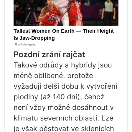
Pozdní zrání rajčat
Takové odrůdy a hybridy jsou
méně oblíbené, protože
vyžadují delší dobu k vytvoření
plodiny (až 140 dní), čehož
není vždy možné dosáhnout v
klimatu severních oblastí. Lze
je však pěstovat ve sklenících