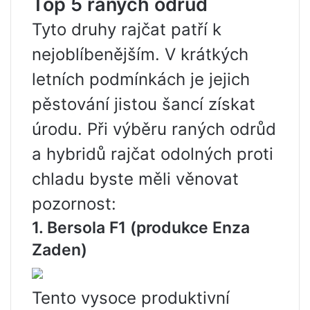
Top 5 raných odrůd
Tyto druhy rajčat patří k
nejoblíbenějším. V krátkých
letních podmínkách je jejich
pěstování jistou šancí získat
úrodu. Při výběru raných odrůd
a hybridů rajčat odolných proti
chladu byste měli věnovat
pozornost:
1. Bersola F1
(produkce Enza
Zaden)
Tento vysoce produktivní