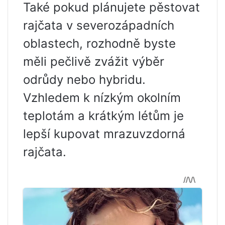
Také pokud plánujete pěstovat
rajčata v severozápadních
oblastech, rozhodně byste
měli pečlivě zvážit výběr
odrůdy nebo hybridu.
Vzhledem k nízkým okolním
teplotám a krátkým létům je
lepší kupovat mrazuvzdorná
rajčata.