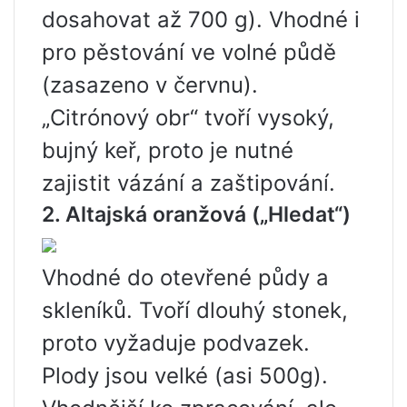
dosahovat až 700 g). Vhodné i
pro pěstování ve volné půdě
(zasazeno v červnu).
„Citrónový obr“ tvoří vysoký,
bujný keř, proto je nutné
zajistit vázání a zaštipování.
2. Altajská oranžová („Hledat“)
Vhodné do otevřené půdy a
skleníků. Tvoří dlouhý stonek,
proto vyžaduje podvazek.
Plody jsou velké (asi 500g).