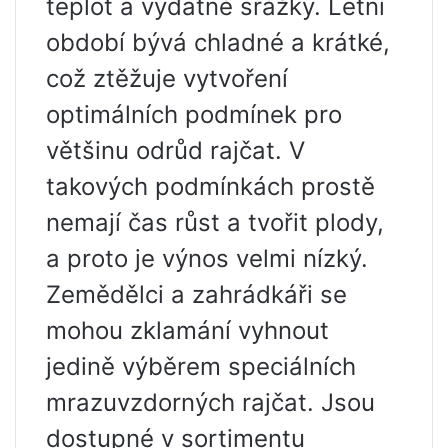
teplot a vydatné srážky. Letní
období bývá chladné a krátké,
což ztěžuje vytvoření
optimálních podmínek pro
většinu odrůd rajčat. V
takových podmínkách prostě
nemají čas růst a tvořit plody,
a proto je výnos velmi nízký.
Zemědělci a zahrádkáři se
mohou zklamání vyhnout
jedině výběrem speciálních
mrazuvzdorných rajčat. Jsou
dostupné v sortimentu