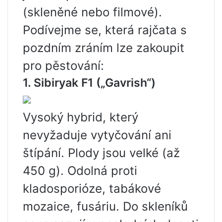
(skleněné nebo filmové).
Podívejme se, která rajčata s
pozdním zráním lze zakoupit
pro pěstování:
1. Sibiryak F1 („Gavrish“)
Vysoký hybrid, který
nevyžaduje vytyčování ani
štípání. Plody jsou velké (až
450 g). Odolná proti
kladosporióze, tabákové
mozaice, fusáriu. Do skleníků