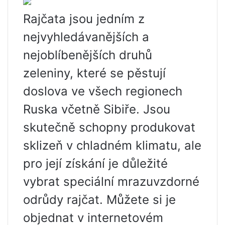
Rajčata jsou jedním z
nejvyhledávanějších a
nejoblíbenějších druhů
zeleniny, které se pěstují
doslova ve všech regionech
Ruska včetně Sibiře. Jsou
skutečně schopny produkovat
sklizeň v chladném klimatu, ale
pro její získání je důležité
vybrat speciální mrazuvzdorné
odrůdy rajčat. Můžete si je
objednat v internetovém