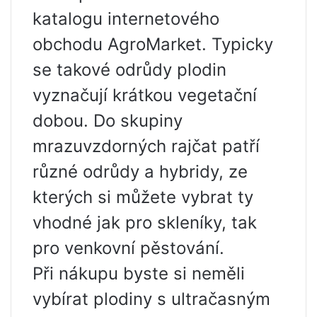
katalogu internetového
obchodu AgroMarket. Typicky
se takové odrůdy plodin
vyznačují krátkou vegetační
dobou. Do skupiny
mrazuvzdorných rajčat patří
různé odrůdy a hybridy, ze
kterých si můžete vybrat ty
vhodné jak pro skleníky, tak
pro venkovní pěstování.
Při nákupu byste si neměli
vybírat plodiny s ultračasným