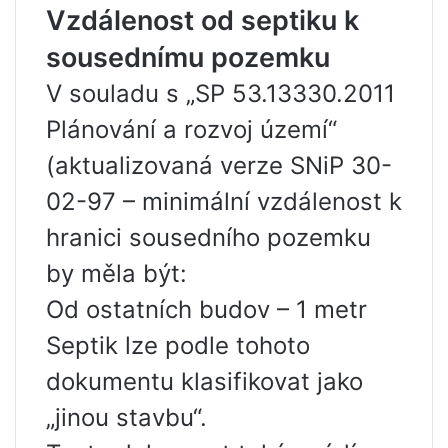
Vzdálenost od septiku k
sousednímu pozemku
V souladu s „SP 53.13330.2011
Plánování a rozvoj území“
(aktualizovaná verze SNiP 30-
02-97 – minimální vzdálenost k
hranici sousedního pozemku
by měla být:
Od ostatních budov – 1 metr
Septik lze podle tohoto
dokumentu klasifikovat jako
„jinou stavbu“.