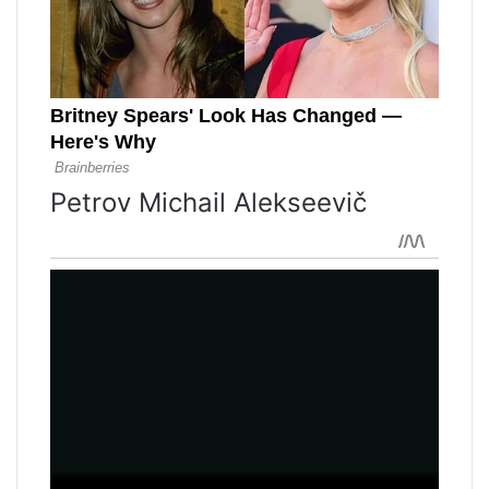
Petrov Michail Alekseevič