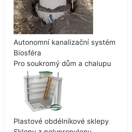
Autonomní kanalizační systém
Biosféra
Pro soukromý dům a chalupu
Plastové obdélníkové sklepy
Sklepy z polypropylenu