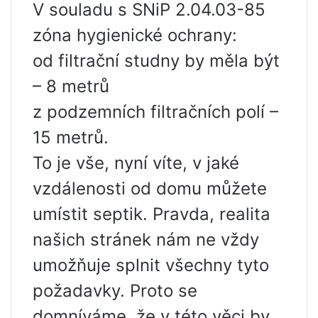
V souladu s SNiP 2.04.03-85
zóna hygienické ochrany:
od filtrační studny by měla být
– 8 metrů
z podzemních filtračních polí –
15 metrů.
To je vše, nyní víte, v jaké
vzdálenosti od domu můžete
umístit septik. Pravda, realita
našich stránek nám ne vždy
umožňuje splnit všechny tyto
požadavky. Proto se
domníváme, že v této věci by