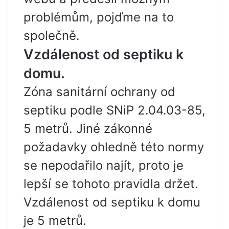
problémům, pojďme na to
společně.
Vzdálenost od septiku k
domu.
Zóna sanitární ochrany od
septiku podle SNiP 2.04.03-85,
5 metrů. Jiné zákonné
požadavky ohledně této normy
se nepodařilo najít, proto je
lepší se tohoto pravidla držet.
Vzdálenost od septiku k domu
je 5 metrů.