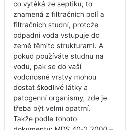
co vytéká ze septiku, to
znamená z filtračních polí a
filtračních studní, protože
odpadní voda vstupuje do
země těmito strukturami. A
pokud používáte studnu na
vodu, pak se do vaší
vodonosné vrstvy mohou
dostat škodlivé látky a
patogenní organismy, zde je
třeba být velmi opatrní.
Takže podle tohoto
dokumentu: MDS 40-2.2000 –