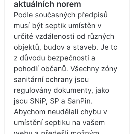
aktuálních norem
Podle současných předpisů
musí být septik umístěn v
určité vzdálenosti od různých
objektů, budov a staveb. Je to
z důvodu bezpečnosti a
pohodlí občanů. Všechny zóny
sanitární ochrany jsou
regulovány dokumenty, jako
jsou SNiP, SP a SanPin.
Abychom neudělali chybu v
umístění septiku na vašem
webu a předešli možným