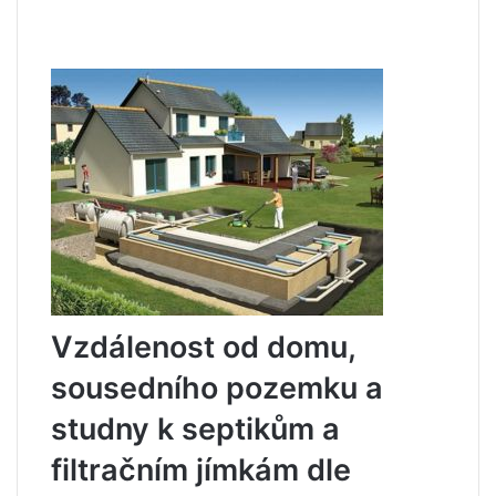
Vzdálenost od domu,
sousedního pozemku a
studny k septikům a
filtračním jímkám dle