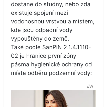
dostane do studny, nebo zda
existuje spojení mezi
vodonosnou vrstvou a místem,
kde jsou odpadní vody
vypouštěny do země.
Také podle SanPiN 2.1.4.1110-
02 je hranice první zóny
pásma hygienické ochrany od
místa odběru podzemní vody: