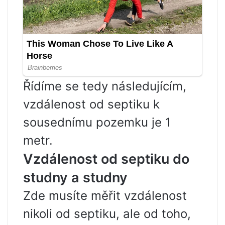
Řídíme se tedy následujícím,
vzdálenost od septiku k
sousednímu pozemku je 1
metr.
Vzdálenost od septiku do
studny a studny
Zde musíte měřit vzdálenost
nikoli od septiku, ale od toho,