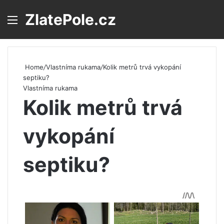
ZlatePole.cz
Menu
S
Home
/
Vlastníma rukama
/
Kolik metrů trvá vykopání
septiku?
Vlastníma rukama
Kolik metrů trvá
vykopání
septiku?