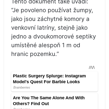
Tento dokument také uvádí:
“Je povoleno používat žumpy,
jako jsou záchytné komory a
venkovní latríny, stejně jako
jedno a dvoukomorové septiky
umístěné alespoň 1 m od
hranic pozemku.”