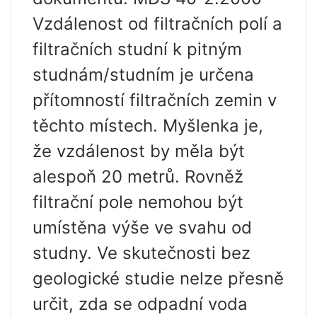
Vzdálenost od filtračních polí a
filtračních studní k pitným
studnám/studním je určena
přítomností filtračních zemin v
těchto místech. Myšlenka je,
že vzdálenost by měla být
alespoň 20 metrů. Rovněž
filtrační pole nemohou být
umístěna výše ve svahu od
studny. Ve skutečnosti bez
geologické studie nelze přesně
určit, zda se odpadní voda