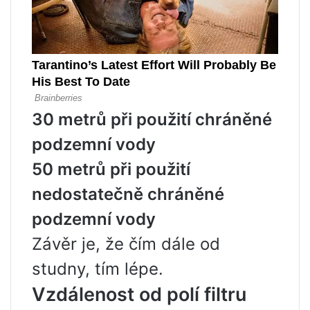
30 metrů při použití chráněné
podzemní vody
50 metrů při použití
nedostatečně chráněné
podzemní vody
Závěr je, že čím dále od
studny, tím lépe.
Vzdálenost od polí filtru