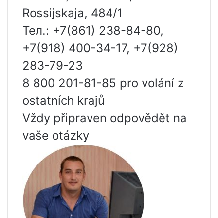
Rossijskaja, 484/1
Тел.: +7(861) 238-84-80,
+7(918) 400-34-17, +7(928)
283-79-23
8 800 201-81-85 pro volání z
ostatních krajů
Vždy připraven odpovědět na
vaše otázky