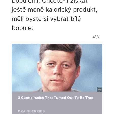
bobulemi. Chcete-li získat
ještě méně kalorický produkt,
měli byste si vybrat bílé
bobule.