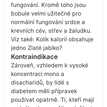
fungování. Kromě toho jsou
bobule velmi užitečné pro
normální fungování srdce a
krevních cév, střev a žaludku.
Viz také: Kolik kalorií obsahuje
jedno Zlaté jablko?
Kontraindikace
Zároveň, vzhledem k vysoké
koncentraci mono a
disacharidů, by lidé s
diabetem měli přípravek
používat opatrně. Ti, kteří mají