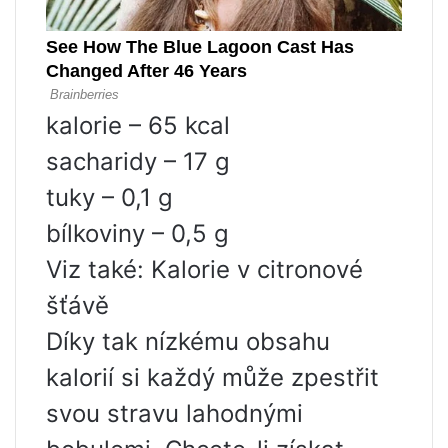
kalorie – 65 kcal
sacharidy – 17 g
tuky – 0,1 g
bílkoviny – 0,5 g
Viz také: Kalorie v citronové
šťávě
Díky tak nízkému obsahu
kalorií si každý může zpestřit
svou stravu lahodnými