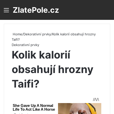
ZlatePole.cz
Menu
S
Home
/
Dekorativní prvky
/
Kolik kalorií obsahují hrozny
Taifi?
Dekorativní prvky
Kolik kalorií
obsahují hrozny
Taifi?