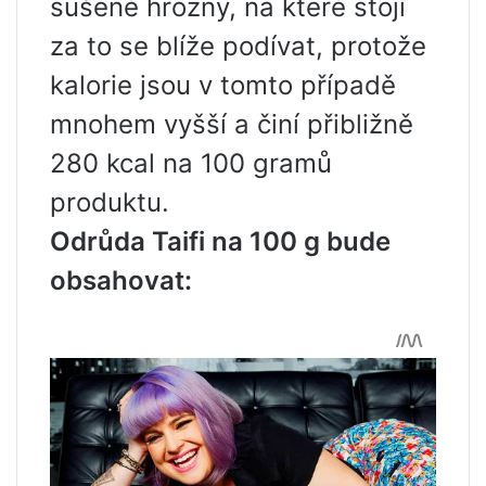
sušené hrozny, na které stojí
za to se blíže podívat, protože
kalorie jsou v tomto případě
mnohem vyšší a činí přibližně
280 kcal na 100 gramů
produktu.
Odrůda Taifi na 100 g bude
obsahovat: