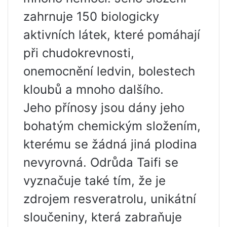
zahrnuje 150 biologicky
aktivních látek, které pomáhají
při chudokrevnosti,
onemocnění ledvin, bolestech
kloubů a mnoho dalšího.
Jeho přínosy jsou dány jeho
bohatým chemickým složením,
kterému se žádná jiná plodina
nevyrovná. Odrůda Taifi se
vyznačuje také tím, že je
zdrojem resveratrolu, unikátní
sloučeniny, která zabraňuje