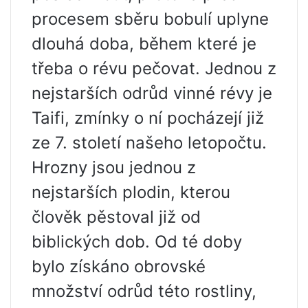
procesem sběru bobulí uplyne
dlouhá doba, během které je
třeba o révu pečovat. Jednou z
nejstarších odrůd vinné révy je
Taifi, zmínky o ní pocházejí již
ze 7. století našeho letopočtu.
Hrozny jsou jednou z
nejstarších plodin, kterou
člověk pěstoval již od
biblických dob. Od té doby
bylo získáno obrovské
množství odrůd této rostliny,