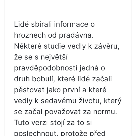
Lidé sbírali informace o
hroznech od pradávna.
Některé studie vedly k závěru,
že se s největší
pravděpodobností jedná o
druh bobulí, které lidé začali
pěstovat jako první a které
vedly k sedavému životu, který
se začal považovat za normu.
Tuto verzi stojí za to si
poslechnout, protože před