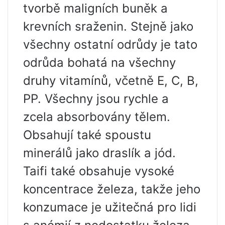
tvorbě maligních buněk a
krevních sraženin. Stejně jako
všechny ostatní odrůdy je tato
odrůda bohatá na všechny
druhy vitamínů, včetně E, C, B,
PP. Všechny jsou rychle a
zcela absorbovány tělem.
Obsahují také spoustu
minerálů jako draslík a jód.
Taifi také obsahuje vysoké
koncentrace železa, takže jeho
konzumace je užitečná pro lidi