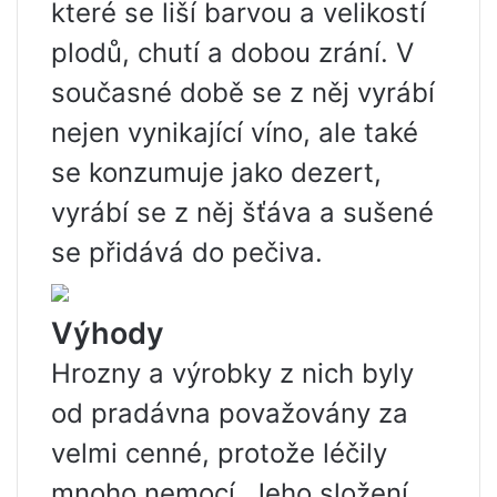
které se liší barvou a velikostí
plodů, chutí a dobou zrání. V
současné době se z něj vyrábí
nejen vynikající víno, ale také
se konzumuje jako dezert,
vyrábí se z něj šťáva a sušené
se přidává do pečiva.
Výhody
Hrozny a výrobky z nich byly
od pradávna považovány za
velmi cenné, protože léčily
mnoho nemocí. Jeho složení