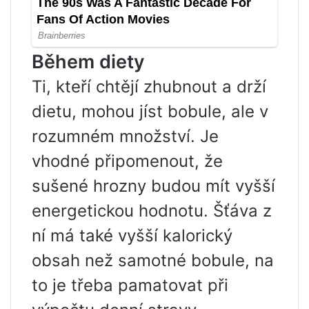
Během diety
Ti, kteří chtějí zhubnout a drží
dietu, mohou jíst bobule, ale v
rozumném množství. Je
vhodné připomenout, že
sušené hrozny budou mít vyšší
energetickou hodnotu. Šťáva z
ní má také vyšší kalorický
obsah než samotné bobule, na
to je třeba pamatovat při