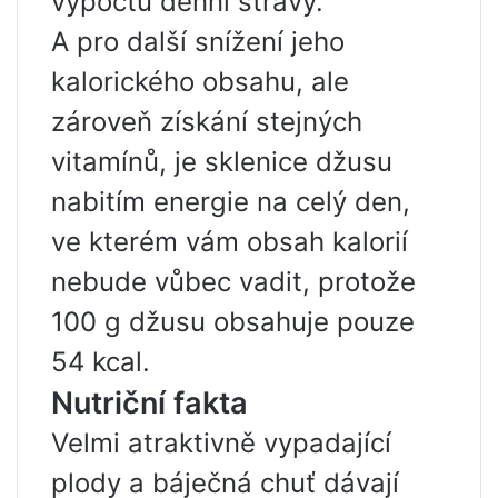
výpočtu denní stravy.
A pro další snížení jeho
kalorického obsahu, ale
zároveň získání stejných
vitamínů, je sklenice džusu
nabitím energie na celý den,
ve kterém vám obsah kalorií
nebude vůbec vadit, protože
100 g džusu obsahuje pouze
54 kcal.
Nutriční fakta
Velmi atraktivně vypadající
plody a báječná chuť dávají