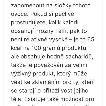
zapomenout na složky tohoto
ovoce. Pokud si pečlivě
prostudujete, kolik kalorií
obsahují hrozny Taifi, pak to
není relativně vysoké – je to 65
kcal na 100 gramů produktu,
ale obsahuje hodně sacharidů,
takže je považován za velmi
výživný produkt, který může
vést ke zklamáním pro ty, kteří
se starají o přitažlivost jejího
těla. Existuje také možnost pro