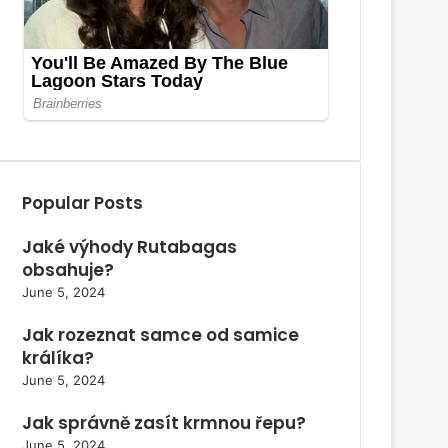
Popular Posts
Jaké výhody Rutabagas
obsahuje?
June 5, 2024
Jak rozeznat samce od samice
králíka?
June 5, 2024
Jak správně zasít krmnou řepu?
June 5, 2024