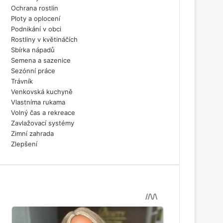
Ochrana rostlin
Ploty a oplocení
Podnikání v obci
Rostliny v květináčích
Sbírka nápadů
Semena a sazenice
Sezónní práce
Trávník
Venkovská kuchyně
Vlastníma rukama
Volný čas a rekreace
Zavlažovací systémy
Zimní zahrada
Zlepšení