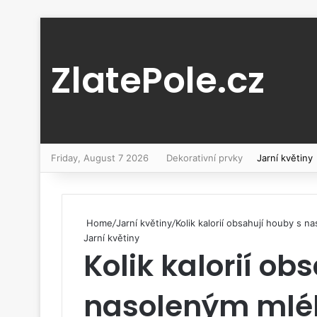
ZlatePole.cz
Friday, August 7 2026
Dekorativní prvky
Jarní květiny
Home
/
Jarní květiny
/
Kolik kalorií obsahují houby s 
Jarní květiny
Kolik kalorií ob
nasoleným ml