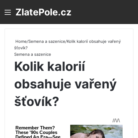
ZlatePole.cz
Menu
S
Home
/
Semena a sazenice
/
Kolik kalorií obsahuje vařený
šťovík?
Semena a sazenice
Kolik kalorií
obsahuje vařený
šťovík?