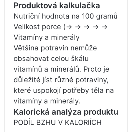
Produktová kalkulačka
Nutriční hodnota na 100 gramů
Velikost porce (-> -> -> -> ->
Vitamíny a minerály
Většina potravin nemůže
obsahovat celou škálu
vitamínů a minerálů. Proto je
důležité jíst různé potraviny,
které uspokojí potřeby těla na
vitamíny a minerály.
Kalorická analýza produktu
PODÍL BZHU V KALORIÍCH