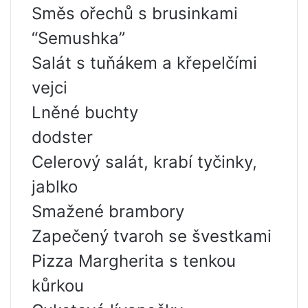
Směs ořechů s brusinkami
“Semushka”
Salát s tuňákem a křepelčími
vejci
Lněné buchty
dodster
Celerový salát, krabí tyčinky,
jablko
Smažené brambory
Zapečený tvaroh se švestkami
Pizza Margherita s tenkou
kůrkou