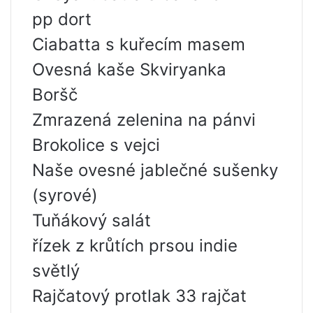
pp dort
Ciabatta s kuřecím masem
Ovesná kaše Skviryanka
Boršč
Zmrazená zelenina na pánvi
Brokolice s vejci
Naše ovesné jablečné sušenky
(syrové)
Tuňákový salát
řízek z krůtích prsou indie
světlý
Rajčatový protlak 33 rajčat