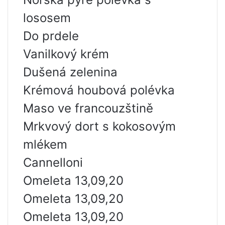
lososem
Do prdele
Vanilkový krém
Dušená zelenina
Krémová houbová polévka
Maso ve francouzštině
Mrkvový dort s kokosovým
mlékem
Cannelloni
Omeleta 13,09,20
Omeleta 13,09,20
Omeleta 13,09,20