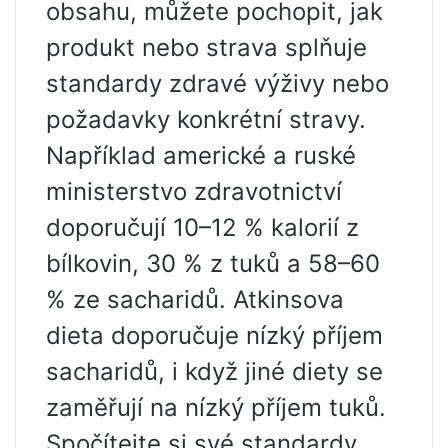
obsahu, můžete pochopit, jak
produkt nebo strava splňuje
standardy zdravé výživy nebo
požadavky konkrétní stravy.
Například americké a ruské
ministerstvo zdravotnictví
doporučují 10–12 % kalorií z
bílkovin, 30 % z tuků a 58–60
% ze sacharidů. Atkinsova
dieta doporučuje nízký příjem
sacharidů, i když jiné diety se
zaměřují na nízký příjem tuků.
Spočítejte si své standardy