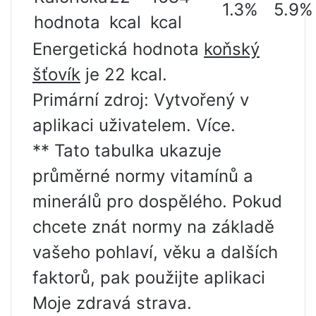
1.3%
5.9%
hodnota
kcal
kcal
Energetická hodnota
koňský
šťovík
je 22 kcal.
Primární zdroj: Vytvořený v
aplikaci uživatelem. Více.
** Tato tabulka ukazuje
průměrné normy vitamínů a
minerálů pro dospělého. Pokud
chcete znát normy na základě
vašeho pohlaví, věku a dalších
faktorů, pak použijte aplikaci
Moje zdravá strava.