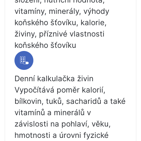
vitamíny, minerály, výhody
koňského šťovíku, kalorie,
živiny, příznivé vlastnosti
koňského šťovíku
Denní kalkulačka živin
Vypočítává poměr kalorií,
bílkovin, tuků, sacharidů a také
vitamínů a minerálů v
závislosti na pohlaví, věku,
hmotnosti a úrovni fyzické