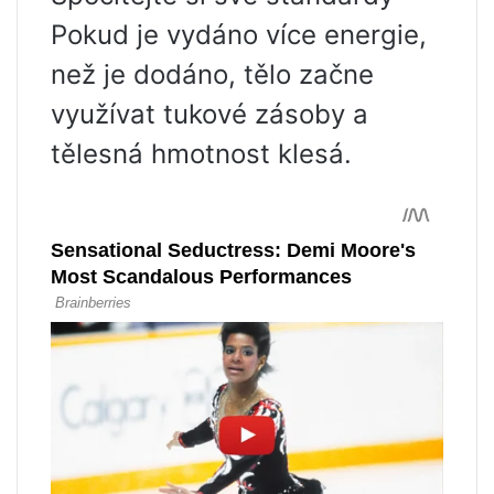
Pokud je vydáno více energie,
než je dodáno, tělo začne
využívat tukové zásoby a
tělesná hmotnost klesá.