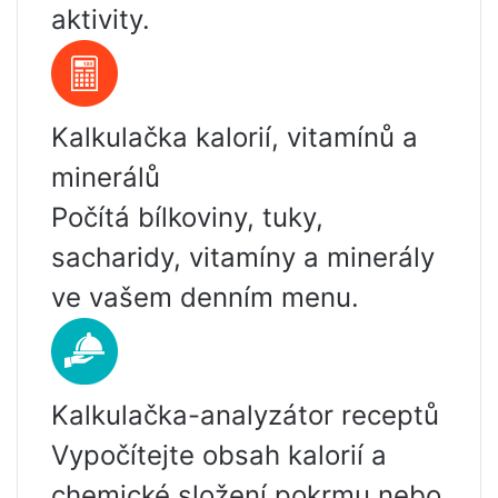
aktivity.
Kalkulačka kalorií, vitamínů a
minerálů
Počítá bílkoviny, tuky,
sacharidy, vitamíny a minerály
ve vašem denním menu.
Kalkulačka-analyzátor receptů
Vypočítejte obsah kalorií a
chemické složení pokrmu nebo