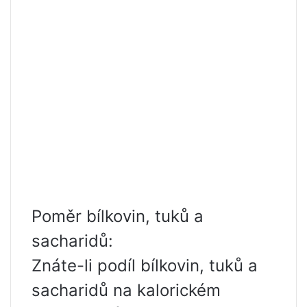
Poměr bílkovin, tuků a
sacharidů:
Znáte-li podíl bílkovin, tuků a
sacharidů na kalorickém