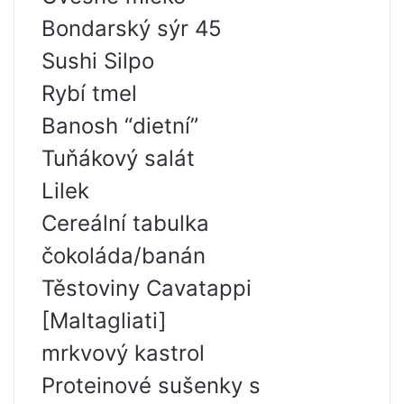
Bondarský sýr 45
Sushi Silpo
Rybí tmel
Banosh “dietní”
Tuňákový salát
Lilek
Cereální tabulka
čokoláda/banán
Těstoviny Cavatappi
[Maltagliati]
mrkvový kastrol
Proteinové sušenky s