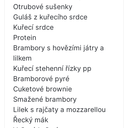
Otrubové sušenky
Guláš z kuřecího srdce
Kuřecí srdce
Protein
Brambory s hovězími játry a
lilkem
Kuřecí stehenní řízky pp
Bramborové pyré
Cuketové brownie
Smažené brambory
Lilek s rajčaty a mozzarellou
Řecký mák