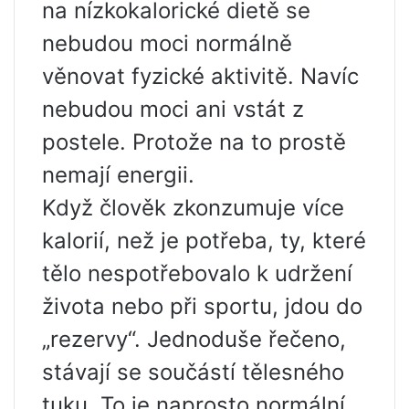
na nízkokalorické dietě se
nebudou moci normálně
věnovat fyzické aktivitě. Navíc
nebudou moci ani vstát z
postele. Protože na to prostě
nemají energii.
Když člověk zkonzumuje více
kalorií, než je potřeba, ty, které
tělo nespotřebovalo k udržení
života nebo při sportu, jdou do
„rezervy“. Jednoduše řečeno,
stávají se součástí tělesného
tuku. To je naprosto normální,