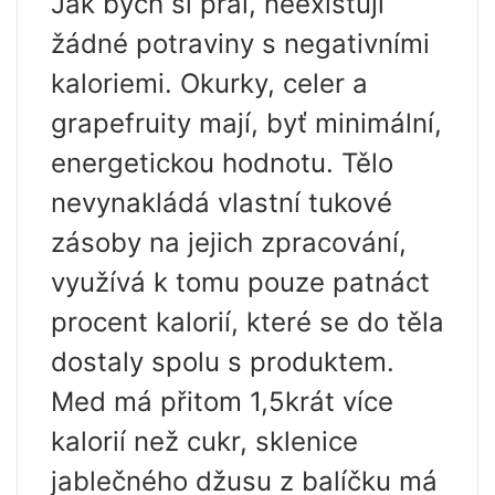
Jak bych si přál, neexistují
žádné potraviny s negativními
kaloriemi. Okurky, celer a
grapefruity mají, byť minimální,
energetickou hodnotu. Tělo
nevynakládá vlastní tukové
zásoby na jejich zpracování,
využívá k tomu pouze patnáct
procent kalorií, které se do těla
dostaly spolu s produktem.
Med má přitom 1,5krát více
kalorií než cukr, sklenice
jablečného džusu z balíčku má