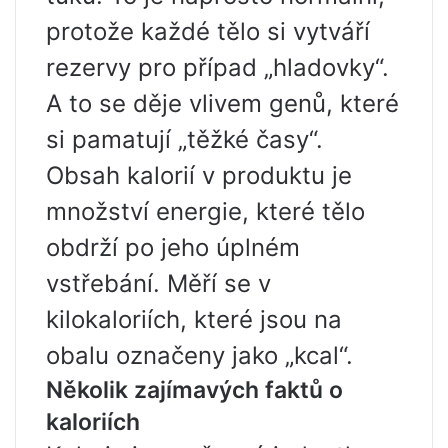
protože každé tělo si vytváří
rezervy pro případ „hladovky“.
A to se děje vlivem genů, které
si pamatují „těžké časy“.
Obsah kalorií v produktu je
množství energie, které tělo
obdrží po jeho úplném
vstřebání. Měří se v
kilokaloriích, které jsou na
obalu označeny jako „kcal“.
Několik zajímavých faktů o
kaloriích