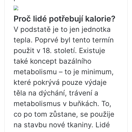
Proč lidé potřebují kalorie?
V podstatě je to jen jednotka
tepla. Poprvé byl tento termín
použit v 18. století. Existuje
také koncept bazálního
metabolismu – to je minimum,
které pokrývá pouze výdaje
těla na dýchání, trávení a
metabolismus v buňkách. To,
co po tom zůstane, se použije
na stavbu nové tkaniny. Lidé