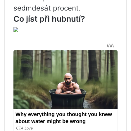
sedmdesát procent.
Co jíst při hubnutí?