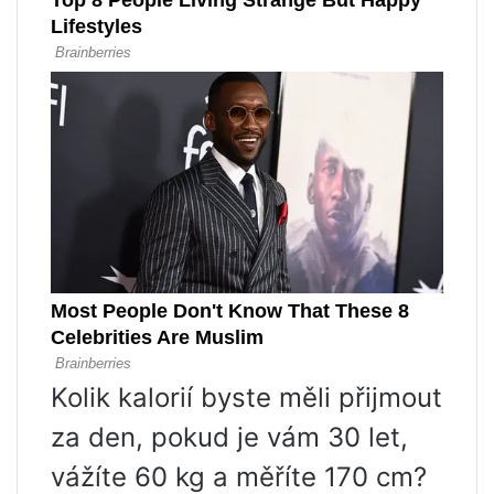
Kolik kalorií byste měli přijmout
za den, pokud je vám 30 let,
vážíte 60 kg a měříte 170 cm?