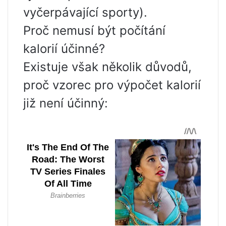
vyčerpávající sporty).
Proč nemusí být počítání
kalorií účinné?
Existuje však několik důvodů,
proč vzorec pro výpočet kalorií
již není účinný: