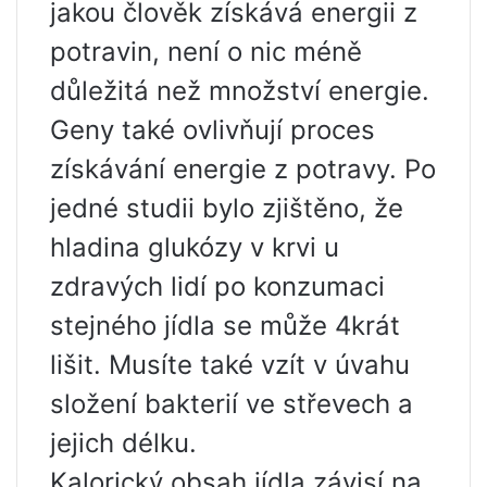
jakou člověk získává energii z
potravin, není o nic méně
důležitá než množství energie.
Geny také ovlivňují proces
získávání energie z potravy. Po
jedné studii bylo zjištěno, že
hladina glukózy v krvi u
zdravých lidí po konzumaci
stejného jídla se může 4krát
lišit. Musíte také vzít v úvahu
složení bakterií ve střevech a
jejich délku.
Kalorický obsah jídla závisí na