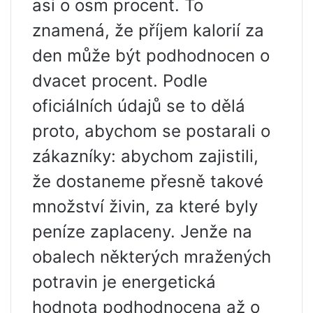
asi o osm procent. To
znamená, že příjem kalorií za
den může být podhodnocen o
dvacet procent. Podle
oficiálních údajů se to dělá
proto, abychom se postarali o
zákazníky: abychom zajistili,
že dostaneme přesně takové
množství živin, za které byly
peníze zaplaceny. Jenže na
obalech některých mražených
potravin je energetická
hodnota podhodnocena až o