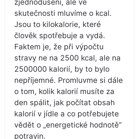
zjednodušení, ale ve
skutečnosti mluvíme o kcal.
Jsou to kilokalorie, které
člověk spotřebuje a vydá.
Faktem je, že při výpočtu
stravy ne na 2500 kcal, ale na
2500000 kalorií, by to bylo
nepříjemné. Promluvme si dále
o tom, kolik kalorií musíte za
den spálit, jak počítat obsah
kalorií v jídle a co potřebujete
vědět o „energetické hodnotě“
potravin.