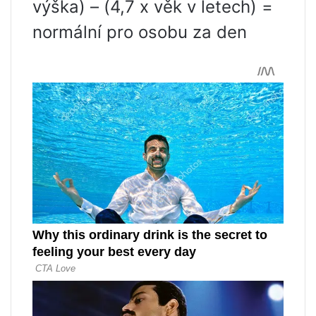
výška) – (4,7 x věk v letech) =
normální pro osobu za den