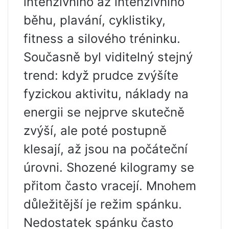
intenzivního až intenzivního
běhu, plavání, cyklistiky,
fitness a silového tréninku.
Současně byl viditelný stejný
trend: když prudce zvýšíte
fyzickou aktivitu, náklady na
energii se nejprve skutečně
zvýší, ale poté postupně
klesají, až jsou na počáteční
úrovni. Shozené kilogramy se
přitom často vracejí. Mnohem
důležitější je režim spánku.
Nedostatek spánku často