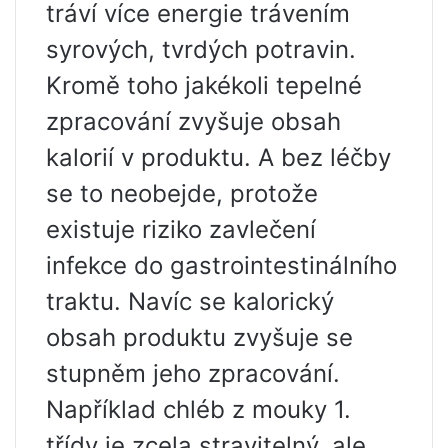
tráví více energie trávením
syrových, tvrdých potravin.
Kromě toho jakékoli tepelné
zpracování zvyšuje obsah
kalorií v produktu. A bez léčby
se to neobejde, protože
existuje riziko zavlečení
infekce do gastrointestinálního
traktu. Navíc se kalorický
obsah produktu zvyšuje se
stupněm jeho zpracování.
Například chléb z mouky 1.
třídy je zcela stravitelný, ale