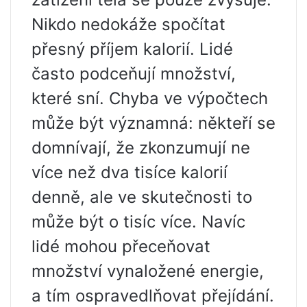
Nikdo nedokáže spočítat
přesný příjem kalorií. Lidé
často podceňují množství,
které sní. Chyba ve výpočtech
může být významná: někteří se
domnívají, že zkonzumují ne
více než dva tisíce kalorií
denně, ale ve skutečnosti to
může být o tisíc více. Navíc
lidé mohou přeceňovat
množství vynaložené energie,
a tím ospravedlňovat přejídání.