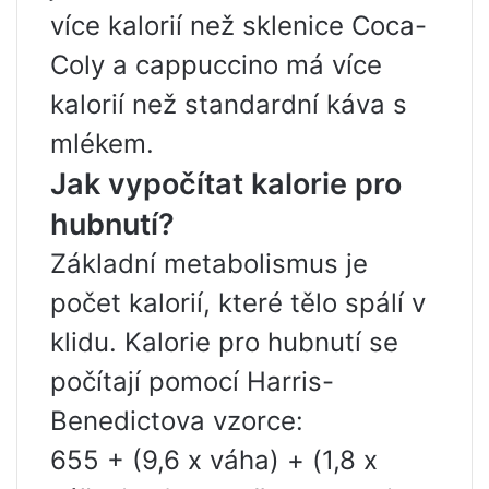
více kalorií než sklenice Coca-
Coly a cappuccino má více
kalorií než standardní káva s
mlékem.
Jak vypočítat kalorie pro
hubnutí?
Základní metabolismus je
počet kalorií, které tělo spálí v
klidu. Kalorie pro hubnutí se
počítají pomocí Harris-
Benedictova vzorce:
655 + (9,6 x váha) + (1,8 x