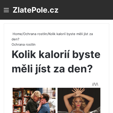
ZlatePole.cz
Menu
S
Home
/
Ochrana rostlin
/
Kolik kalorií byste měli jíst za
den?
Ochrana rostlin
Kolik kalorií byste
měli jíst za den?