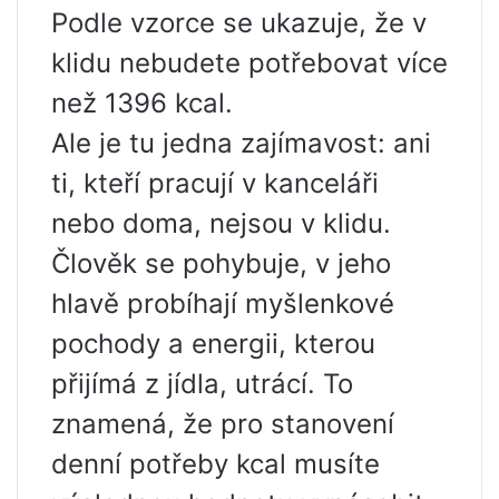
Podle vzorce se ukazuje, že v
klidu nebudete potřebovat více
než 1396 kcal.
Ale je tu jedna zajímavost: ani
ti, kteří pracují v kanceláři
nebo doma, nejsou v klidu.
Člověk se pohybuje, v jeho
hlavě probíhají myšlenkové
pochody a energii, kterou
přijímá z jídla, utrácí. To
znamená, že pro stanovení
denní potřeby kcal musíte