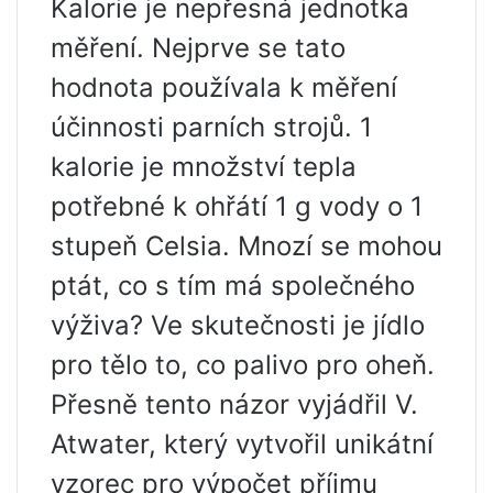
Kalorie je nepřesná jednotka
měření. Nejprve se tato
hodnota používala k měření
účinnosti parních strojů. 1
kalorie je množství tepla
potřebné k ohřátí 1 g vody o 1
stupeň Celsia. Mnozí se mohou
ptát, co s tím má společného
výživa? Ve skutečnosti je jídlo
pro tělo to, co palivo pro oheň.
Přesně tento názor vyjádřil V.
Atwater, který vytvořil unikátní
vzorec pro výpočet příjmu