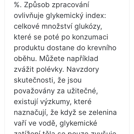
%. Způsob zpracování
ovlivňuje glykemický index:
celkové množství glukózy,
které se poté po konzumaci
produktu dostane do krevního
oběhu. Můžete například
zvážit polévky. Navzdory
skutečnosti, že jsou
považovány za užitečné,
existují výzkumy, které
naznačují, že když se zelenina
vaří ve vodě, glykemické
zatížení těla se pouze zvyšuje.