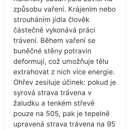
způsobu vaření. Krájením nebo
strouháním jídla člověk
částečně vykonává práci
trávení. Během vaření se
buněčné stěny potravin
deformují, což umožňuje tělu
extrahovat z nich více energie.
Ohřev zesiluje účinek: pokud je
syrová strava trávena v
žaludku a tenkém střevě
pouze na 505, pak je tepelně
upravená strava trávena na 95