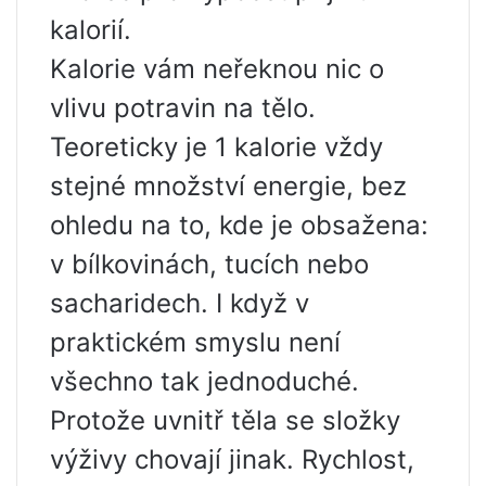
kalorií.
Kalorie vám neřeknou nic o
vlivu potravin na tělo.
Teoreticky je 1 kalorie vždy
stejné množství energie, bez
ohledu na to, kde je obsažena:
v bílkovinách, tucích nebo
sacharidech. I když v
praktickém smyslu není
všechno tak jednoduché.
Protože uvnitř těla se složky
výživy chovají jinak. Rychlost,