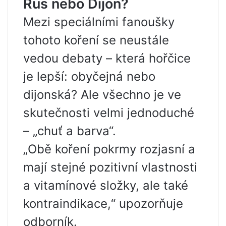
Rus nebo Dijon?
Mezi speciálními fanoušky
tohoto koření se neustále
vedou debaty – která hořčice
je lepší: obyčejná nebo
dijonská? Ale všechno je ve
skutečnosti velmi jednoduché
– „chuť a barva“.
„Obě koření pokrmy rozjasní a
mají stejné pozitivní vlastnosti
a vitamínové složky, ale také
kontraindikace,“ upozorňuje
odborník.