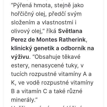
“Pýřená hmota, stejně jako
hořčičný olej, předčí svým
složením a vlastnostmi i
olivový olej,” říká
Světlana
Perez de Montes Ratherink
,
klinický genetik a odborník na
výživu
. “Obsahuje těkavé
estery, nenasycené tuky, v
tucích rozpustné vitamíny A a
K, ve vodě rozpustné vitamíny
B a vitamín C a také různé
minerály.”