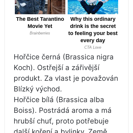
Hořčice černá (Brassica nigra
Koch). Ostřejší a zářivější
produkt. Za vlast je považován
Blízký východ.
Hořčice bílá (Brassica alba
Boiss). Postrádá aroma a má
hrubší chuť, proto potřebuje
další koření a bylinky. Země