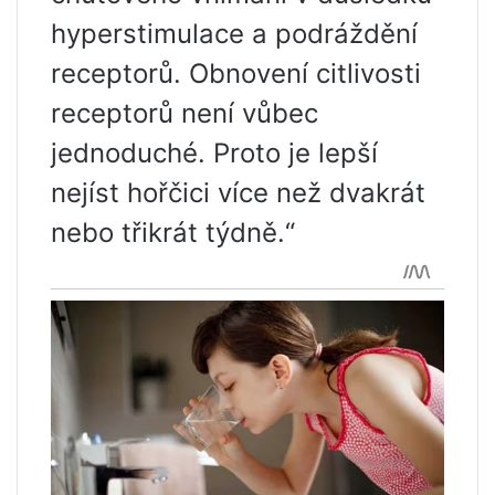
hyperstimulace a podráždění
receptorů. Obnovení citlivosti
receptorů není vůbec
jednoduché. Proto je lepší
nejíst hořčici více než dvakrát
nebo třikrát týdně.“