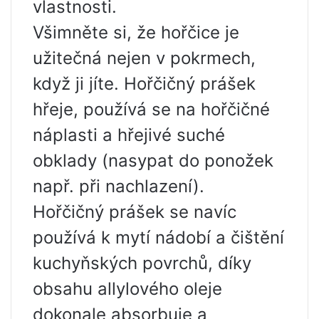
vlastnosti.
Všimněte si, že hořčice je
užitečná nejen v pokrmech,
když ji jíte. Hořčičný prášek
hřeje, používá se na hořčičné
náplasti a hřejivé suché
obklady (nasypat do ponožek
např. při nachlazení).
Hořčičný prášek se navíc
používá k mytí nádobí a čištění
kuchyňských povrchů, díky
obsahu allylového oleje
dokonale absorbuje a