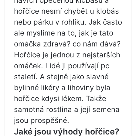
navrch opečenou klobásu a
hořčice nesmí chybět u klobás
nebo párku v rohlíku. Jak často
ale myslíme na to, jak je tato
omáčka zdravá? co nám dává?
Hořčice je jednou z nejstarších
omáček. Lidé ji používají po
staletí. A stejně jako slavné
bylinné likéry a lihoviny byla
hořčice kdysi lékem. Takže
samotná rostlina a její semena
jsou prospěšné.
Jaké jsou výhody hořčice?