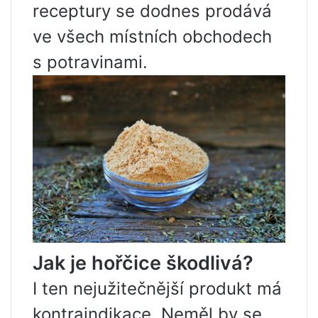
receptury se dodnes prodává
ve všech místních obchodech
s potravinami.
Jak je hořčice škodlivá?
I ten nejužitečnější produkt má
kontraindikace. Neměl by se