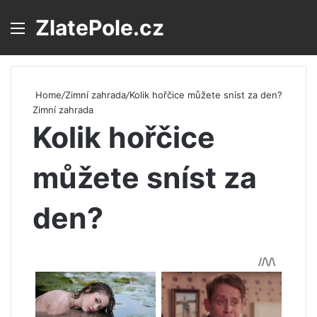
ZlatePole.cz
Menu
S
Home
/
Zimní zahrada
/
Kolik hořčice můžete sníst za den?
Zimní zahrada
Kolik hořčice
můžete sníst za
den?