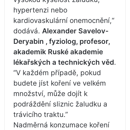
hypertenzi nebo
kardiovaskulární onemocnění,“
dodává.
Alexander Savelov-
Deryabin , fyziolog, profesor,
akademik Ruské akademie
lékařských a technických věd
.
“V každém případě, pokud
budete jíst koření ve velkém
množství, může dojít k
podráždění sliznic žaludku a
trávicího traktu.”
Nadměrná konzumace koření