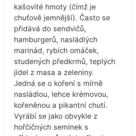
kašovité hmoty (čímž je
chuťově jemnější). Často se
přidává do sendvičů,
hamburgerů, nasládlých
marinád, rybích omáček,
studených předkrmů, teplých
jídel z masa a zeleniny.
Jedná se o koření s mírně
nasládlou, lehce krémovou,
kořeněnou a pikantní chutí.
Vyrábí se jako obvykle z
hořčičných semínek s