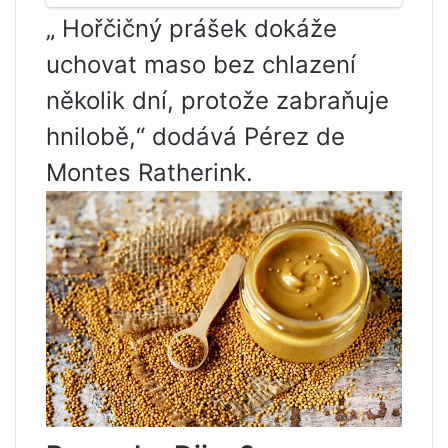
„ Hořčičný prášek dokáže
uchovat maso bez chlazení
několik dní, protože zabraňuje
hnilobě,“ dodává Pérez de
Montes Ratherink.