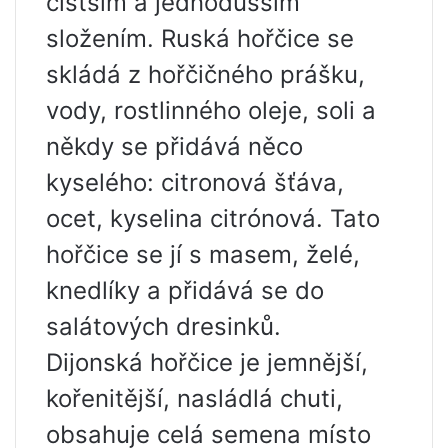
čistším a jednodušším
složením. Ruská hořčice se
skládá z hořčičného prášku,
vody, rostlinného oleje, soli a
někdy se přidává něco
kyselého: citronová šťáva,
ocet, kyselina citrónová. Tato
hořčice se jí s masem, želé,
knedlíky a přidává se do
salátových dresinků.
Dijonská hořčice je jemnější,
kořenitější, nasládlá chuti,
obsahuje celá semena místo