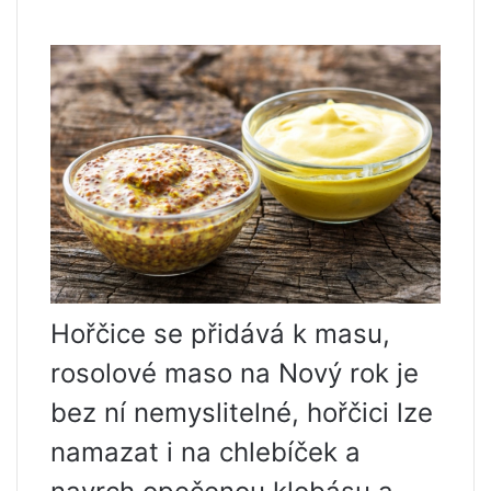
Hořčice se přidává k masu,
rosolové maso na Nový rok je
bez ní nemyslitelné, hořčici lze
namazat i na chlebíček a