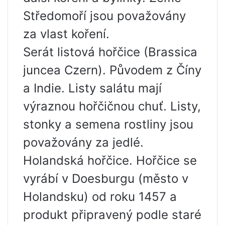
Středomoří jsou považovány
za vlast koření.
Serát listová hořčice (Brassica
juncea Czern). Původem z Číny
a Indie. Listy salátu mají
výraznou hořčičnou chuť. Listy,
stonky a semena rostliny jsou
považovány za jedlé.
Holandská hořčice. Hořčice se
vyrábí v Doesburgu (město v
Holandsku) od roku 1457 a
produkt připravený podle staré