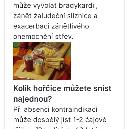
může vyvolat bradykardii,
zánět žaludeční sliznice a
exacerbaci zánětlivého
onemocnění střev.
Kolik hořčice můžete sníst
najednou?
Při absenci kontraindikací
může dospělý jíst 1-2 čajové