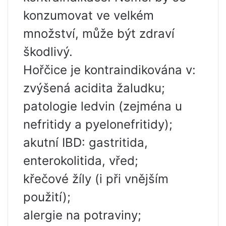
konzumovat ve velkém
množství, může být zdraví
škodlivý.
Hořčice je kontraindikována v:
zvýšená acidita žaludku;
patologie ledvin (zejména u
nefritidy a pyelonefritidy);
akutní IBD: gastritida,
enterokolitida, vřed;
křečové žíly (i při vnějším
použití);
alergie na potraviny;