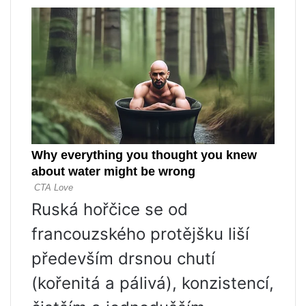
Ruská hořčice se od
francouzského protějšku liší
především drsnou chutí
(kořenitá a pálivá), konzistencí,