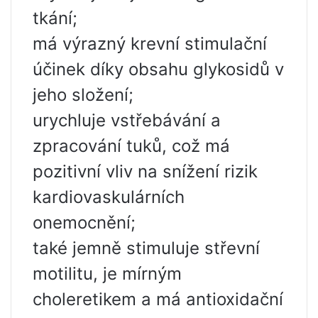
tkání;
má výrazný krevní stimulační
účinek díky obsahu glykosidů v
jeho složení;
urychluje vstřebávání a
zpracování tuků, což má
pozitivní vliv na snížení rizik
kardiovaskulárních
onemocnění;
také jemně stimuluje střevní
motilitu, je mírným
choleretikem a má antioxidační