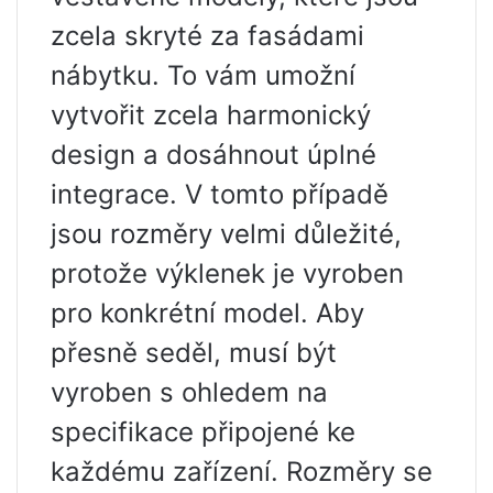
zcela skryté za fasádami
nábytku. To vám umožní
vytvořit zcela harmonický
design a dosáhnout úplné
integrace. V tomto případě
jsou rozměry velmi důležité,
protože výklenek je vyroben
pro konkrétní model. Aby
přesně seděl, musí být
vyroben s ohledem na
specifikace připojené ke
každému zařízení. Rozměry se