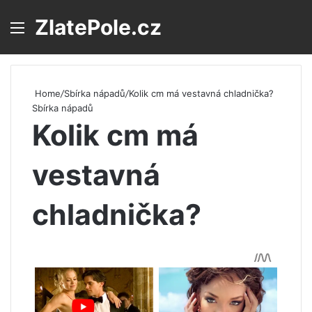
ZlatePole.cz
Menu
S
Home
/
Sbírka nápadů
/
Kolik cm má vestavná chladnička?
Sbírka nápadů
Kolik cm má
vestavná
chladnička?