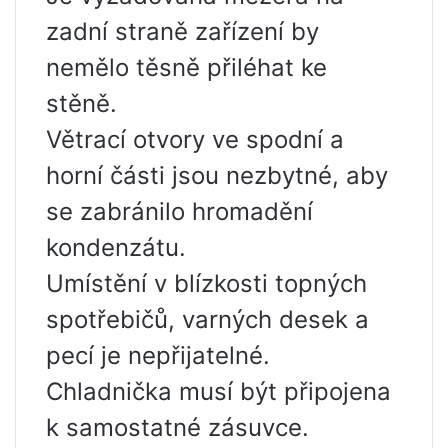
zadní straně zařízení by
nemělo těsně přiléhat ke
stěně.
Větrací otvory ve spodní a
horní části jsou nezbytné, aby
se zabránilo hromadění
kondenzátu.
Umístění v blízkosti topných
spotřebičů, varných desek a
pecí je nepřijatelné.
Chladnička musí být připojena
k samostatné zásuvce.