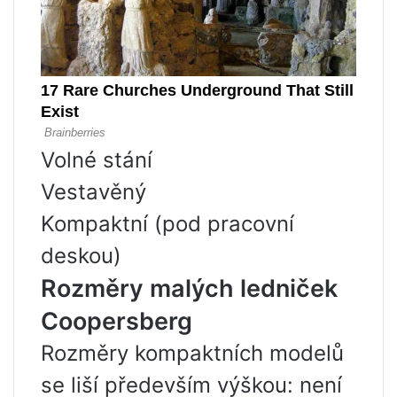
Volné stání
Vestavěný
Kompaktní (pod pracovní
deskou)
Rozměry malých ledniček
Coopersberg
Rozměry kompaktních modelů
se liší především výškou: není