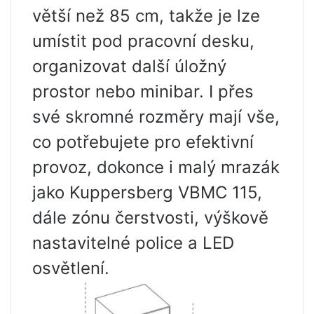
větší než 85 cm, takže je lze
umístit pod pracovní desku,
organizovat další úložný
prostor nebo minibar. I přes
své skromné ​​rozměry mají vše,
co potřebujete pro efektivní
provoz, dokonce i malý mrazák
jako Kuppersberg VBMC 115,
dále zónu čerstvosti, výškově
nastavitelné police a LED
osvětlení.