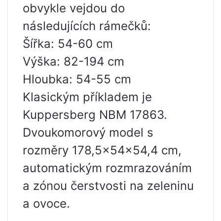
obvykle vejdou do
následujících rámečků:
Šířka: 54-60 cm
Výška: 82-194 cm
Hloubka: 54-55 cm
Klasickým příkladem je
Kuppersberg NBM 17863.
Dvoukomorový model s
rozměry 178,5x54x54,4 cm,
automatickým rozmrazováním
a zónou čerstvosti na zeleninu
a ovoce.