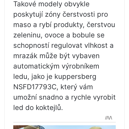
Takové modely obvykle
poskytují zóny čerstvosti pro
maso a rybí produkty, čerstvou
zeleninu, ovoce a bobule se
schopností regulovat vlhkost a
mrazák může být vybaven
automatickým výrobníkem
ledu, jako je kuppersberg
NSFD17793C, který vám
umožní snadno a rychle vyrobit
led do koktejlů.