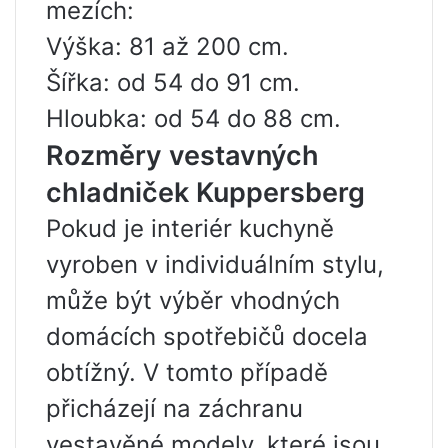
mezích:
Výška: 81 až 200 cm.
Šířka: od 54 do 91 cm.
Hloubka: od 54 do 88 cm.
Rozměry vestavných
chladniček Kuppersberg
Pokud je interiér kuchyně
vyroben v individuálním stylu,
může být výběr vhodných
domácích spotřebičů docela
obtížný. V tomto případě
přicházejí na záchranu
vestavěné modely, které jsou