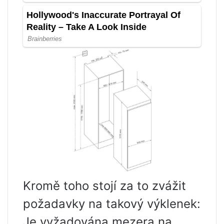
Kromě toho stojí za to zvážit
požadavky na takový výklenek:
Je vyžadována mezera na