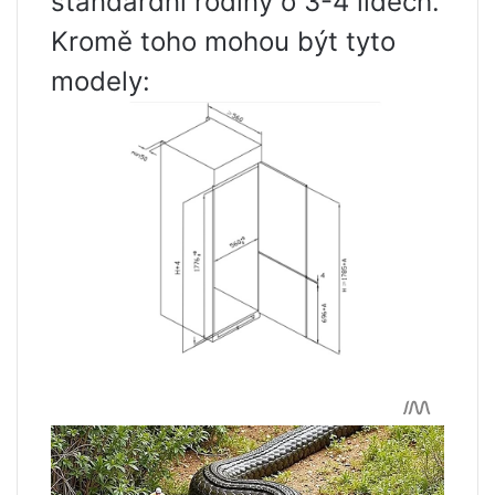
standardní rodiny o 3-4 lidech.
Kromě toho mohou být tyto
modely: