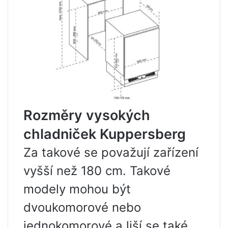
Rozměry vysokých
chladniček Kuppersberg
Za takové se považují zařízení
vyšší než 180 cm. Takové
modely mohou být
dvoukomorové nebo
jednokomorové a liší se také