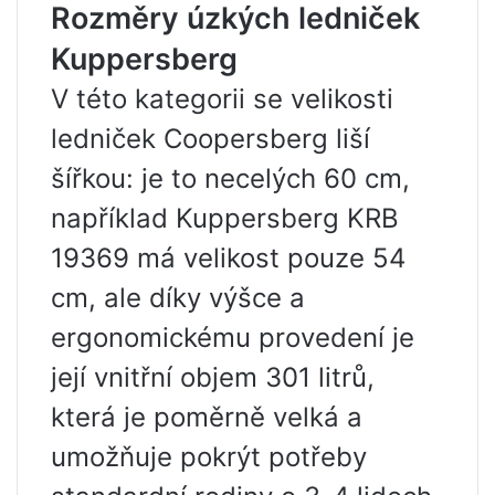
Rozměry úzkých ledniček
Kuppersberg
V této kategorii se velikosti
ledniček Coopersberg liší
šířkou: je to necelých 60 cm,
například Kuppersberg KRB
19369 má velikost pouze 54
cm, ale díky výšce a
ergonomickému provedení je
její vnitřní objem 301 litrů,
která je poměrně velká a
umožňuje pokrýt potřeby