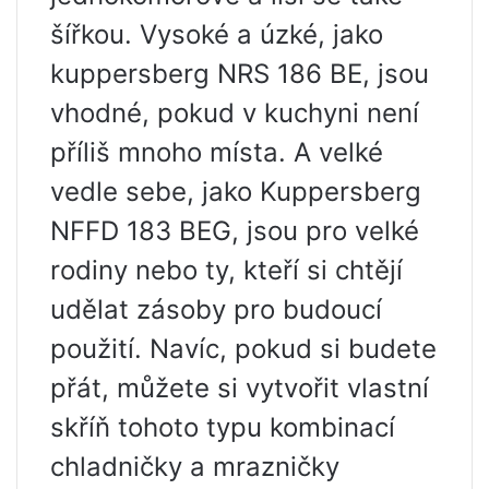
šířkou. Vysoké a úzké, jako
kuppersberg NRS 186 BE, jsou
vhodné, pokud v kuchyni není
příliš mnoho místa. A velké
vedle sebe, jako Kuppersberg
NFFD 183 BEG, jsou pro velké
rodiny nebo ty, kteří si chtějí
udělat zásoby pro budoucí
použití. Navíc, pokud si budete
přát, můžete si vytvořit vlastní
skříň tohoto typu kombinací
chladničky a mrazničky