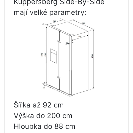
Kuppersberg Side-By-Side
mají velké parametry:
Šířka až 92 cm
Výška do 200 cm
Hloubka do 88 cm