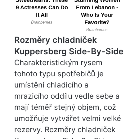
Rozměry chladniček
Kuppersberg Side-By-Side
Charakteristickým rysem
tohoto typu spotřebičů je
umístění chladicího a
mrazicího oddílu vedle sebe a
mají téměř stejný objem, což
umožňuje vytvářet velmi velké
rezervy. Rozměry chladniček