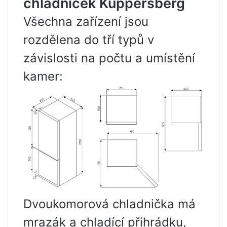
chladniček Kuppersberg
Všechna zařízení jsou
rozdělena do tří typů v
závislosti na počtu a umístění
kamer:
Dvoukomorová chladnička má
mrazák a chladící přihrádku,