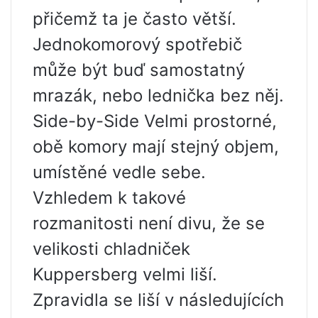
přičemž ta je často větší.
Jednokomorový spotřebič
může být buď samostatný
mrazák, nebo lednička bez něj.
Side-by-Side Velmi prostorné,
obě komory mají stejný objem,
umístěné vedle sebe.
Vzhledem k takové
rozmanitosti není divu, že se
velikosti chladniček
Kuppersberg velmi liší.
Zpravidla se liší v následujících