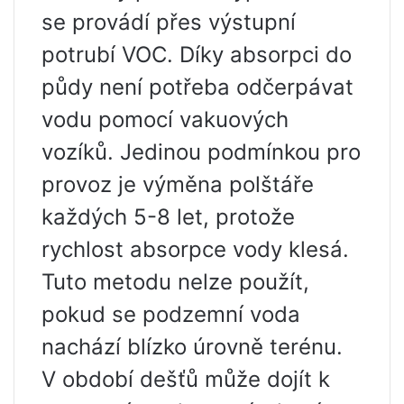
se provádí přes výstupní
potrubí VOC. Díky absorpci do
půdy není potřeba odčerpávat
vodu pomocí vakuových
vozíků. Jedinou podmínkou pro
provoz je výměna polštáře
každých 5-8 let, protože
rychlost absorpce vody klesá.
Tuto metodu nelze použít,
pokud se podzemní voda
nachází blízko úrovně terénu.
V období dešťů může dojít k