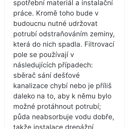
spotřební materiál a instalační
práce. Kromě toho bude v
budoucnu nutné udržovat
potrubí odstraňováním zeminy,
která do nich spadla. Filtrovací
pole se používají v
následujících případech:
sběrač sání dešťové
kanalizace chybí nebo je příliš
daleko na to, aby k němu bylo
možné protáhnout potrubí;
půda neabsorbuje vodu dobře,
takže instalace drenážní