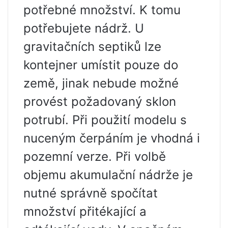
potřebné množství. K tomu
potřebujete nádrž. U
gravitačních septiků lze
kontejner umístit pouze do
země, jinak nebude možné
provést požadovaný sklon
potrubí. Při použití modelu s
nuceným čerpáním je vhodná i
pozemní verze. Při volbě
objemu akumulační nádrže je
nutné správně spočítat
množství přitékající a