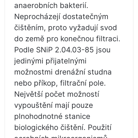
anaerobních bakterií.
Neprocházejí dostatečným
čištěním, proto vyžadují svod
do země pro konečnou filtraci.
Podle SNiP 2.04.03-85 jsou
jedinými přijatelnými
možnostmi drenážní studna
nebo příkop, filtrační pole.
Největší počet možností
vypouštění mají pouze
plnohodnotné stanice
biologického čištění. Použití