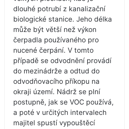
dlouhé potrubí z kanalizační
biologické stanice. Jeho délka
může být větší než výkon
čerpadla používaného pro
nucené čerpání. V tomto
případě se odvodnění provádí
do mezinádrže a odtud do
odvodňovacího příkopu na
okraji území. Nádrž se plní
postupně, jak se VOC používá,
a poté v určitých intervalech
majitel spustí vypouštěcí