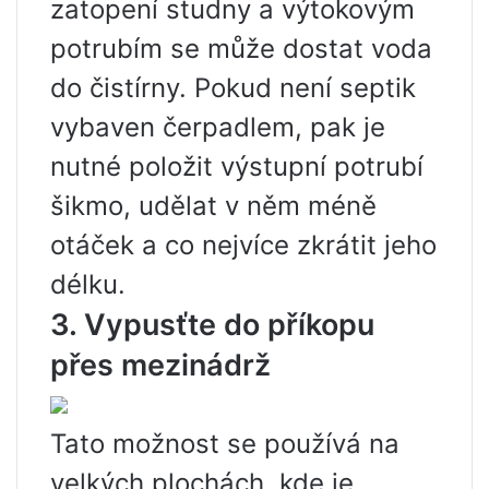
zatopení studny a výtokovým
potrubím se může dostat voda
do čistírny. Pokud není septik
vybaven čerpadlem, pak je
nutné položit výstupní potrubí
šikmo, udělat v něm méně
otáček a co nejvíce zkrátit jeho
délku.
3. Vypusťte do příkopu
přes mezinádrž
Tato možnost se používá na
velkých plochách, kde je