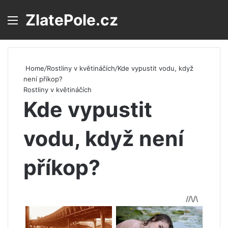
ZlatePole.cz
Menu
S
Home
/
Rostliny v květináčích
/
Kde vypustit vodu, když
není příkop?
Rostliny v květináčích
Kde vypustit
vodu, když není
příkop?