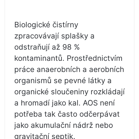
Biologické čistírny
zpracovávají splašky a
odstraňují až 98 %
kontaminantů. Prostřednictvím
práce anaerobních a aerobních
organismů se pevné látky a
organické sloučeniny rozkládají
a hromadí jako kal. AOS není
potřeba tak často odčerpávat
jako akumulační nádrž nebo
gravitační septik.