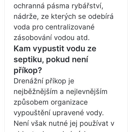
ochranná pásma rybářství,
nádrže, ze kterých se odebírá
voda pro centralizované
zásobování vodou atd.
Kam vypustit vodu ze
septiku, pokud není
příkop?
Drenážní příkop je
nejběžnějším a nejlevnějším
způsobem organizace
vypouštění upravené vody.
Není však nutné jej používat v