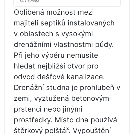
Oblíbená možnost mezi
majiteli septiků instalovaných
v oblastech s vysokými
drenážními vlastnostmi půdy.
Při jeho výběru nemusíte
hledat nejbližší otvor pro
odvod dešťové kanalizace.
Drenážní studna je prohlubeň v
zemi, vyztužená betonovými
prstenci nebo jinými
prostředky. Místo dna používá
štěrkový polštář. Vypouštění