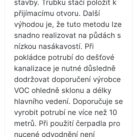
stavby. Trubku stačí položit k
přijímacímu otvoru. Další
výhodou je, že tuto metodu lze
snadno realizovat na půdách s
nízkou nasákavostí. Při
pokládce potrubí do dešťové
kanalizace je nutné důsledně
dodržovat doporučení výrobce
VOC ohledně sklonu a délky
hlavního vedení. Doporučuje se
vyrobit potrubí ne více než 10
metrů. Při použití čerpadla pro
nucené odvodnění není