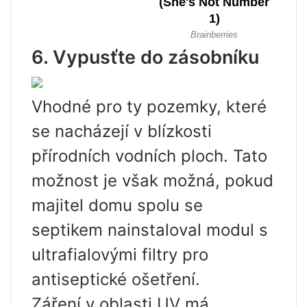
6. Vypusťte do zásobníku
Vhodné pro ty pozemky, které
se nacházejí v blízkosti
přírodních vodních ploch. Tato
možnost je však možná, pokud
majitel domu spolu se
septikem nainstaloval modul s
ultrafialovými filtry pro
antiseptické ošetření.
Záření v oblasti UV má