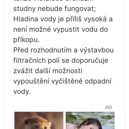
studny nebude fungovat;
Hladina vody je příliš vysoká a
není možné vypustit vodu do
příkopu.
Před rozhodnutím a výstavbou
filtračních polí se doporučuje
zvážit další možnosti
vypouštění vyčištěné odpadní
vody.