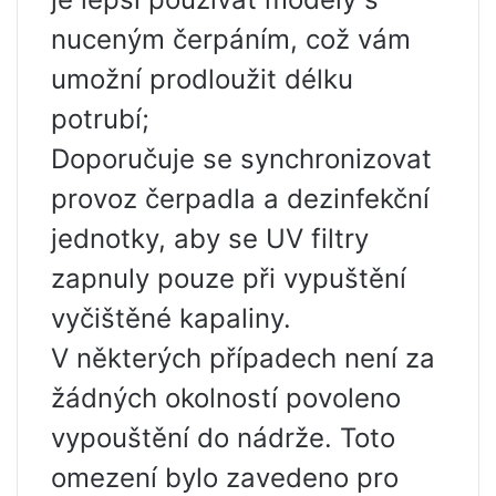
nuceným čerpáním, což vám
umožní prodloužit délku
potrubí;
Doporučuje se synchronizovat
provoz čerpadla a dezinfekční
jednotky, aby se UV filtry
zapnuly ​​pouze při vypuštění
vyčištěné kapaliny.
V některých případech není za
žádných okolností povoleno
vypouštění do nádrže. Toto
omezení bylo zavedeno pro