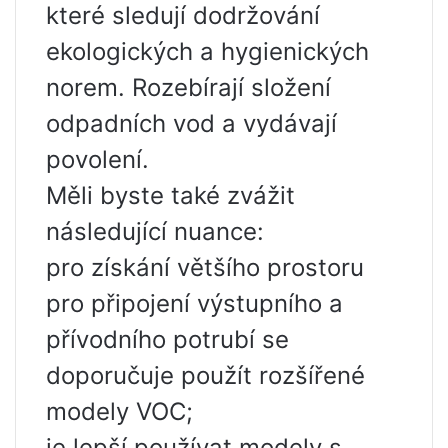
které sledují dodržování
ekologických a hygienických
norem. Rozebírají složení
odpadních vod a vydávají
povolení.
Měli byste také zvážit
následující nuance:
pro získání většího prostoru
pro připojení výstupního a
přívodního potrubí se
doporučuje použít rozšířené
modely VOC;
je lepší používat modely s