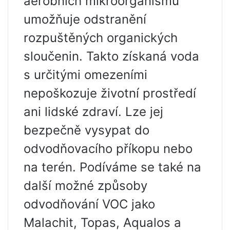
aerobních mikroorganismů
umožňuje odstranění
rozpuštěných organických
sloučenin. Takto získaná voda
s určitými omezeními
nepoškozuje životní prostředí
ani lidské zdraví. Lze jej
bezpečně vysypat do
odvodňovacího příkopu nebo
na terén. Podíváme se také na
další možné způsoby
odvodňování VOC jako
Malachit, Topas, Aqualos a