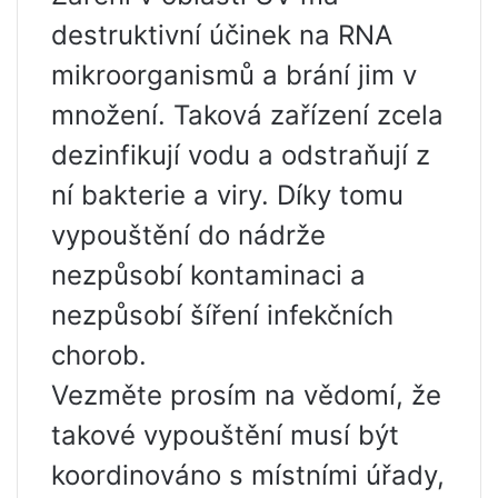
destruktivní účinek na RNA
mikroorganismů a brání jim v
množení. Taková zařízení zcela
dezinfikují vodu a odstraňují z
ní bakterie a viry. Díky tomu
vypouštění do nádrže
nezpůsobí kontaminaci a
nezpůsobí šíření infekčních
chorob.
Vezměte prosím na vědomí, že
takové vypouštění musí být
koordinováno s místními úřady,