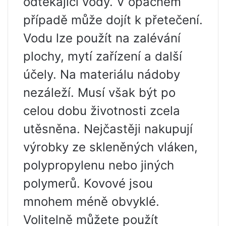
odtékající vody. V opačném
případě může dojít k přetečení.
Vodu lze použít na zalévání
plochy, mytí zařízení a další
účely. Na materiálu nádoby
nezáleží. Musí však být po
celou dobu životnosti zcela
utěsněna. Nejčastěji nakupují
výrobky ze skleněných vláken,
polypropylenu nebo jiných
polymerů. Kovové jsou
mnohem méně obvyklé.
Volitelně můžete použít