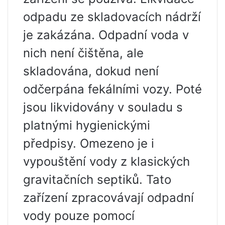
odpadu ze skladovacích nádrží
je zakázána. Odpadní voda v
nich není čištěna, ale
skladována, dokud není
odčerpána fekálními vozy. Poté
jsou likvidovány v souladu s
platnými hygienickými
předpisy. Omezeno je i
vypouštění vody z klasických
gravitačních septiků. Tato
zařízení zpracovávají odpadní
vody pouze pomocí