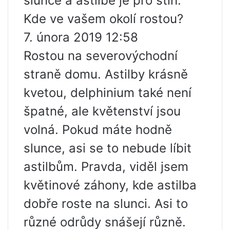
slunce a astilbe je pro stín.
Kde ve vašem okolí rostou?
7. února 2019 12:58
Rostou na severovýchodní
straně domu. Astilby krásně
kvetou, delphinium také není
špatné, ale květenství jsou
volná. Pokud máte hodně
slunce, asi se to nebude líbit
astilbům. Pravda, viděl jsem
květinové záhony, kde astilba
dobře roste na slunci. Asi to
různé odrůdy snášejí různě.