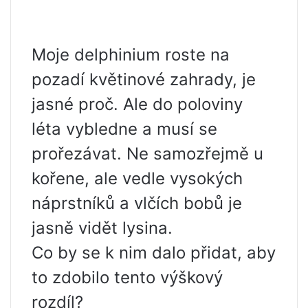
Moje delphinium roste na
pozadí květinové zahrady, je
jasné proč. Ale do poloviny
léta vybledne a musí se
prořezávat. Ne samozřejmě u
kořene, ale vedle vysokých
náprstníků a vlčích bobů je
jasně vidět lysina.
Co by se k nim dalo přidat, aby
to zdobilo tento výškový
rozdíl?