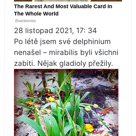
28 listopad 2021, 17: 34
Po létě jsem své delphinium
nenašel – mirabilis byli všichni
zabiti. Nějak gladioly přežily.