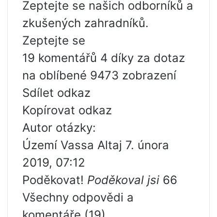
Zeptejte se našich odborníků a
zkušených zahradníků.
Zeptejte se
19 komentářů 4 díky za dotaz
na oblíbené 9473 zobrazení
Sdílet odkaz
Kopírovat odkaz
Autor otázky:
Území Vassa Altaj 7. února
2019, 07:12
Poděkovat!
Poděkoval jsi
66
Všechny odpovědi a
komentáře (19)