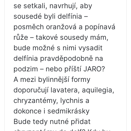
se setkali, navrhují, aby
sousedé byli delfínia –
posměch oranžová a popínavá
růže – takové sousedy mám,
bude možné s nimi vysadit
delfínia pravděpodobně na
podzim – nebo příští JARO?
A mezi bylinnější formy
doporučují lavatera, aquilegia,
chryzantémy, lychnis a
dokonce i sedmikrásky
Bude tedy nutné přidat