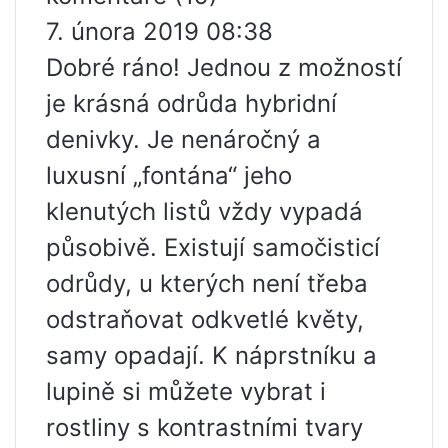
7. února 2019 08:38
Dobré ráno! Jednou z možností
je krásná odrůda hybridní
denivky. Je nenáročný a
luxusní „fontána“ jeho
klenutých listů vždy vypadá
působivě. Existují samočisticí
odrůdy, u kterých není třeba
odstraňovat odkvetlé květy,
samy opadají. K náprstníku a
lupině si můžete vybrat i
rostliny s kontrastními tvary