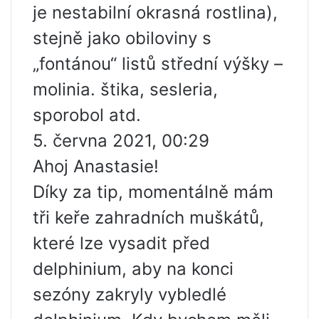
je nestabilní okrasná rostlina),
stejně jako obiloviny s
„fontánou“ listů střední výšky –
molinia. štika, sesleria,
sporobol atd.
5. června 2021, 00:29
Ahoj Anastasie!
Díky za tip, momentálně mám
tři keře zahradních muškátů,
které lze vysadit před
delphinium, aby na konci
sezóny zakryly vybledlé