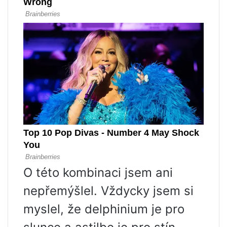
O této kombinaci jsem ani
nepřemýšlel. Vždycky jsem si
myslel, že delphinium je pro