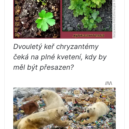
Dvouletý keř chryzantémy
čeká na plné kvetení, kdy by
měl být přesazen?