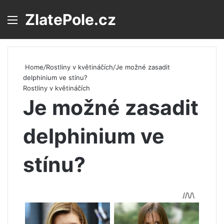
ZlatePole.cz
Menu
S
Home
/
Rostliny v květináčích
/
Je možné zasadit
delphinium ve stínu?
Rostliny v květináčích
Je možné zasadit
delphinium ve
stínu?