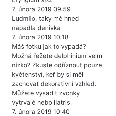
7. února 2019 09:59
Ludmilo, taky mě hned
napadla denivka
7. února 2019 10:18
Máš fotku jak to vypadá?
Možná řežete delphinium velmi
nízko? Zkuste odříznout pouze
květenství, keř by si měl
zachovat dekorativní vzhled.
Můžete vysadit zvonky
vytrvalé nebo liatris.
7. února 2019 10:40