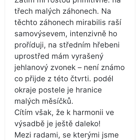
třech malých záhonech. Na
těchto záhonech mirabilis raší
samovýsevem, intenzivně ho
proříduji, na středním hřebeni
uprostřed mám vyrašený
jehlanový zvonek – není známo
co přijde z této čtvrti. podél
okraje postele je hranice
malých měsíčků.
Cítím však, že k harmonii ve
výsadbě je ještě daleko!
Mezi radami, se kterými jsme