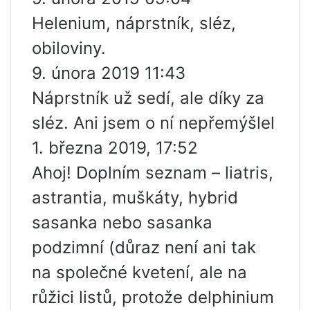
Helenium, náprstník, sléz,
obiloviny.
9. února 2019 11:43
Náprstník už sedí, ale díky za
sléz. Ani jsem o ní nepřemýšlel
1. března 2019, 17:52
Ahoj! Doplním seznam – liatris,
astrantia, muškáty, hybrid
sasanka nebo sasanka
podzimní (důraz není ani tak
na společné kvetení, ale na
růžici listů, protože delphinium