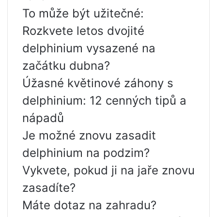
To může být užitečné:
Rozkvete letos dvojité
delphinium vysazené na
začátku dubna?
Úžasné květinové záhony s
delphinium: 12 cenných tipů a
nápadů
Je možné znovu zasadit
delphinium na podzim?
Vykvete, pokud ji na jaře znovu
zasadíte?
Máte dotaz na zahradu?