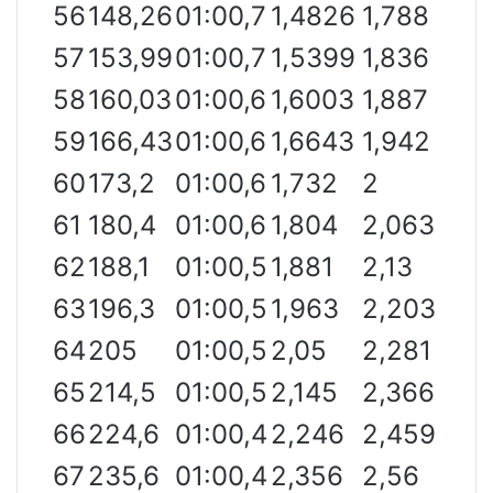
56
148,26
01:00,7
1,4826
1,788
57
153,99
01:00,7
1,5399
1,836
58
160,03
01:00,6
1,6003
1,887
59
166,43
01:00,6
1,6643
1,942
60
173,2
01:00,6
1,732
2
61
180,4
01:00,6
1,804
2,063
62
188,1
01:00,5
1,881
2,13
63
196,3
01:00,5
1,963
2,203
64
205
01:00,5
2,05
2,281
65
214,5
01:00,5
2,145
2,366
66
224,6
01:00,4
2,246
2,459
67
235,6
01:00,4
2,356
2,56