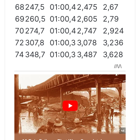
68
247,5
01:00,4
2,475
2,67
69
260,5
01:00,4
2,605
2,79
70
274,7
01:00,4
2,747
2,924
72
307,8
01:00,3
3,078
3,236
74
348,7
01:00,3
3,487
3,628