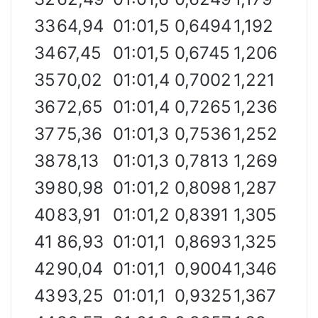
33
64,94
01:01,5
0,6494
1,192
34
67,45
01:01,5
0,6745
1,206
35
70,02
01:01,4
0,7002
1,221
36
72,65
01:01,4
0,7265
1,236
37
75,36
01:01,3
0,7536
1,252
38
78,13
01:01,3
0,7813
1,269
39
80,98
01:01,2
0,8098
1,287
40
83,91
01:01,2
0,8391
1,305
41
86,93
01:01,1
0,8693
1,325
42
90,04
01:01,1
0,9004
1,346
43
93,25
01:01,1
0,9325
1,367