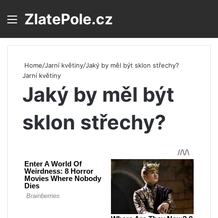
ZlatePole.cz
Menu
S
Home
/
Jarní květiny
/
Jaký by měl být sklon střechy?
Jarní květiny
Jaký by měl být
sklon střechy?