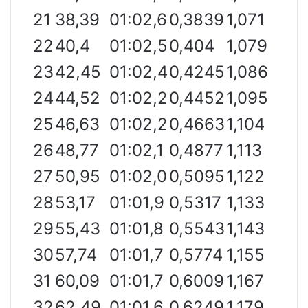
21
38,39
01:02,6
0,3839
1,071
22
40,4
01:02,5
0,404
1,079
23
42,45
01:02,4
0,4245
1,086
24
44,52
01:02,2
0,4452
1,095
25
46,63
01:02,2
0,4663
1,104
26
48,77
01:02,1
0,4877
1,113
27
50,95
01:02,0
0,5095
1,122
28
53,17
01:01,9
0,5317
1,133
29
55,43
01:01,8
0,5543
1,143
30
57,74
01:01,7
0,5774
1,155
31
60,09
01:01,7
0,6009
1,167
32
62,49
01:01,6
0,6249
1,179