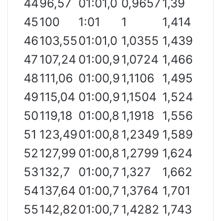
44
96,57
01:01,0
0,9657
1,39
45
100
1:01
1
1,414
46
103,55
01:01,0
1,0355
1,439
47
107,24
01:00,9
1,0724
1,466
48
111,06
01:00,9
1,1106
1,495
49
115,04
01:00,9
1,1504
1,524
50
119,18
01:00,8
1,1918
1,556
51
123,49
01:00,8
1,2349
1,589
52
127,99
01:00,8
1,2799
1,624
53
132,7
01:00,7
1,327
1,662
54
137,64
01:00,7
1,3764
1,701
55
142,82
01:00,7
1,4282
1,743