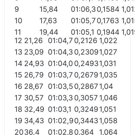
9
15,84
01:06,3
0,1584
1,0
10
17,63
01:05,7
0,1763
1,0
11
19,44
01:05,1
0,1944
1,0
12
21,26
01:04,7
0,2126
1,022
13
23,09
01:04,3
0,2309
1,027
14
24,93
01:04,0
0,2493
1,031
15
26,79
01:03,7
0,2679
1,035
16
28,67
01:03,5
0,2867
1,04
17
30,57
01:03,3
0,3057
1,046
18
32,49
01:03,1
0,3249
1,051
19
34,43
01:02,9
0,3443
1,058
20
36,4
01:02,8
0,364
1,064