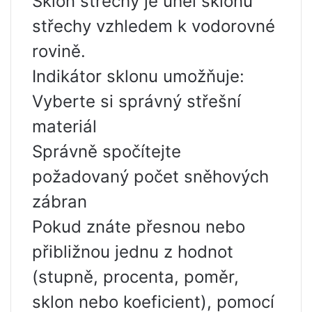
Sklon střechy je úhel sklonu
střechy vzhledem k vodorovné
rovině.
Indikátor sklonu umožňuje:
Vyberte si správný střešní
materiál
Správně spočítejte
požadovaný počet sněhových
zábran
Pokud znáte přesnou nebo
přibližnou jednu z hodnot
(stupně, procenta, poměr,
sklon nebo koeficient), pomocí