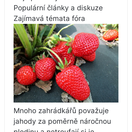
Populární články a diskuze
Zajímavá témata fóra
Mnoho zahrádkářů považuje
jahody za poměrně náročnou
plodinu a netroufají si je