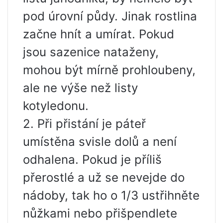
pod úrovní půdy. Jinak rostlina
začne hnít a umírat. Pokud
jsou sazenice nataženy,
mohou být mírně prohloubeny,
ale ne výše než listy
kotyledonu.
2. Při přistání je páteř
umístěna svisle dolů a není
odhalena. Pokud je příliš
přerostlé a už se nevejde do
nádoby, tak ho o 1/3 ustřihněte
nůžkami nebo přišpendlete