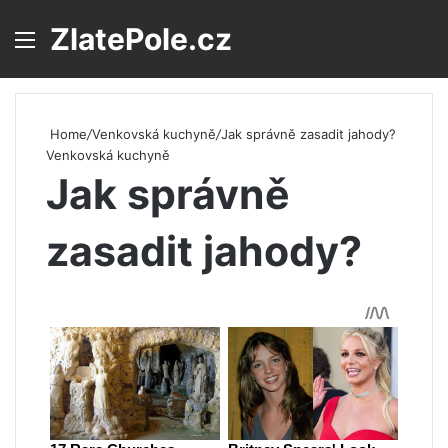
ZlatePole.cz
Menu
S
Home
/
Venkovská kuchyně
/
Jak správně zasadit jahody?
Venkovská kuchyně
Jak správně
zasadit jahody?