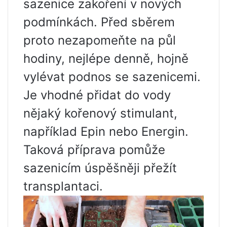
sazenice zakoření v nových
podmínkách. Před sběrem
proto nezapomeňte na půl
hodiny, nejlépe denně, hojně
vylévat podnos se sazenicemi.
Je vhodné přidat do vody
nějaký kořenový stimulant,
například Epin nebo Energin.
Taková příprava pomůže
sazenicím úspěšněji přežít
transplantaci.