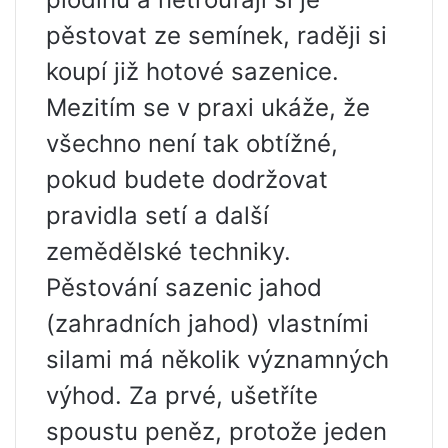
pěstovat ze semínek, raději si
koupí již hotové sazenice.
Mezitím se v praxi ukáže, že
všechno není tak obtížné,
pokud budete dodržovat
pravidla setí a další
zemědělské techniky.
Pěstování sazenic jahod
(zahradních jahod) vlastními
silami má několik významných
výhod. Za prvé, ušetříte
spoustu peněz, protože jeden