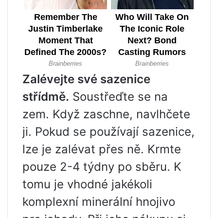
Zalévejte své sazenice
střídmě.
Soustřeďte se na
zem. Když zaschne, navlhčete
ji. Pokud se používají sazenice,
lze je zalévat přes ně. Krmte
pouze 2-4 týdny po sběru. K
tomu je vhodné jakékoli
komplexní minerální hnojivo