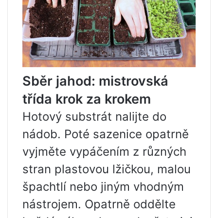
Sběr jahod: mistrovská
třída krok za krokem
Hotový substrát nalijte do
nádob. Poté sazenice opatrně
vyjměte vypáčením z různých
stran plastovou lžičkou, malou
špachtlí nebo jiným vhodným
nástrojem. Opatrně oddělte