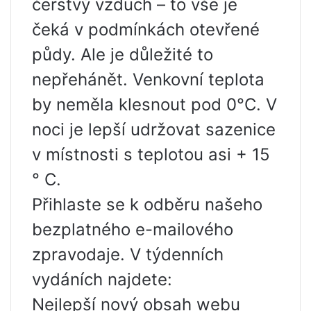
čerstvý vzduch – to vše je
čeká v podmínkách otevřené
půdy. Ale je důležité to
nepřehánět. Venkovní teplota
by neměla klesnout pod 0°C. V
noci je lepší udržovat sazenice
v místnosti s teplotou asi + 15
° C.
Přihlaste se k odběru našeho
bezplatného e-mailového
zpravodaje. V týdenních
vydáních najdete:
Nejlepší nový obsah webu