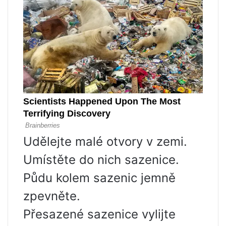
Udělejte malé otvory v zemi.
Umístěte do nich sazenice.
Půdu kolem sazenic jemně
zpevněte.
Přesazené sazenice vylijte