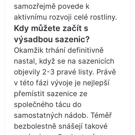
samozřejmě povede k
aktivnímu rozvoji celé rostliny.
Kdy můžete začít s
výsadbou sazenic?
Okamžik trhání definitivně
nastal, když se na sazenicích
objevily 2-3 pravé listy. Právě
v této fázi vývoje je nejlepší
přemístit sazenice ze
společného tácu do
samostatných nádob. Téměř
bezbolestně snášejí takové