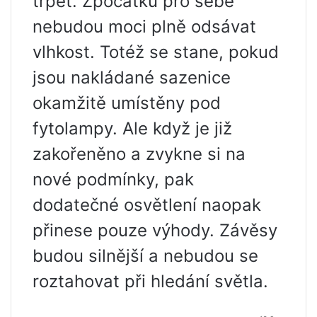
trpět. Zpočátku pro sebe
nebudou moci plně odsávat
vlhkost. Totéž se stane, pokud
jsou nakládané sazenice
okamžitě umístěny pod
fytolampy. Ale když je již
zakořeněno a zvykne si na
nové podmínky, pak
dodatečné osvětlení naopak
přinese pouze výhody. Závěsy
budou silnější a nebudou se
roztahovat při hledání světla.