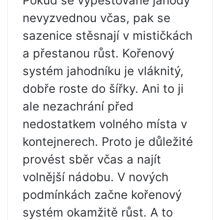
Pokud se vypěstované jahody
nevyzvednou včas, pak se
sazenice stěsnají v mističkách
a přestanou růst. Kořenový
systém jahodníku je vláknitý,
dobře roste do šířky. Ani to ji
ale nezachrání před
nedostatkem volného místa v
kontejnerech. Proto je důležité
provést sběr včas a najít
volnější nádobu. V nových
podmínkách začne kořenový
systém okamžitě růst. A to