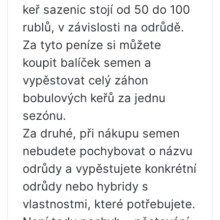
keř sazenic stojí od 50 do 100
rublů, v závislosti na odrůdě.
Za tyto peníze si můžete
koupit balíček semen a
vypěstovat celý záhon
bobulových keřů za jednu
sezónu.
Za druhé, při nákupu semen
nebudete pochybovat o názvu
odrůdy a vypěstujete konkrétní
odrůdy nebo hybridy s
vlastnostmi, které potřebujete.