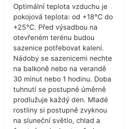
Optimální teplota vzduchu je
pokojová teplota: od +18°С do
+25°С. Před výsadbou na
otevřeném terénu budou
sazenice potřebovat kalení.
Nádoby se sazenicemi nechte
na balkoně nebo na verandě
30 minut nebo 1 hodinu. Doba
tuhnutí se postupně úměrně
prodlužuje každý den. Mladé
rostliny si postupně zvyknou
na sluneční světlo, chlad a