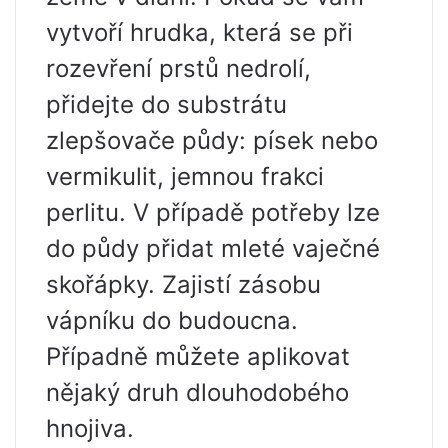
vytvoří hrudka, která se při
rozevření prstů nedrolí,
přidejte do substrátu
zlepšovače půdy: písek nebo
vermikulit, jemnou frakci
perlitu. V případě potřeby lze
do půdy přidat mleté ​​vaječné
skořápky. Zajistí zásobu
vápníku do budoucna.
Případně můžete aplikovat
nějaký druh dlouhodobého
hnojiva.