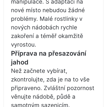
manipulace. S adaptací na
nové místo nebudou žádné
problémy. Malé rostlinky v
nových nádobách rychle
zakoření a téměř okamžitě
vyrostou.
Příprava na přesazování
jahod
Než začnete vybírat,
zkontrolujte, zda je na to vše
připraveno. Zvláštní pozornost
věnujte nádobě, půdě a
samotným sazenicím.