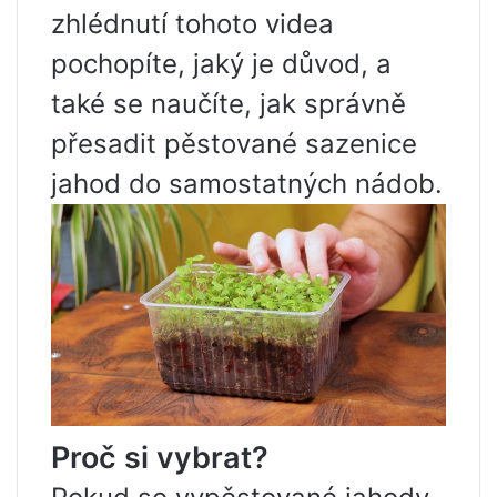
zhlédnutí tohoto videa
pochopíte, jaký je důvod, a
také se naučíte, jak správně
přesadit pěstované sazenice
jahod do samostatných nádob.
Proč si vybrat?