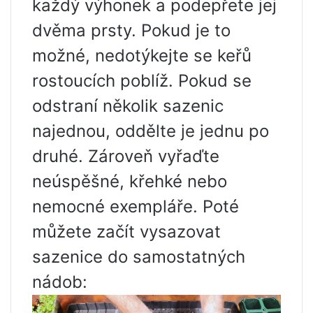
každý výhonek a podepřete jej
dvěma prsty. Pokud je to
možné, nedotýkejte se keřů
rostoucích poblíž. Pokud se
odstraní několik sazenic
najednou, oddělte je jednu po
druhé. Zároveň vyřaďte
neúspěšné, křehké nebo
nemocné exempláře. Poté
můžete začít vysazovat
sazenice do samostatných
nádob: