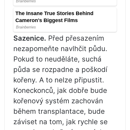
Sazenice.
Před přesazením
nezapomeňte navlhčit půdu.
Pokud to neuděláte, suchá
půda se rozpadne a poškodí
kořeny. A to nelze připustit.
Koneckonců, jak dobře bude
kořenový systém zachován
během transplantace, bude
záviset na tom, jak rychle se