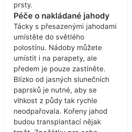
prsty.
Péče o nakládané jahody
Tácky s přesazenými jahodami
umístěte do světlého
polostínu. Nádoby můžete
umístit i na parapety, ale
předem je pouze zastíněte.
Blízko od jasných slunečních
paprsků je nutné, aby se
vlhkost z půdy tak rychle
neodpařovala. Kořeny jahod
budou transplantací nějak