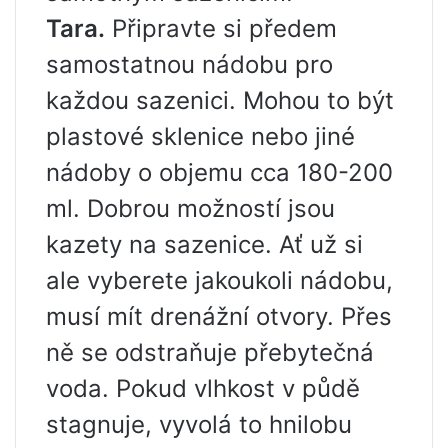
Tara.
Připravte si předem
samostatnou nádobu pro
každou sazenici. Mohou to být
plastové sklenice nebo jiné
nádoby o objemu cca 180-200
ml. Dobrou možností jsou
kazety na sazenice. Ať už si
ale vyberete jakoukoli nádobu,
musí mít drenážní otvory. Přes
ně se odstraňuje přebytečná
voda. Pokud vlhkost v půdě
stagnuje, vyvolá to hnilobu