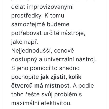
dělat improvizovanými
prostředky. K tomu
samozřejmě budeme
potřebovat určité nástroje,
jako např.
Nejjednodušší, cenově
dostupný a univerzální nástroj.
S jeho pomocí to snadno
pochopíte
jak zjistit, kolik
čtverců má místnost
. A podle
toho řešte svůj problém s
maximální efektivitou.