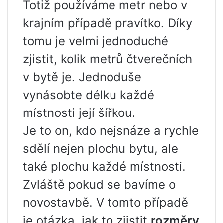
Totiž používáme metr nebo v
krajním případě pravítko. Díky
tomu je velmi jednoduché
zjistit, kolik metrů čtverečních
v bytě je. Jednoduše
vynásobte délku každé
místnosti její šířkou.
Je to on, kdo nejsnáze a rychle
sdělí nejen plochu bytu, ale
také plochu každé místnosti.
Zvláště pokud se bavíme o
novostavbě. V tomto případě
je otázka, jak to zjistit
rozměry