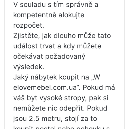
V souladu s tím správně a
kompetentně alokujte
rozpočet.
Zjistěte, jak dlouho může tato
událost trvat a kdy můžete
očekávat požadovaný
výsledek.
Jaký nábytek koupit na „W
elovemebel.com.ua“. Pokud má
váš byt vysoké stropy, pak si
nemůžete nic odepřít. Pokud
jsou 2,5 metru, stojí za to
koupit postel nebo pohovku s