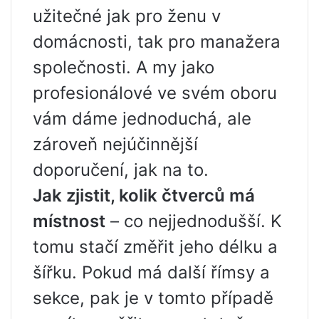
užitečné jak pro ženu v
domácnosti, tak pro manažera
společnosti. A my jako
profesionálové ve svém oboru
vám dáme jednoduchá, ale
zároveň nejúčinnější
doporučení, jak na to.
Jak zjistit, kolik čtverců má
místnost
– co nejjednodušší. K
tomu stačí změřit jeho délku a
šířku. Pokud má další římsy a
sekce, pak je v tomto případě