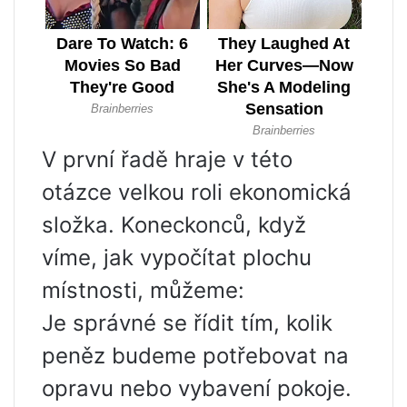
V první řadě hraje v této
otázce velkou roli ekonomická
složka. Koneckonců, když
víme, jak vypočítat plochu
místnosti, můžeme:
Je správné se řídit tím, kolik
peněz budeme potřebovat na
opravu nebo vybavení pokoje.