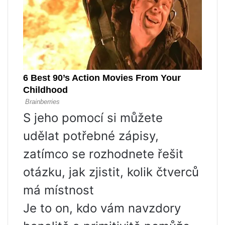
S jeho pomocí si můžete
udělat potřebné zápisy,
zatímco se rozhodnete řešit
otázku, jak zjistit, kolik čtverců
má místnost
Je to on, kdo vám navzdory