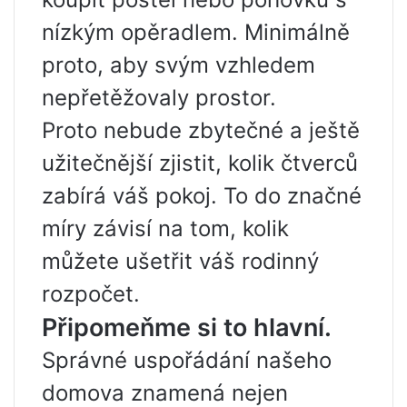
nízkým opěradlem. Minimálně
proto, aby svým vzhledem
nepřetěžovaly prostor.
Proto nebude zbytečné a ještě
užitečnější zjistit, kolik čtverců
zabírá váš pokoj. To do značné
míry závisí na tom, kolik
můžete ušetřit váš rodinný
rozpočet.
Připomeňme si to hlavní.
Správné uspořádání našeho
domova znamená nejen