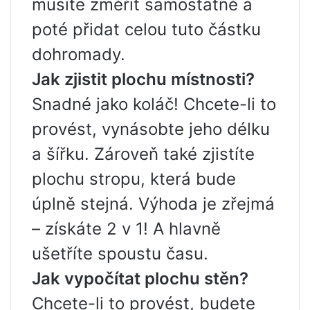
musíte změřit samostatně a
poté přidat celou tuto částku
dohromady.
Jak zjistit plochu místnosti?
Snadné jako koláč! Chcete-li to
provést, vynásobte jeho délku
a šířku. Zároveň také zjistíte
plochu stropu, která bude
úplně stejná. Výhoda je zřejmá
– získáte 2 v 1! A hlavně
ušetříte spoustu času.
Jak vypočítat plochu stěn?
Chcete-li to provést, budete