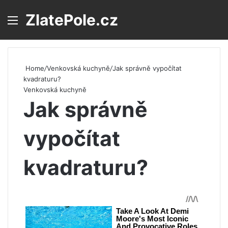
ZlatePole.cz
Menu
S
Home
/
Venkovská kuchyně
/
Jak správně vypočítat
kvadraturu?
Venkovská kuchyně
Jak správně
vypočítat
kvadraturu?