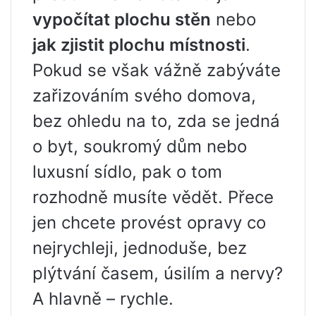
vypočítat plochu stěn
nebo
jak zjistit plochu místnosti
.
Pokud se však vážně zabýváte
zařizováním svého domova,
bez ohledu na to, zda se jedná
o byt, soukromý dům nebo
luxusní sídlo, pak o tom
rozhodně musíte vědět. Přece
jen chcete provést opravy co
nejrychleji, jednoduše, bez
plýtvání časem, úsilím a nervy?
A hlavně – rychle.