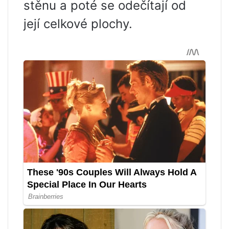
stěnu a poté se odečítají od
její celkové plochy.