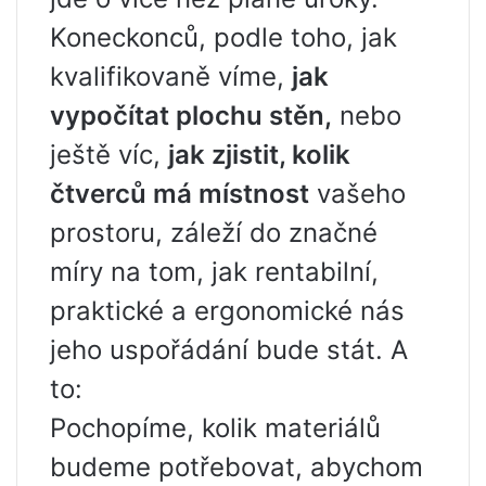
Koneckonců, podle toho, jak
kvalifikovaně víme,
jak
vypočítat plochu stěn,
nebo
ještě víc,
jak zjistit, kolik
čtverců má místnost
vašeho
prostoru, záleží do značné
míry na tom, jak rentabilní,
praktické a ergonomické nás
jeho uspořádání bude stát. A
to:
Pochopíme, kolik materiálů
budeme potřebovat, abychom