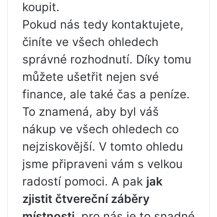
koupit.
Pokud nás tedy kontaktujete,
činíte ve všech ohledech
správné rozhodnutí. Díky tomu
můžete ušetřit nejen své
finance, ale také čas a peníze.
To znamená, aby byl váš
nákup ve všech ohledech co
nejziskovější. V tomto ohledu
jsme připraveni vám s velkou
radostí pomoci. A pak
jak
zjistit čtvereční záběry
místnosti
, pro nás je to snadné