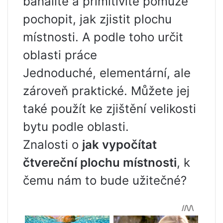
banalitě a primitivitě pomůže
pochopit, jak zjistit plochu
místnosti. A podle toho určit
oblasti práce
Jednoduché, elementární, ale
zároveň praktické. Můžete jej
také použít ke zjištění velikosti
bytu podle oblasti.
Znalosti o
jak vypočítat
čtvereční plochu místnosti
, k
čemu nám to bude užitečné?