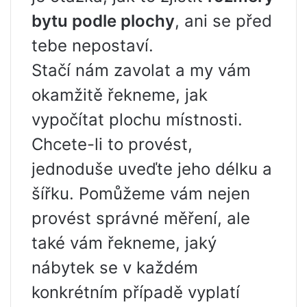
bytu podle plochy
, ani se před
tebe nepostaví.
Stačí nám zavolat a my vám
okamžitě řekneme, jak
vypočítat plochu místnosti.
Chcete-li to provést,
jednoduše uveďte jeho délku a
šířku. Pomůžeme vám nejen
provést správné měření, ale
také vám řekneme, jaký
nábytek se v každém
konkrétním případě vyplatí