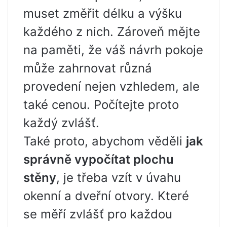
muset změřit délku a výšku
každého z nich. Zároveň mějte
na paměti, že váš návrh pokoje
může zahrnovat různá
provedení nejen vzhledem, ale
také cenou. Počítejte proto
každý zvlášť.
Také proto, abychom věděli
jak
správně vypočítat plochu
stěny
, je třeba vzít v úvahu
okenní a dveřní otvory. Které
se měří zvlášť pro každou