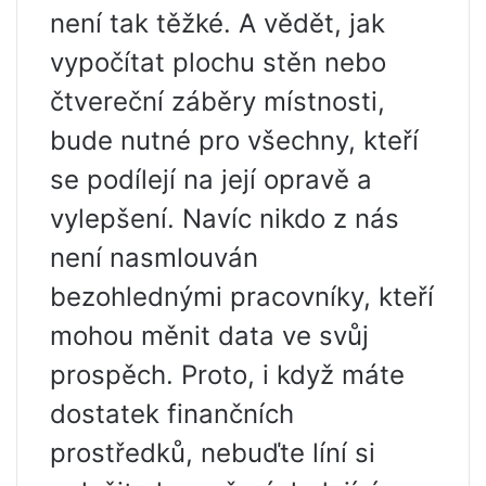
není tak těžké. A vědět, jak
vypočítat plochu stěn nebo
čtvereční záběry místnosti,
bude nutné pro všechny, kteří
se podílejí na její opravě a
vylepšení. Navíc nikdo z nás
není nasmlouván
bezohlednými pracovníky, kteří
mohou měnit data ve svůj
prospěch. Proto, i když máte
dostatek finančních
prostředků, nebuďte líní si