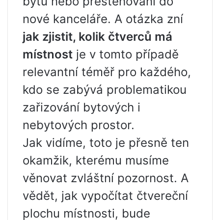
bytu nebo přestěhování do
nové kanceláře. A otázka zní
jak zjistit, kolik čtverců má
místnost
je v tomto případě
relevantní téměř pro každého,
kdo se zabývá problematikou
zařizování bytových i
nebytových prostor.
Jak vidíme, toto je přesně ten
okamžik, kterému musíme
věnovat zvláštní pozornost. A
vědět, jak vypočítat čtvereční
plochu místnosti, bude