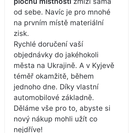
plochu místnosti
zmizí sama
od sebe. Navíc je pro mnohé
na prvním místě materiální
zisk.
Rychlé doručení vaší
objednávky do jakéhokoli
města na Ukrajině. A v Kyjevě
téměř okamžitě, během
jednoho dne. Díky vlastní
automobilové základně.
Děláme vše pro to, abyste si
nový nákup mohli užít co
nejdříve!