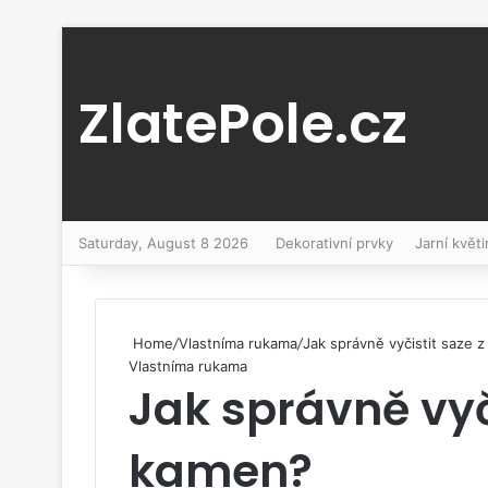
ZlatePole.cz
Saturday, August 8 2026
Dekorativní prvky
Jarní květi
Home
/
Vlastníma rukama
/
Jak správně vyčistit saze 
Vlastníma rukama
Jak správně vyč
kamen?