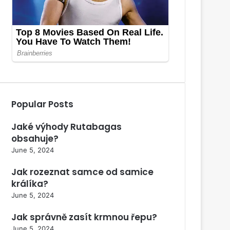
Popular Posts
Jaké výhody Rutabagas
obsahuje?
June 5, 2024
Jak rozeznat samce od samice
králíka?
June 5, 2024
Jak správně zasít krmnou řepu?
June 5, 2024