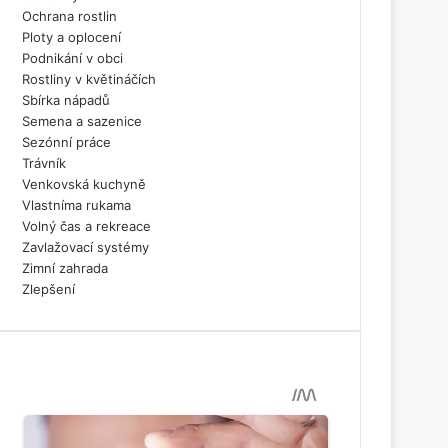
Ochrana rostlin
Ploty a oplocení
Podnikání v obci
Rostliny v květináčích
Sbírka nápadů
Semena a sazenice
Sezónní práce
Trávník
Venkovská kuchyně
Vlastníma rukama
Volný čas a rekreace
Zavlažovací systémy
Zimní zahrada
Zlepšení