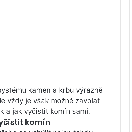
 systému kamen a krbu výrazně
Ne vždy je však možné zavolat
 a jak vyčistit komín sami.
yčistit komín