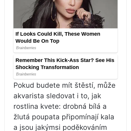
Pokud budete mít štěstí, může
akvarista sledovat i to, jak
rostlina kvete: drobná bílá a
žlutá poupata připomínají kala
a jsou jakýmsi poděkováním