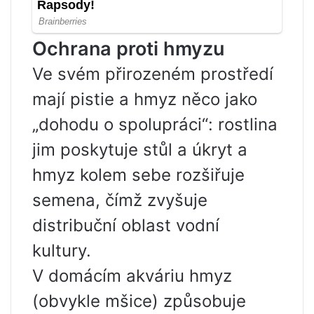
Ochrana proti hmyzu
Ve svém přirozeném prostředí
mají pistie a hmyz něco jako
„dohodu o spolupráci“: rostlina
jim poskytuje stůl a úkryt a
hmyz kolem sebe rozšiřuje
semena, čímž zvyšuje
distribuční oblast vodní
kultury.
V domácím akváriu hmyz
(obvykle mšice) způsobuje