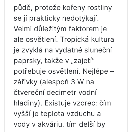
půdě, protože kořeny rostliny
se jí prakticky nedotýkají.
Velmi důležitým faktorem je
ale osvětlení. Tropická kultura
je zvyklá na vydatné sluneční
paprsky, takže v „zajetí“
potřebuje osvětlení. Nejlépe –
zářivky (alespoň 3 W na
čtvereční decimetr vodní
hladiny). Existuje vzorec: čím
vyšší je teplota vzduchu a
vody v akváriu, tím delší by