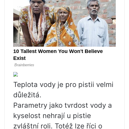
Teplota vody je pro pistii velmi
důležitá.
Parametry jako tvrdost vody a
kyselost nehrají u pistie
zvláštní roli. Totéž lze říci o