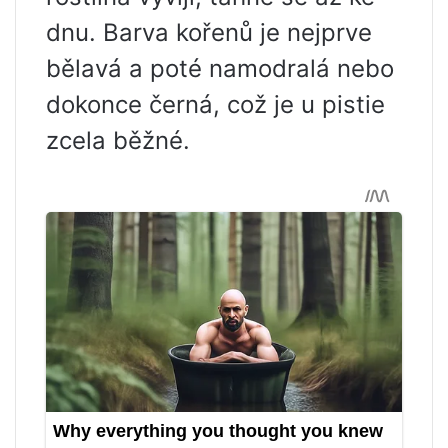
dnu. Barva kořenů je nejprve
bělavá a poté namodralá nebo
dokonce černá, což je u pistie
zcela běžné.