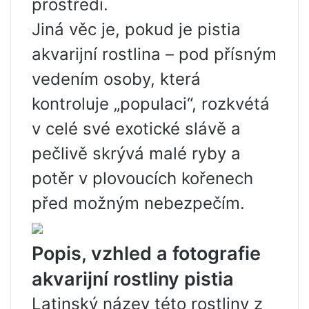
prostředí.
Jiná věc je, pokud je pistia
akvarijní rostlina – pod přísným
vedením osoby, která
kontroluje „populaci“, rozkvétá
v celé své exotické slávě a
pečlivě skrývá malé ryby a
potěr v plovoucích kořenech
před možným nebezpečím.
Popis, vzhled a fotografie
akvarijní rostliny pistia
Latinský název této rostliny z