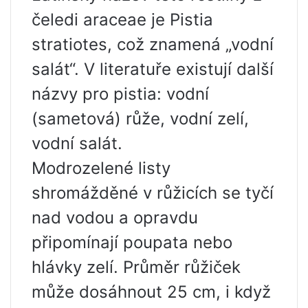
čeledi araceae je Pistia
stratiotes, což znamená „vodní
salát“. V literatuře existují další
názvy pro pistia: vodní
(sametová) růže, vodní zelí,
vodní salát.
Modrozelené listy
shromážděné v růžicích se tyčí
nad vodou a opravdu
připomínají poupata nebo
hlávky zelí. Průměr růžiček
může dosáhnout 25 cm, i když