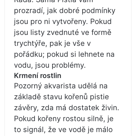
prozradí, jak dobré podmínky
jsou pro ni vytvořeny. Pokud
jsou listy zvednuté ve formě
trychtýře, pak je vše v
pořádku; pokud si lehnete na
vodu, jsou problémy.
Krmení rostlin
Pozorný akvarista udělá na
základě stavu kořenů pistie
závěry, zda má dostatek živin.
Pokud kořeny rostou silně, je
to signál, že ve vodě je málo