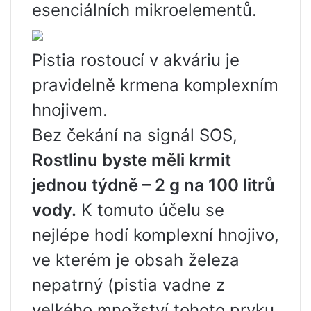
esenciálních mikroelementů.
Pistia rostoucí v akváriu je
pravidelně krmena komplexním
hnojivem.
Bez čekání na signál SOS,
Rostlinu byste měli krmit
jednou týdně – 2 g na 100 litrů
vody.
K tomuto účelu se
nejlépe hodí komplexní hnojivo,
ve kterém je obsah železa
nepatrný (pistia vadne z
velkého množství tohoto prvku