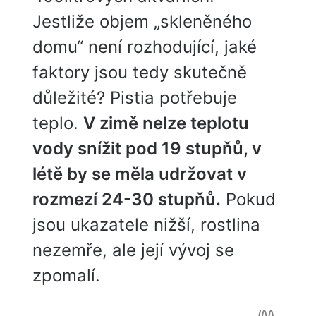
Jestliže objem „skleněného
domu“ není rozhodující, jaké
faktory jsou tedy skutečně
důležité? Pistia potřebuje
teplo.
V zimě nelze teplotu
vody snížit pod 19 stupňů, v
létě by se měla udržovat v
rozmezí 24-30 stupňů.
Pokud
jsou ukazatele nižší, rostlina
nezemře, ale její vývoj se
zpomalí.