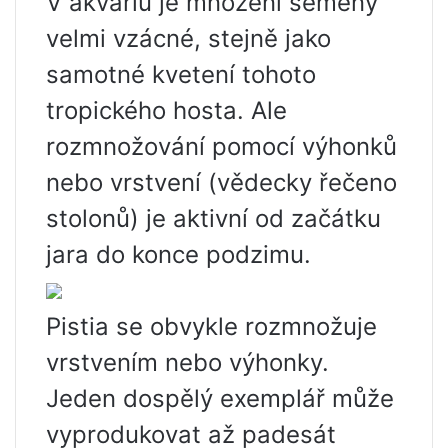
V akváriu je množení semeny
velmi vzácné, stejně jako
samotné kvetení tohoto
tropického hosta. Ale
rozmnožování pomocí výhonků
nebo vrstvení (vědecky řečeno
stolonů) je aktivní od začátku
jara do konce podzimu.
Pistia se obvykle rozmnožuje
vrstvením nebo výhonky.
Jeden dospělý exemplář může
vyprodukovat až padesát