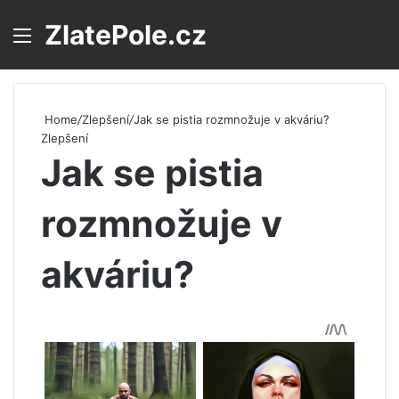
ZlatePole.cz
Menu
S
Home
/
Zlepšení
/
Jak se pistia rozmnožuje v akváriu?
Zlepšení
Jak se pistia
rozmnožuje v
akváriu?