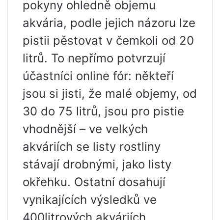
pokyny ohledně objemu
akvária, podle jejich názoru lze
pistii pěstovat v čemkoli od 20
litrů. To nepřímo potvrzují
účastníci online fór: někteří
jsou si jisti, že malé objemy, od
30 do 75 litrů, jsou pro pistie
vhodnější – ve velkých
akváriích se listy rostliny
stávají drobnými, jako listy
okřehku. Ostatní dosahují
vynikajících výsledků ve
400litrových akváriích.