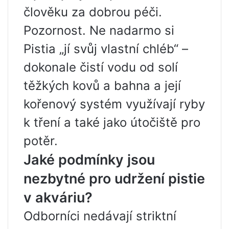
člověku za dobrou péči.
Pozornost. Ne nadarmo si
Pistia „jí svůj vlastní chléb“ –
dokonale čistí vodu od solí
těžkých kovů a bahna a její
kořenový systém využívají ryby
k tření a také jako útočiště pro
potěr.
Jaké podmínky jsou
nezbytné pro udržení pistie
v akváriu?
Odborníci nedávají striktní