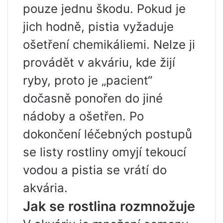
pouze jednu škodu. Pokud je
jich hodně, pistia vyžaduje
ošetření chemikáliemi. Nelze ji
provádět v akváriu, kde žijí
ryby, proto je „pacient“
dočasně ponořen do jiné
nádoby a ošetřen. Po
dokončení léčebných postupů
se listy rostliny omyjí tekoucí
vodou a pistia se vrátí do
akvária.
Jak se rostlina rozmnožuje