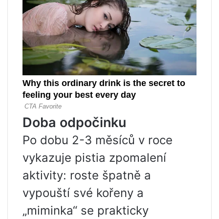
Doba odpočinku
Po dobu 2-3 měsíců v roce
vykazuje pistia zpomalení
aktivity: roste špatně a
vypouští své kořeny a
„miminka“ se prakticky