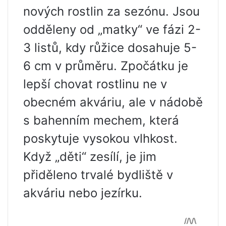
nových rostlin za sezónu. Jsou
odděleny od „matky“ ve fázi 2-
3 listů, kdy růžice dosahuje 5-
6 cm v průměru. Zpočátku je
lepší chovat rostlinu ne v
obecném akváriu, ale v nádobě
s bahenním mechem, která
poskytuje vysokou vlhkost.
Když „děti“ zesílí, je jim
přiděleno trvalé bydliště v
akváriu nebo jezírku.