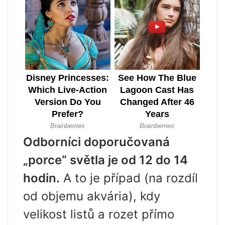
Odborníci doporučovaná
„porce“ světla je od 12 do 14
hodin.
A to je případ (na rozdíl
od objemu akvária), kdy
velikost listů a rozet přímo