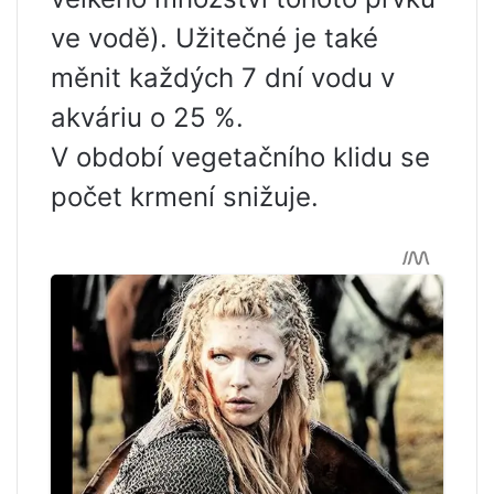
ve vodě). Užitečné je také
měnit každých 7 dní vodu v
akváriu o 25 %.
V období vegetačního klidu se
počet krmení snižuje.