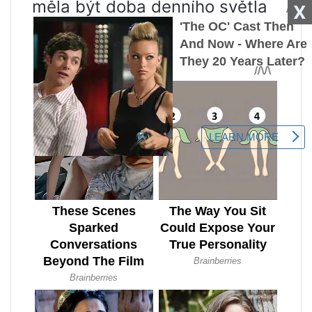
měla být doba denního světla
X
rostliny.