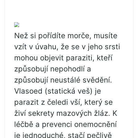
Než si pořídíte morče, musíte
vzít v úvahu, že se v jeho srsti
mohou objevit paraziti, kteří
způsobují nepohodlí a
způsobují neustálé svědění.
Vlasoed (statická veš) je
parazit z čeledi vší, který se
živí sekrety mazových žláz. K
léčbě a prevenci onemocnění
je jednoduché, stačí pečlivě