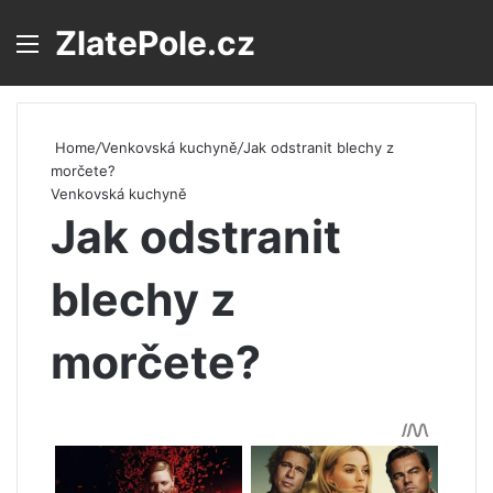
ZlatePole.cz
Menu
S
Home
/
Venkovská kuchyně
/
Jak odstranit blechy z
morčete?
Venkovská kuchyně
Jak odstranit
blechy z
morčete?