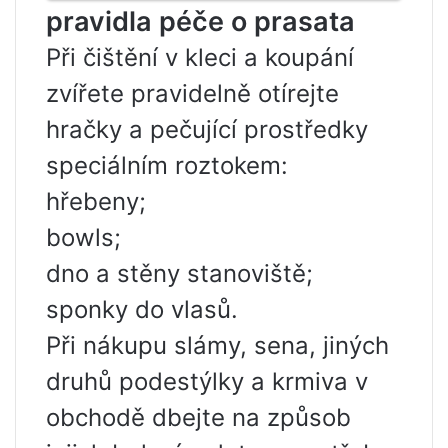
pravidla péče o prasata
Při čištění v kleci a koupání
zvířete pravidelně otírejte
hračky a pečující prostředky
speciálním roztokem:
hřebeny;
bowls;
dno a stěny stanoviště;
sponky do vlasů.
Při nákupu slámy, sena, jiných
druhů podestýlky a krmiva v
obchodě dbejte na způsob