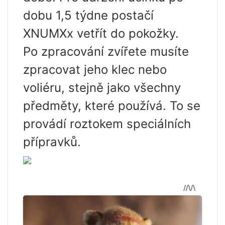
dobu 1,5 týdne postačí
XNUMXx vetřít do pokožky.
Po zpracování zvířete musíte
zpracovat jeho klec nebo
voliéru, stejně jako všechny
předměty, které používá. To se
provádí roztokem speciálních
přípravků.