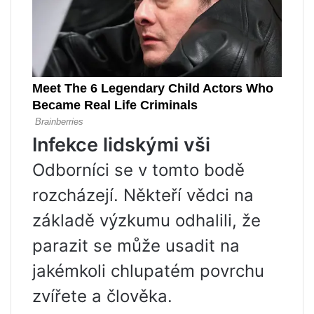
Infekce lidskými vši
Odborníci se v tomto bodě
rozcházejí. Někteří vědci na
základě výzkumu odhalili, že
parazit se může usadit na
jakémkoli chlupatém povrchu
zvířete a člověka.