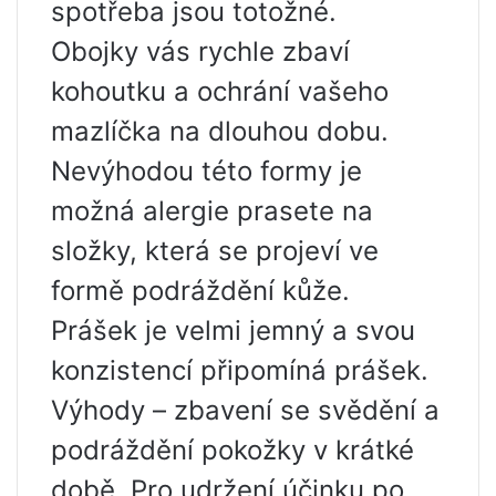
spotřeba jsou totožné.
Obojky vás rychle zbaví
kohoutku a ochrání vašeho
mazlíčka na dlouhou dobu.
Nevýhodou této formy je
možná alergie prasete na
složky, která se projeví ve
formě podráždění kůže.
Prášek je velmi jemný a svou
konzistencí připomíná prášek.
Výhody – zbavení se svědění a
podráždění pokožky v krátké
době. Pro udržení účinku po