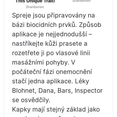
Spreje jsou připravovány na
bázi biocidních prvků. Způsob
aplikace je nejjednodušší –
nastříkejte kůži prasete a
rozetřete ji po vlasové linii
masážními pohyby. V
počáteční fázi onemocnění
stačí jedna aplikace. Léky
Blohnet, Dana, Bars, Inspector
se osvědčily.
Kapky mají stejný základ jako