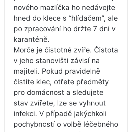
nového mazlíčka ho nedávejte
hned do klece s “hlídačem”, ale
po zpracování ho držte 7 dní v
karanténě.
Morče je čistotné zvíře. Čistota
v jeho stanovišti závisí na
majiteli. Pokud pravidelně
čistíte klec, otřete předměty
pro domácnost a sledujete
stav zvířete, lze se vyhnout
infekci. V případě jakýchkoli
pochybností o volbě léčebného