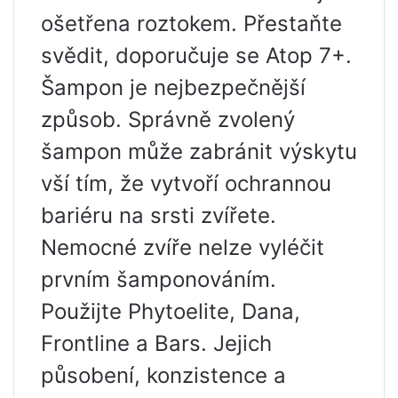
ošetřena roztokem. Přestaňte
svědit, doporučuje se Atop 7+.
Šampon je nejbezpečnější
způsob. Správně zvolený
šampon může zabránit výskytu
vší tím, že vytvoří ochrannou
bariéru na srsti zvířete.
Nemocné zvíře nelze vyléčit
prvním šamponováním.
Použijte Phytoelite, Dana,
Frontline a Bars. Jejich
působení, konzistence a