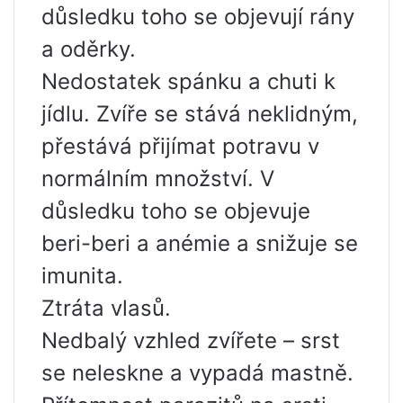
důsledku toho se objevují rány
a oděrky.
Nedostatek spánku a chuti k
jídlu. Zvíře se stává neklidným,
přestává přijímat potravu v
normálním množství. V
důsledku toho se objevuje
beri-beri a anémie a snižuje se
imunita.
Ztráta vlasů.
Nedbalý vzhled zvířete – srst
se neleskne a vypadá mastně.