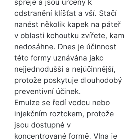
spreje a jsou určeny k
odstranění klíšťat a vší. Stačí
nanést několik kapek na páteř
v oblasti kohoutku zvířete, kam
nedosáhne. Dnes je účinnost
této formy uznávána jako
nejjednodušší a nejúčinnější,
protože poskytuje dlouhodobý
preventivní účinek.
Emulze se ředí vodou nebo
injekčním roztokem, protože
jsou dostupné v
koncentrované formě. Vlna je