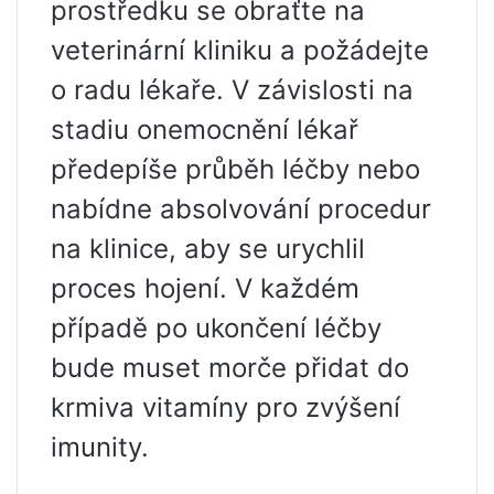
prostředku se obraťte na
veterinární kliniku a požádejte
o radu lékaře. V závislosti na
stadiu onemocnění lékař
předepíše průběh léčby nebo
nabídne absolvování procedur
na klinice, aby se urychlil
proces hojení. V každém
případě po ukončení léčby
bude muset morče přidat do
krmiva vitamíny pro zvýšení
imunity.