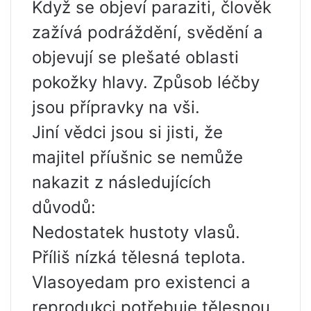
Když se objeví paraziti, člověk
zažívá podráždění, svědění a
objevují se plešaté oblasti
pokožky hlavy. Způsob léčby
jsou přípravky na vši.
Jiní vědci jsou si jisti, že
majitel příušnic se nemůže
nakazit z následujících
důvodů:
Nedostatek hustoty vlasů.
Příliš nízká tělesná teplota.
Vlasoyedam pro existenci a
reprodukci potřebuje tělesnou