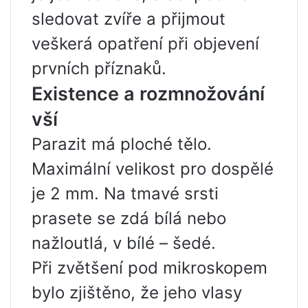
sledovat zvíře a přijmout
veškerá opatření při objevení
prvních příznaků.
Existence a rozmnožování
vší
Parazit má ploché tělo.
Maximální velikost pro dospělé
je 2 mm. Na tmavé srsti
prasete se zdá bílá nebo
nažloutlá, v bílé – šedé.
Při zvětšení pod mikroskopem
bylo zjištěno, že jeho vlasy