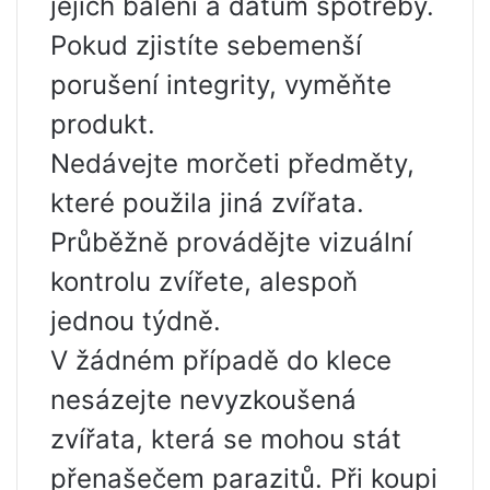
jejich balení a datum spotřeby.
Pokud zjistíte sebemenší
porušení integrity, vyměňte
produkt.
Nedávejte morčeti předměty,
které použila jiná zvířata.
Průběžně provádějte vizuální
kontrolu zvířete, alespoň
jednou týdně.
V žádném případě do klece
nesázejte nevyzkoušená
zvířata, která se mohou stát
přenašečem parazitů. Při koupi