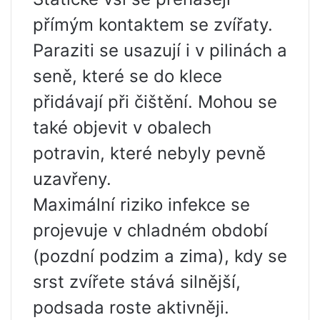
přímým kontaktem se zvířaty.
Paraziti se usazují i ​​v pilinách a
seně, které se do klece
přidávají při čištění. Mohou se
také objevit v obalech
potravin, které nebyly pevně
uzavřeny.
Maximální riziko infekce se
projevuje v chladném období
(pozdní podzim a zima), kdy se
srst zvířete stává silnější,
podsada roste aktivněji.