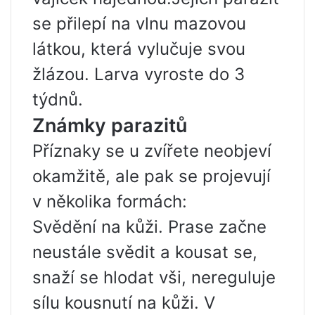
se přilepí na vlnu mazovou
látkou, která vylučuje svou
žlázou. Larva vyroste do 3
týdnů.
Známky parazitů
Příznaky se u zvířete neobjeví
okamžitě, ale pak se projevují
v několika formách:
Svědění na kůži. Prase začne
neustále svědit a kousat se,
snaží se hlodat vši, nereguluje
sílu kousnutí na kůži. V