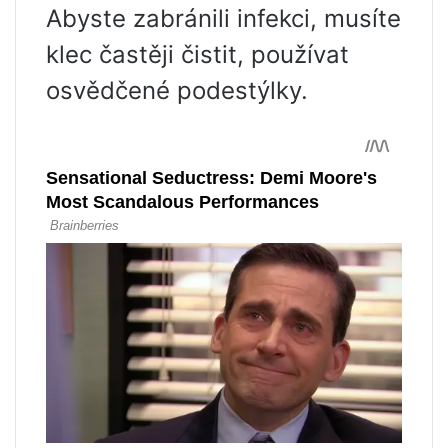
Abyste zabránili infekci, musíte
klec častěji čistit, používat
osvědčené podestýlky.