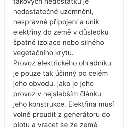
takových nedostatků je
nedostatečné uzemnění,
nesprávné připojení a únik
elektřiny do země v důsledku
špatné izolace nebo silného
vegetačního krytu.
Provoz elektrického ohradníku
je pouze tak účinný po celém
jeho obvodu, jako je jeho
provoz v nejslabším článku
jeho konstrukce. Elektřina musí
volně proudit z generátoru do
plotu a vracet se ze země