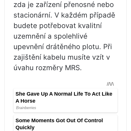
zda je zařízení přenosné nebo
stacionární. V každém případě
budete potřebovat kvalitní
uzemnění a spolehlivé
upevnění drátěného plotu. Při
zajištění kabelu musíte vzít v
úvahu rozměry MRS.