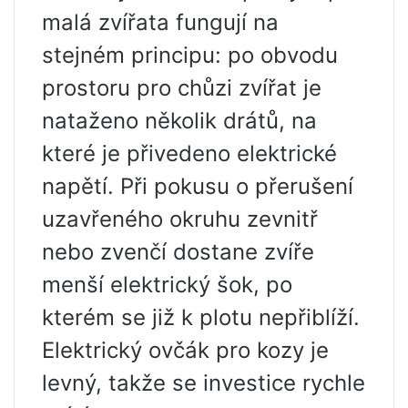
malá zvířata fungují na
stejném principu: po obvodu
prostoru pro chůzi zvířat je
nataženo několik drátů, na
které je přivedeno elektrické
napětí. Při pokusu o přerušení
uzavřeného okruhu zevnitř
nebo zvenčí dostane zvíře
menší elektrický šok, po
kterém se již k plotu nepřiblíží.
Elektrický ovčák pro kozy je
levný, takže se investice rychle