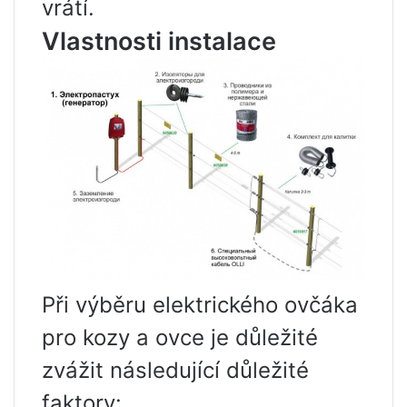
vrátí.
Vlastnosti instalace
Při výběru elektrického ovčáka
pro kozy a ovce je důležité
zvážit následující důležité
faktory: