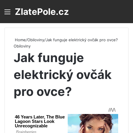
ZlatePole.cz
Menu
S
Home
/
Obiloviny
/
Jak funguje elektrický ovčák pro ovce?
Obiloviny
Jak funguje
elektrický ovčák
pro ovce?