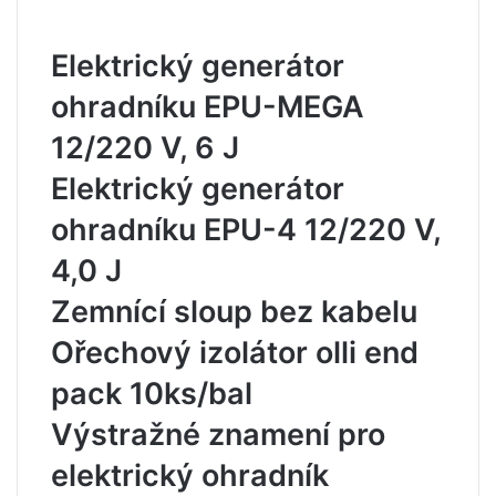
Elektrický generátor
ohradníku EPU-MEGA
12/220 V, 6 J
Elektrický generátor
ohradníku EPU-4 12/220 V,
4,0 J
Zemnící sloup bez kabelu
Ořechový izolátor olli end
pack 10ks/bal
Výstražné znamení pro
elektrický ohradník