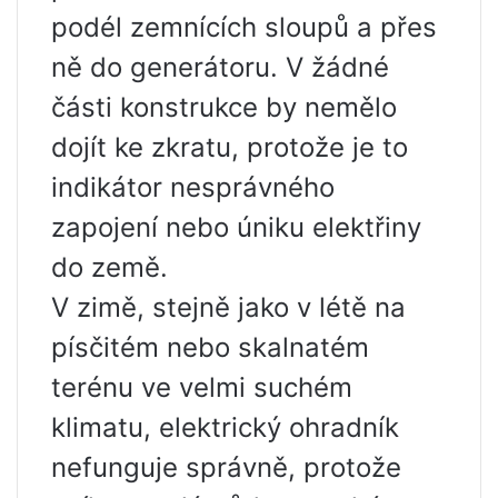
podél zemnících sloupů a přes
ně do generátoru. V žádné
části konstrukce by nemělo
dojít ke zkratu, protože je to
indikátor nesprávného
zapojení nebo úniku elektřiny
do země.
V zimě, stejně jako v létě na
písčitém nebo skalnatém
terénu ve velmi suchém
klimatu, elektrický ohradník
nefunguje správně, protože