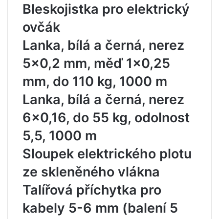
Bleskojistka pro elektrický
ovčák
Lanka, bílá a černá, nerez
5×0,2 mm, měď 1×0,25
mm, do 110 kg, 1000 m
Lanka, bílá a černá, nerez
6×0,16, do 55 kg, odolnost
5,5, 1000 m
Sloupek elektrického plotu
ze skleněného vlákna
Talířová příchytka pro
kabely 5-6 mm (balení 5