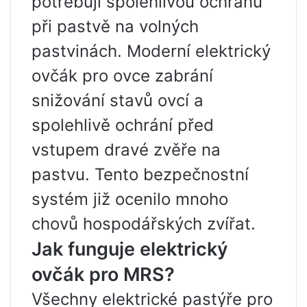
potřebují spolehlivou ochranu
při pastvě na volných
pastvinách. Moderní elektrický
ovčák pro ovce zabrání
snižování stavů ovcí a
spolehlivě ochrání před
vstupem dravé zvěře na
pastvu. Tento bezpečnostní
systém již ocenilo mnoho
chovů hospodářských zvířat.
Jak funguje elektrický
ovčák pro MRS?
Všechny elektrické pastýře pro