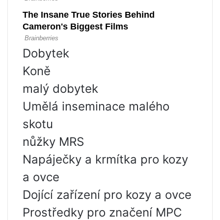
Dobytek
Koně
malý dobytek
Umělá inseminace malého
skotu
nůžky MRS
Napáječky a krmítka pro kozy
a ovce
Dojící zařízení pro kozy a ovce
Prostředky pro značení MPC