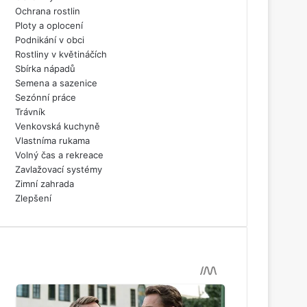
Ochrana rostlin
Ploty a oplocení
Podnikání v obci
Rostliny v květináčích
Sbírka nápadů
Semena a sazenice
Sezónní práce
Trávník
Venkovská kuchyně
Vlastníma rukama
Volný čas a rekreace
Zavlažovací systémy
Zimní zahrada
Zlepšení