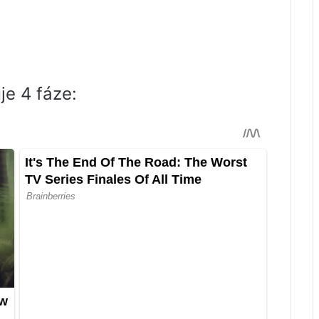
je 4 fáze: