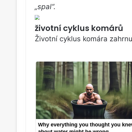
„spal“.
životní cyklus komárů
Životní cyklus komára zahrnu