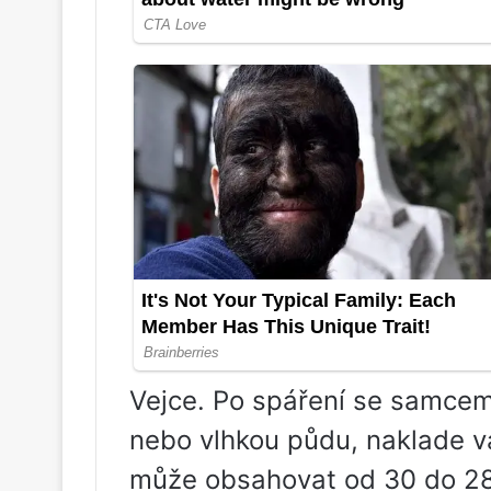
Vejce. Po spáření se samcem
nebo vlhkou půdu, naklade v
může obsahovat od 30 do 28