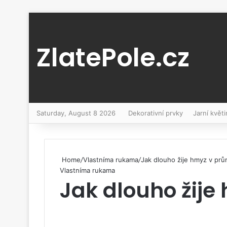
ZlatePole.cz
Saturday, August 8 2026
Dekorativní prvky
Jarní květi
Home
/
Vlastníma rukama
/
Jak dlouho žije hmyz v pr
Vlastníma rukama
Jak dlouho žij