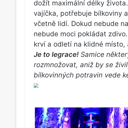
dožít maximální délky života
vajíčka, potřebuje bílkoviny a
včetně lidí. Dokud nebude na
nebude moci pokládat zdivo. 
krví a odletí na klidné místo,
Je to legrace!
Samice někter
rozmnožovat, aniž by se živil
bílkovinných potravin vede k