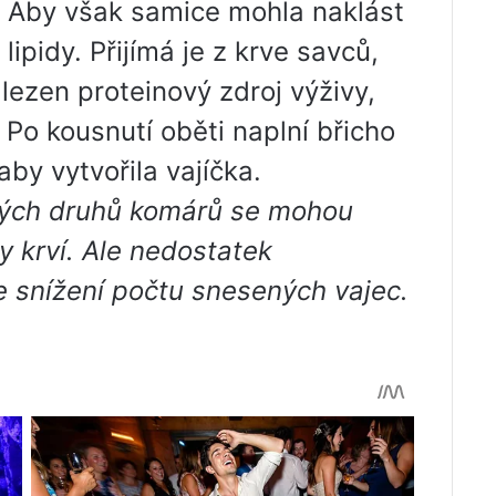
. Aby však samice mohla naklást
 lipidy. Přijímá je z krve savců,
lezen proteinový zdroj výživy,
Po kousnutí oběti naplní břicho
 aby vytvořila vajíčka.
ých druhů komárů se mohou
y krví. Ale nedostatek
e snížení počtu snesených vajec.