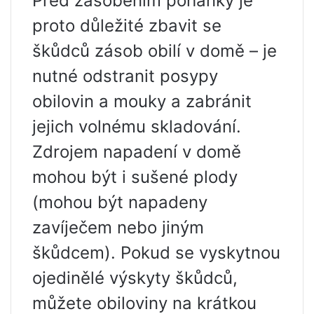
Před zásobením pohanky je
proto důležité zbavit se
škůdců zásob obilí v domě – je
nutné odstranit posypy
obilovin a mouky a zabránit
jejich volnému skladování.
Zdrojem napadení v domě
mohou být i sušené plody
(mohou být napadeny
zavíječem nebo jiným
škůdcem). Pokud se vyskytnou
ojedinělé výskyty škůdců,
můžete obiloviny na krátkou