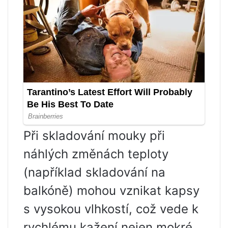
Při skladování mouky při
náhlých změnách teploty
(například skladování na
balkóně) mohou vznikat kapsy
s vysokou vlhkostí, což vede k
rychlému kažení nejen mokré