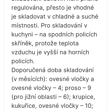
regulována, přesto je vhodné
je skladovat v chladné a suché
místnosti. Pro skladování v
kuchyni – na spodních policích
skříněk, protože teplota
vzduchu je vyšší na horních
policích.
Doporučená doba skladování
(v měsících): ovesné vločky a
ovesné vločky – 4; proso – 9
(pro jižní oblasti – 6); krupice,
kukuřice, ovesné vločky – 10;