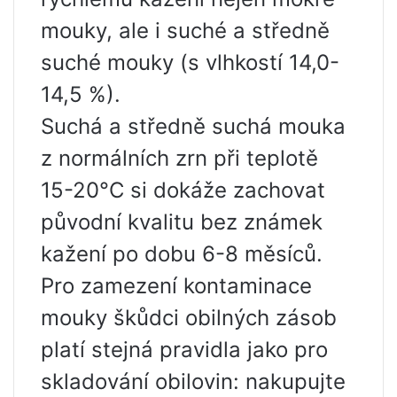
mouky, ale i suché a středně
suché mouky (s vlhkostí 14,0-
14,5 %).
Suchá a středně suchá mouka
z normálních zrn při teplotě
15-20°C si dokáže zachovat
původní kvalitu bez známek
kažení po dobu 6-8 měsíců.
Pro zamezení kontaminace
mouky škůdci obilných zásob
platí stejná pravidla jako pro
skladování obilovin: nakupujte