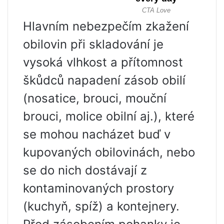
Hlavním nebezpečím zkažení
obilovin při skladování je
vysoká vlhkost a přítomnost
škůdců napadení zásob obilí
(nosatice, brouci, mouční
brouci, molice obilní aj.), které
se mohou nacházet buď v
kupovaných obilovinách, nebo
se do nich dostávají z
kontaminovaných prostory
(kuchyň, spíž) a kontejnery.