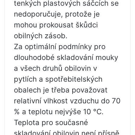
tenkých plastových sáčcích se
nedoporučuje, protože je
mohou prokousat škůdci
obilných zásob.
Za optimální podmínky pro
dlouhodobé skladování mouky
a všech druhů obilovin v
pytlích a spotřebitelských
obalech je třeba považovat
relativní vlhkost vzduchu do 70
% a teplotu nejvýše 10 °C.
Teplota pro současné
skladování obilovin není přísně