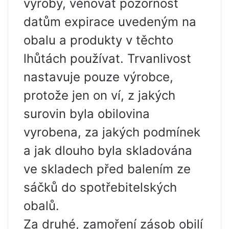
výroby, věnovat pozornost
datům expirace uvedeným na
obalu a produkty v těchto
lhůtách používat. Trvanlivost
nastavuje pouze výrobce,
protože jen on ví, z jakých
surovin byla obilovina
vyrobena, za jakých podmínek
a jak dlouho byla skladována
ve skladech před balením ze
sáčků do spotřebitelských
obalů.
Za druhé, zamoření zásob obilí