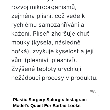
rozvoj mikroorganismů,
zejména plísní, což vede k
rychlému samozahřívání a
kažení. Plíseň zhoršuje chuť
mouky (kyselá, následně
hořká), zvyšuje kyselost a její
vůni (plesniví, plesniví).
Zvýšené teploty urychlují
nežádoucí procesy v produktu.