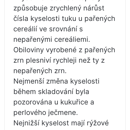
způsobuje zrychlený nárůst
čísla kyselosti tuku u pařených
cereálií ve srovnání s
nepařenými cereáliemi.
Obiloviny vyrobené z pařených
zrn plesniví rychleji než ty z
nepařených zrn.
Nejmenší změna kyselosti
během skladování byla
pozorována u kukuřice a
perlového ječmene.
Nejnižší kyselost mají rýžové