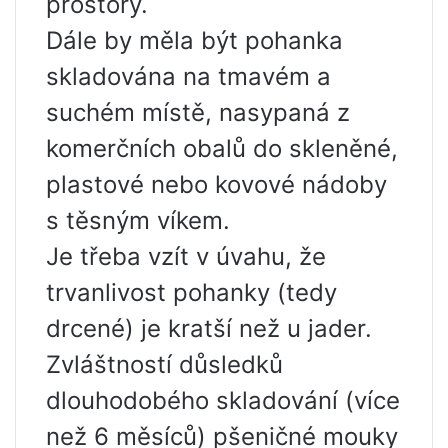
prostory.
Dále by měla být pohanka
skladována na tmavém a
suchém místě, nasypaná z
komerčních obalů do skleněné,
plastové nebo kovové nádoby
s těsným víkem.
Je třeba vzít v úvahu, že
trvanlivost pohanky (tedy
drcené) je kratší než u jader.
Zvláštností důsledků
dlouhodobého skladování (více
než 6 měsíců) pšeničné mouky