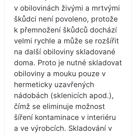
v obilovinách živými a mrtvými
škůdci není povoleno, protože
k přemnožení škůdců dochází
velmi rychle a může se rozšířit
na další obiloviny skladované
doma. Proto je nutné skladovat
obiloviny a mouku pouze v
hermeticky uzavřených
nádobách (sklenicích apod.),
čímž se eliminuje možnost
šíření kontaminace v interiéru
a ve výrobcích. Skladování v