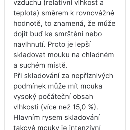
vzduchu (relativní vlhkost a
teplota) směrem k rovnovážné
hodnotě, to znamená, že může
dojít buď ke smrštění nebo
navlhnutí. Proto je lepší
skladovat mouku na chladném
a suchém místě.
Při skladování za nepříznivých
podmínek může mít mouka
vysoký počáteční obsah
vlhkosti (více než 15,0 %).
Hlavním rysem skladování
takové mouky je intenzivní