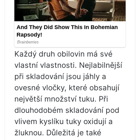
Každý druh obilovin má své
vlastní vlastnosti. Nejlabilnější
při skladování jsou jáhly a
ovesné vločky, které obsahují
největší množství tuku. Při
dlouhodobém skladování pod
vlivem kyslíku tuky oxidují a
žluknou. Důležitá je také