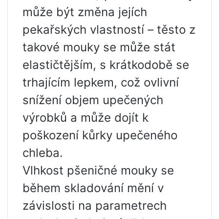
může být změna jejích
pekařských vlastností – těsto z
takové mouky se může stát
elastičtějším, s krátkodobě se
trhajícím lepkem, což ovlivní
snížení objem upečených
výrobků a může dojít k
poškození kůrky upečeného
chleba.
Vlhkost pšeničné mouky se
během skladování mění v
závislosti na parametrech