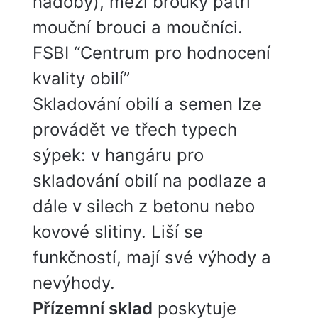
nádoby), mezi brouky patří
mouční brouci a moučníci.
FSBI “Centrum pro hodnocení
kvality obilí”
Skladování obilí a semen lze
provádět ve třech typech
sýpek: v hangáru pro
skladování obilí na podlaze a
dále v silech z betonu nebo
kovové slitiny. Liší se
funkčností, mají své výhody a
nevýhody.
Přízemní sklad
poskytuje