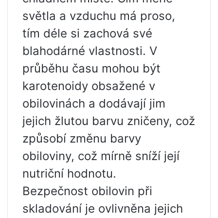
světla a vzduchu má proso,
tím déle si zachová své
blahodárné vlastnosti. V
průběhu času mohou být
karotenoidy obsažené v
obilovinách a dodávají jim
jejich žlutou barvu zničeny, což
způsobí změnu barvy
obiloviny, což mírně sníží její
nutriční hodnotu.
Bezpečnost obilovin při
skladování je ovlivněna jejich