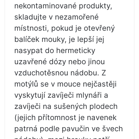
nekontaminované produkty,
skladujte v nezamořené
místnosti, pokud je otevřený
balíček mouky, je lepší jej
nasypat do hermeticky
uzavřené dózy nebo jinou
vzduchotěsnou nádobu. Z
motýlů se v mouce nejčastěji
vyskytují zavíječi mlynáři a
zavíječi na sušených plodech
(jejich přítomnost je navenek
patrná podle pavučin ve švech