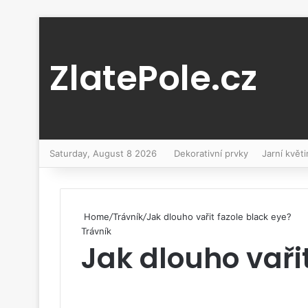
ZlatePole.cz
Saturday, August 8 2026
Dekorativní prvky
Jarní květi
Home
/
Trávník
/
Jak dlouho vařit fazole black eye?
Trávník
Jak dlouho vaři