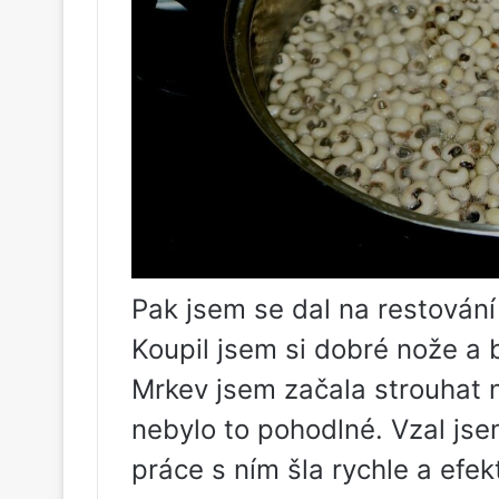
Pak jsem se dal na restování 
Koupil jsem si dobré nože a 
Mrkev jsem začala strouhat 
nebylo to pohodlné. Vzal js
práce s ním šla rychle a efek