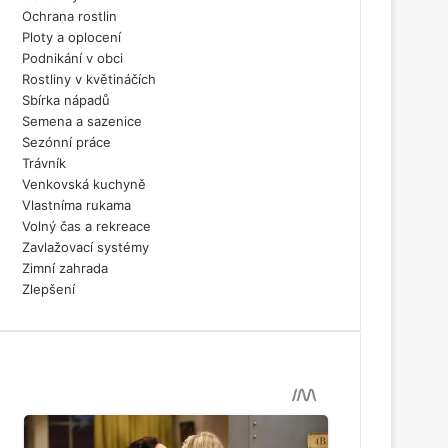
Ochrana rostlin
Ploty a oplocení
Podnikání v obci
Rostliny v květináčích
Sbírka nápadů
Semena a sazenice
Sezónní práce
Trávník
Venkovská kuchyně
Vlastníma rukama
Volný čas a rekreace
Zavlažovací systémy
Zimní zahrada
Zlepšení