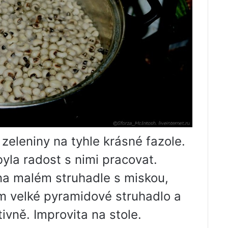
zeleniny na tyhle krásné fazole.
byla radost s nimi pracovat.
na malém struhadle s miskou,
em velké pyramidové struhadlo a
tivně. Improvita na stole.