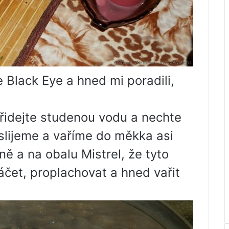
e Black Eye a hned mi poradili,
řidejte studenou vodu a nechte
slijeme a vaříme do měkka asi
ě a na obalu Mistrel, že tyto
čet, proplachovat a hned vařit