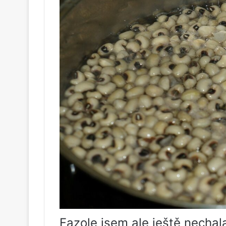
Fazole jsem ale ještě nechal