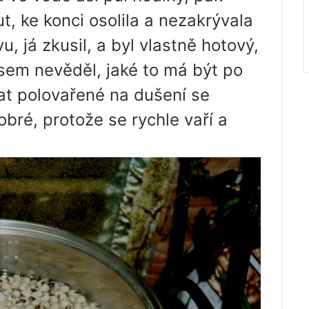
ut, ke konci osolila a nezakrývala
u, já zkusil, a byl vlastně hotový,
jsem nevěděl, jaké to má být po
at polovařené na dušení se
obré, protože se rychle vaří a