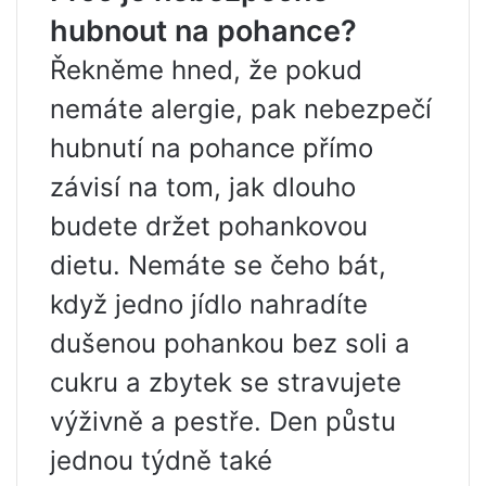
hubnout na pohance?
Řekněme hned, že pokud
nemáte alergie, pak nebezpečí
hubnutí na pohance přímo
závisí na tom, jak dlouho
budete držet pohankovou
dietu. Nemáte se čeho bát,
když jedno jídlo nahradíte
dušenou pohankou bez soli a
cukru a zbytek se stravujete
výživně a pestře. Den půstu
jednou týdně také