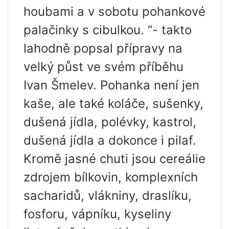
houbami a v sobotu pohankové
palačinky s cibulkou. “- takto
lahodně popsal přípravy na
velký půst ve svém příběhu
Ivan Šmelev. Pohanka není jen
kaše, ale také koláče, sušenky,
dušená jídla, polévky, kastrol,
dušená jídla a dokonce i pilaf.
Kromě jasné chuti jsou cereálie
zdrojem bílkovin, komplexních
sacharidů, vlákniny, draslíku,
fosforu, vápníku, kyseliny