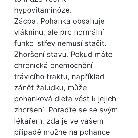
hypovitaminóze.
Zácpa. Pohanka obsahuje
vlákninu, ale pro normální
funkci střev nemusí stačit.
Zhoršení stavu. Pokud máte
chronická onemocnění
trávicího traktu, například
zánět žaludku, může
pohanková dieta vést k jejich
zhoršení. Poraďte se se svým
lékařem, zda je ve vašem
případě možné na pohance