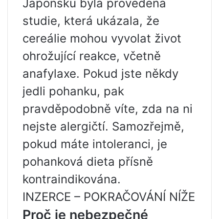
Japonsku byla provedena
studie, která ukázala, že
cereálie mohou vyvolat život
ohrožující reakce, včetně
anafylaxe. Pokud jste někdy
jedli pohanku, pak
pravděpodobně víte, zda na ni
nejste alergičtí. Samozřejmě,
pokud máte intoleranci, je
pohanková dieta přísně
kontraindikována.
INZERCE – POKRAČOVÁNÍ NÍŽE
Proč je nebezpečné