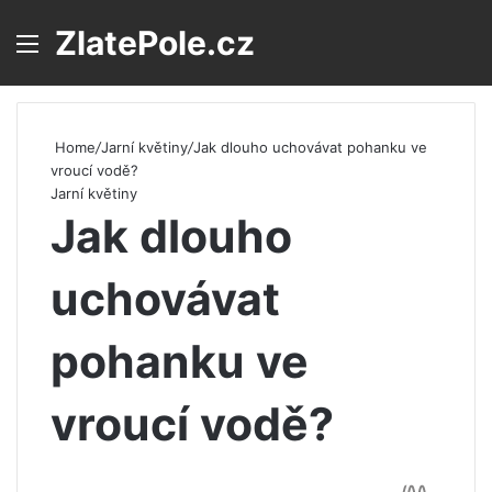
ZlatePole.cz
Menu
S
Home
/
Jarní květiny
/
Jak dlouho uchovávat pohanku ve
vroucí vodě?
Jarní květiny
Jak dlouho
uchovávat
pohanku ve
vroucí vodě?