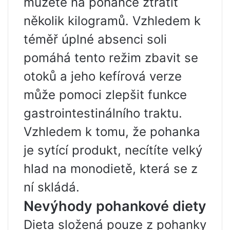
můžete na pohance ztratit
několik kilogramů. Vzhledem k
téměř úplné absenci soli
pomáhá tento režim zbavit se
otoků a jeho kefírová verze
může pomoci zlepšit funkce
gastrointestinálního traktu.
Vzhledem k tomu, že pohanka
je sytící produkt, necítíte velký
hlad na monodietě, která se z
ní skládá.
Nevýhody pohankové diety
Dieta složená pouze z pohanky