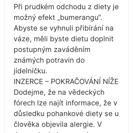
Při prudkém odchodu z diety je
možný efekt „bumerangu“.
Abyste se vyhnuli přibírání na
váze, měli byste dietu doplnit
postupným zaváděním
známých potravin do
jídelníčku.
INZERCE – POKRAČOVÁNÍ NÍŽE
Dodejme, že na vědeckých
fórech lze najít informace, že v
důsledku pohankové diety se u
člověka objevila alergie. V