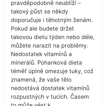
pravděpodobně neublíží –
takový půst se někdy
doporučuje i těhotným ženám.
Pokud ale budete držet
takovou dietu týden nebo déle,
můžete narazit na problémy.
Nedostatek vitamínů a
minerálů. Pohanková dieta
téměř úplně omezuje tuky, což
znamená, že vaše tělo
nedostává dostatek vitamínů
rozpustných v tucích. Časem
to může vést k