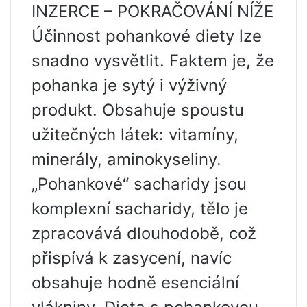
INZERCE – POKRAČOVÁNÍ NÍŽE
Účinnost pohankové diety lze
snadno vysvětlit. Faktem je, že
pohanka je sytý i výživný
produkt. Obsahuje spoustu
užitečných látek: vitamíny,
minerály, aminokyseliny.
„Pohankové“ sacharidy jsou
komplexní sacharidy, tělo je
zpracovává dlouhodobě, což
přispívá k zasycení, navíc
obsahuje hodně esenciální