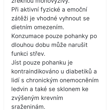
zřeknou monovýživy.
Při aktivní fyzické a emoční
zátěži je vhodné vyhnout se
dietním omezením.
Konzumace pouze pohanky po
dlouhou dobu může narušit
funkci střev.
Jíst pouze pohanku je
kontraindikováno u diabetiků a
lidí s chronickým onemocněním
ledvin a také se sklonem ke
zvýšeným krevním
sraženinám.