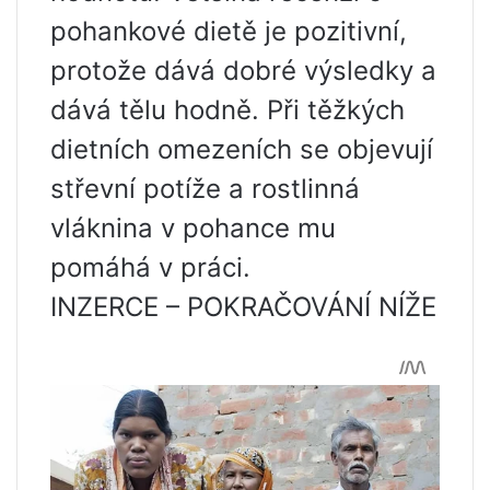
pohankové dietě je pozitivní,
protože dává dobré výsledky a
dává tělu hodně. Při těžkých
dietních omezeních se objevují
střevní potíže a rostlinná
vláknina v pohance mu
pomáhá v práci.
INZERCE – POKRAČOVÁNÍ NÍŽE