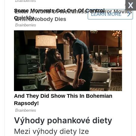
X
Výhody pohankové diety
Mezi výhody diety lze