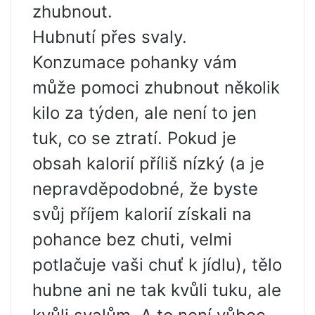
zhubnout.
Hubnutí přes svaly.
Konzumace pohanky vám
může pomoci zhubnout několik
kilo za týden, ale není to jen
tuk, co se ztratí. Pokud je
obsah kalorií příliš nízký (a je
nepravděpodobné, že byste
svůj příjem kalorií získali na
pohance bez chuti, velmi
potlačuje vaši chuť k jídlu), tělo
hubne ani ne tak kvůli tuku, ale