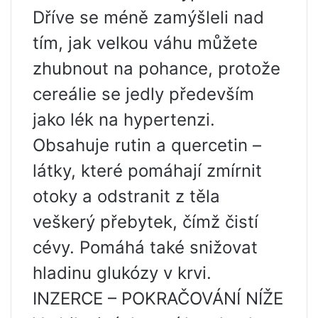
Dříve se méně zamýšleli nad
tím, jak velkou váhu můžete
zhubnout na pohance, protože
cereálie se jedly především
jako lék na hypertenzi.
Obsahuje rutin a quercetin –
látky, které pomáhají zmírnit
otoky a odstranit z těla
veškerý přebytek, čímž čistí
cévy. Pomáhá také snižovat
hladinu glukózy v krvi.
INZERCE – POKRAČOVÁNÍ NÍŽE