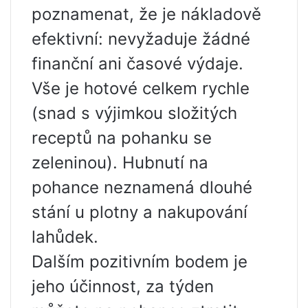
poznamenat, že je nákladově
efektivní: nevyžaduje žádné
finanční ani časové výdaje.
Vše je hotové celkem rychle
(snad s výjimkou složitých
receptů na pohanku se
zeleninou). Hubnutí na
pohance neznamená dlouhé
stání u plotny a nakupování
lahůdek.
Dalším pozitivním bodem je
jeho účinnost, za týden