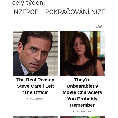
celý týden.
INZERCE – POKRAČOVÁNÍ NÍŽE