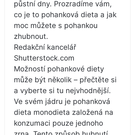
půstní dny. Prozradíme vám,
co je to pohanková dieta a jak
moc můžete s pohankou
zhubnout.
Redakční kancelář
Shutterstock.com
Možností pohankové diety
může být několik – přečtěte si
a vyberte si tu nejvhodnější.
Ve svém jádru je pohanková
dieta monodieta založená na
konzumaci pouze jednoho
zrna. Tento způsob hubnutí