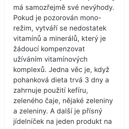
má samozřejmě své nevýhody.
Pokud je pozorován mono-
režim, vytváří se nedostatek
vitamínů a minerálů, který je
žádoucí kompenzovat
užíváním vitamínových
komplexů. Jedna věc je, když
pohanková dieta trvá 3 dny a
zahrnuje použití kefíru,
zeleného čaje, nějaké zeleniny
a zeleniny. A další je přísný
jídelníček na jeden produkt na