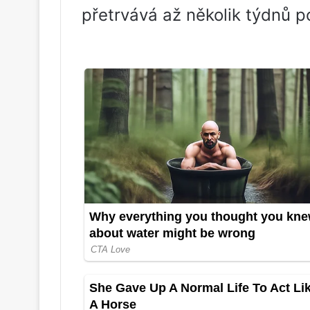
přetrvává až několik týdnů po 