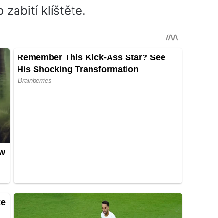
zabití klíštěte.