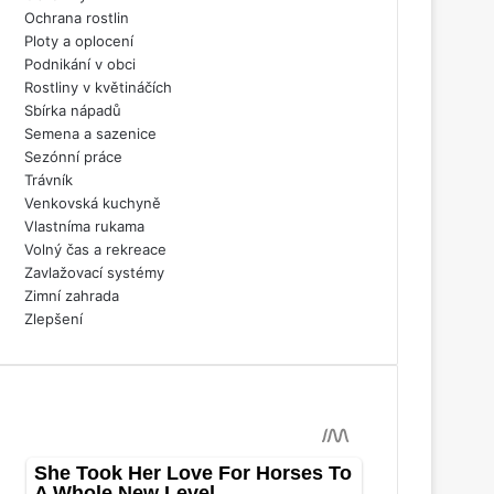
Ochrana rostlin
Ploty a oplocení
Podnikání v obci
Rostliny v květináčích
Sbírka nápadů
Semena a sazenice
Sezónní práce
Trávník
Venkovská kuchyně
Vlastníma rukama
Volný čas a rekreace
Zavlažovací systémy
Zimní zahrada
Zlepšení