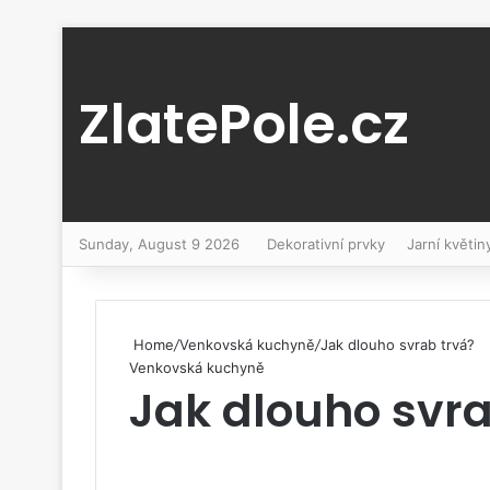
ZlatePole.cz
Sunday, August 9 2026
Dekorativní prvky
Jarní květin
Home
/
Venkovská kuchyně
/
Jak dlouho svrab trvá?
Venkovská kuchyně
Jak dlouho svra