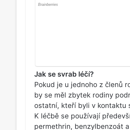
Jak se svrab léčí?
Pokud je u jednoho z členů r
by se měl zbytek rodiny podro
ostatní, kteří byli v kontak
K léčbě se používají předevš
permethrin, benzylbenzoát a 