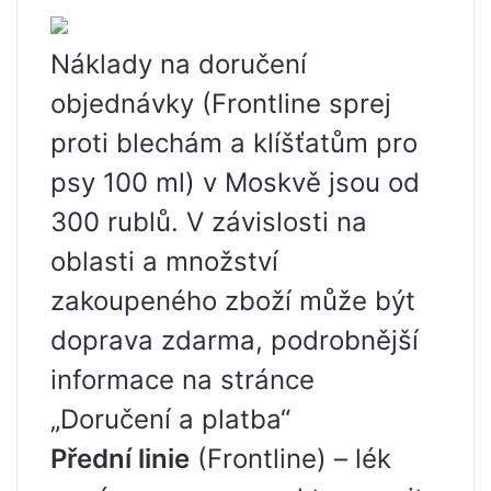
Náklady na doručení
objednávky (Frontline sprej
proti blechám a klíšťatům pro
psy 100 ml) v Moskvě jsou od
300 rublů. V závislosti na
oblasti a množství
zakoupeného zboží může být
doprava zdarma, podrobnější
informace na stránce
„Doručení a platba“
Přední linie
(Frontline) – lék