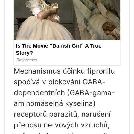
Mechanismus účinku fipronilu
spočívá v blokování GABA-
dependentních (GABA-gama-
aminomáselná kyselina)
receptorů parazitů, narušení
přenosu nervových vzruchů,