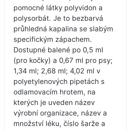
pomocné látky polyvidon a
polysorbát. Je to bezbarvá
průhledná kapalina se slabým
specifickým zápachem.
Dostupné balené po 0,5 ml
(pro kočky) a 0,67 ml pro psy;
1,34 ml; 2,68 ml; 4,02 ml v
polyetylenových pipetách s
odlamovacím hrotem, na
kterých je uveden název
výrobní organizace, název a
množství léku, číslo šarže a