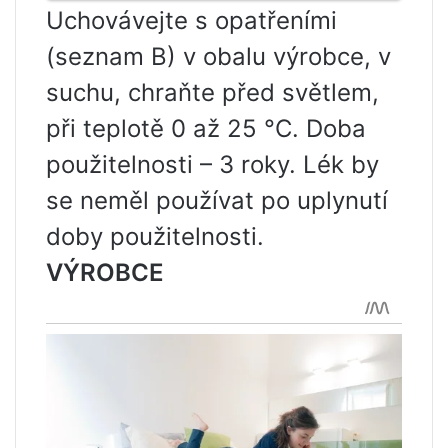
Uchovávejte s opatřeními
(seznam B) v obalu výrobce, v
suchu, chraňte před světlem,
při teplotě 0 až 25 °C. Doba
použitelnosti – 3 roky. Lék by
se neměl používat po uplynutí
doby použitelnosti.
VÝROBCE