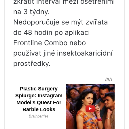
zkrátit interval mezi ošetřeními
na 3 týdny.
Nedoporučuje se mýt zvířata
do 48 hodin po aplikaci
Frontline Combo nebo
používat jiné insektoakaricidní
prostředky.