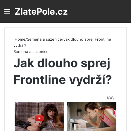
ZlatePole.cz
Menu
S
Home
/
Semena a sazenice
/
Jak dlouho sprej Frontline
vydrží?
Semena a sazenice
Jak dlouho sprej
Frontline vydrží?