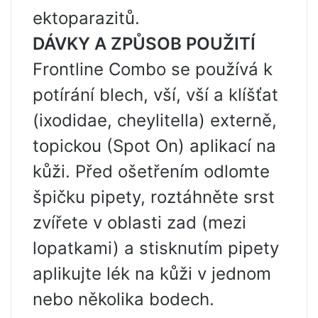
ektoparazitů.
DÁVKY A ZPŮSOB POUŽITÍ
Frontline Combo se používá k
potírání blech, vší, vší a klíšťat
(ixodidae, cheylitella) externě,
topickou (Spot On) aplikací na
kůži. Před ošetřením odlomte
špičku pipety, roztáhněte srst
zvířete v oblasti zad (mezi
lopatkami) a stisknutím pipety
aplikujte lék na kůži v jednom
nebo několika bodech.