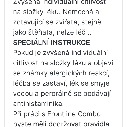
Zvýšená individuální citlivost
na složky léku. Nemocná a
zotavující se zvířata, stejně
jako štěňata, nelze léčit.
SPECIÁLNÍ INSTRUKCE
Pokud je zvýšená individuální
citlivost na složky léku a objeví
se známky alergických reakcí,
léčba se zastaví, lék se smyje
vodou a perorálně se podávají
antihistaminika.
Při práci s Frontline Combo
byste měli dodržovat pravidla