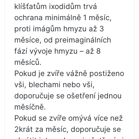
klíšťatům ixodidům trvá
ochrana minimálně 1 měsíc,
proti imágům hmyzu až 3
měsíce, od preimaginálních
fází vývoje hmyzu – až 8
měsíců.
Pokud je zvíře vážně postiženo
vši, blechami nebo vši,
doporučuje se ošetření jednou
měsíčně.
Pokud se zvíře omývá více než
2krát za měsíc, doporučuje se