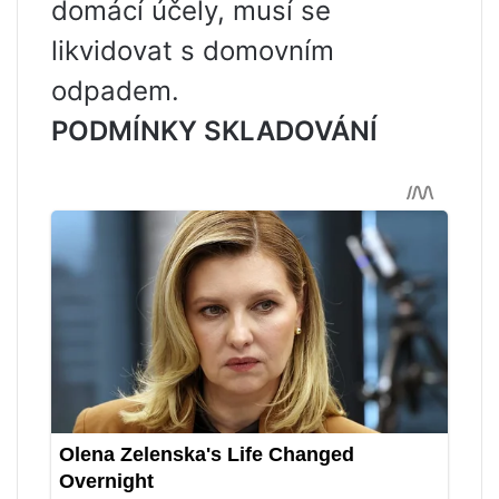
domácí účely, musí se
likvidovat s domovním
odpadem.
PODMÍNKY SKLADOVÁNÍ