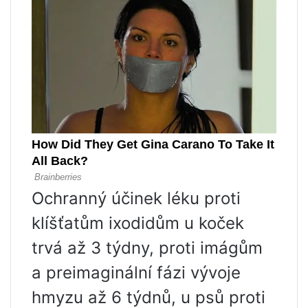
Ochranný účinek léku proti
klíšťatům ixodidům u koček
trvá až 3 týdny, proti imágům
a preimaginální fázi vývoje
hmyzu až 6 týdnů, u psů proti