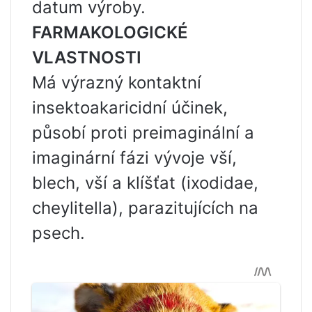
datum výroby.
FARMAKOLOGICKÉ
VLASTNOSTI
Má výrazný kontaktní
insektoakaricidní účinek,
působí proti preimaginální a
imaginární fázi vývoje vší,
blech, vší a klíšťat (ixodidae,
cheylitella), parazitujících na
psech.