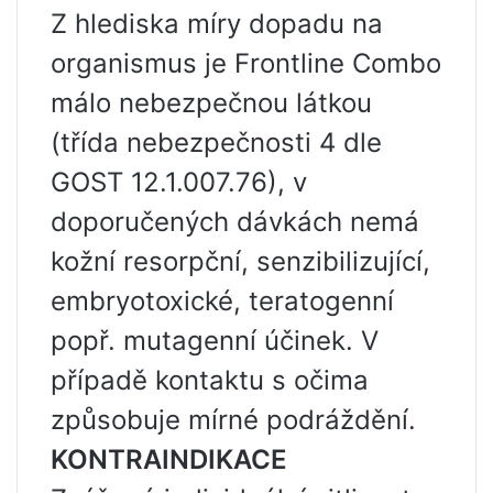
Z hlediska míry dopadu na
organismus je Frontline Combo
málo nebezpečnou látkou
(třída nebezpečnosti 4 dle
GOST 12.1.007.76), v
doporučených dávkách nemá
kožní resorpční, senzibilizující,
embryotoxické, teratogenní
popř. mutagenní účinek. V
případě kontaktu s očima
způsobuje mírné podráždění.
KONTRAINDIKACE