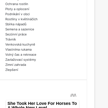
Ochrana rostlin
Ploty a oplocení
Podnikání v obci
Rostliny v květináčích
Sbírka nápadů
Semena a sazenice
Sezónní práce
Trávník
Venkovská kuchyně
Vlastníma rukama
Volný čas a rekreace
Zavlažovací systémy
Zimní zahrada
Zlepšení