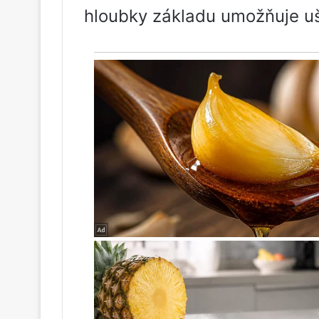
hloubky základu umožňuje uše