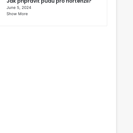
Jak připravit půdu pro hortenzii?
June 5, 2024
Show More