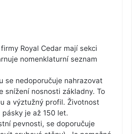
firmy Royal Cedar mají sekci
ahrnuje nomenklaturní seznam
u se nedoporučuje nahrazovat
e snížení nosnosti základny. To
u a výztužný profil. Životnost
 pásky je až 150 let.
tní pevnosti, se doporučuje