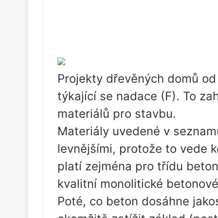
Projekty dřevěných domů od 
týkající se nadace (F). To z
materiálů pro stavbu.
Materiály uvedené v seznam
levnějšími, protože to vede k
platí zejména pro třídu beton
kvalitní monolitické betonové
Poté, co beton dosáhne jakos