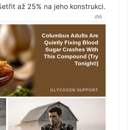
třit až 25% na jeho konstrukci.