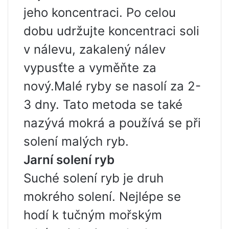
jeho koncentraci. Po celou
dobu udržujte koncentraci soli
v nálevu, zakalený nálev
vypusťte a vyměňte za
nový.Malé ryby se nasolí za 2-
3 dny. Tato metoda se také
nazývá mokrá a používá se při
solení malých ryb.
Jarní solení ryb
Suché solení ryb je druh
mokrého solení. Nejlépe se
hodí k tučným mořským