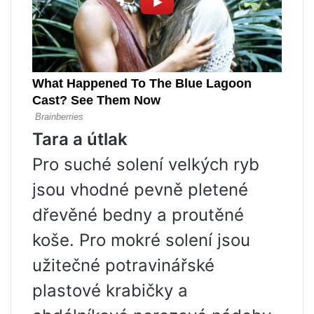
Tara a útlak
Pro suché solení velkých ryb
jsou vhodné pevně pletené
dřevěné bedny a proutěné
koše. Pro mokré solení jsou
užitečné potravinářské
plastové krabičky a