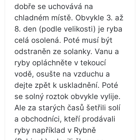
dobře se uchovává na
chladném místě. Obvykle 3. až
8. den (podle velikosti) je ryba
celá osolená. Poté musí být
odstraněn ze solanky. Vanu a
ryby opláchněte v tekoucí
vodě, osušte na vzduchu a
dejte zpět k uskladnění. Poté
se solný roztok obvykle vylije.
Ale za starých časů šetřili solí
a obchodníci, kteří prodávali
ryby například v Rybně