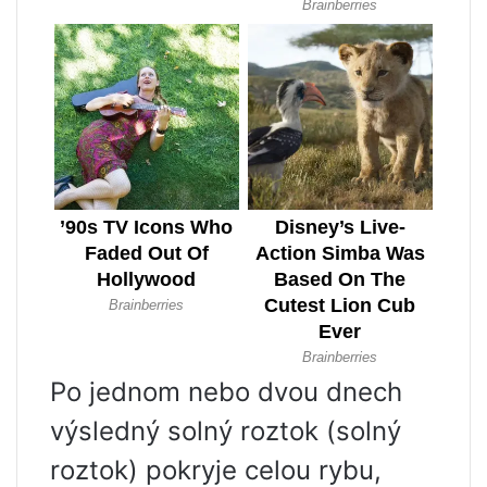
Po jednom nebo dvou dnech
výsledný solný roztok (solný
roztok) pokryje celou rybu,