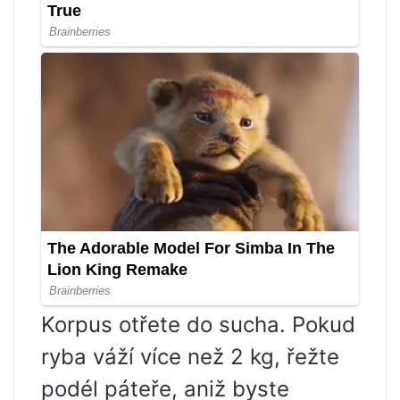
Korpus otřete do sucha. Pokud
ryba váží více než 2 kg, řežte
podél páteře, aniž byste