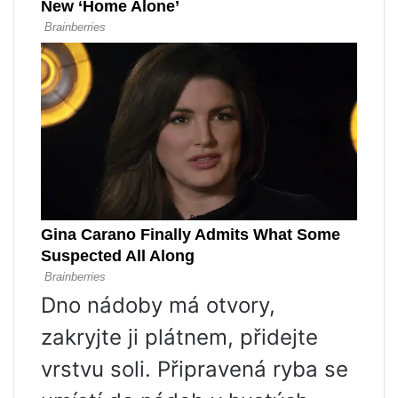
Dno nádoby má otvory,
zakryjte ji plátnem, přidejte
vrstvu soli. Připravená ryba se