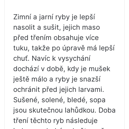
Zimní a jarní ryby je lepší
nasolit a sušit, jejich maso
před třením obsahuje více
tuku, takže po úpravě má ​​lepší
chuť. Navíc k vysychání
dochází v době, kdy je mušek
ještě málo a ryby je snazší
ochránit před jejich larvami.
Sušené, solené, bledé, sopa
jsou skutečnou lahůdkou. Doba
tření těchto ryb následuje