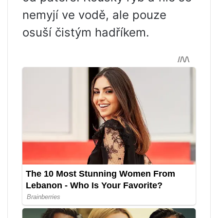
nemyjí ve vodě, ale pouze
osuší čistým hadříkem.