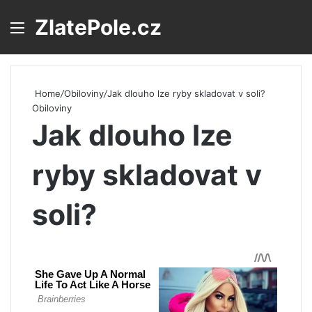
ZlatePole.cz
Menu
S
Home
/
Obiloviny
/
Jak dlouho lze ryby skladovat v soli?
Obiloviny
Jak dlouho lze
ryby skladovat v
soli?