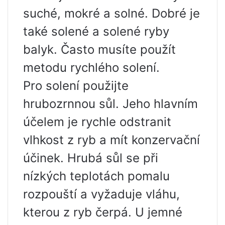
suché, mokré a solné. Dobré je
také solené a solené ryby
balyk. Často musíte použít
metodu rychlého solení.
Pro solení použijte
hrubozrnnou sůl. Jeho hlavním
účelem je rychle odstranit
vlhkost z ryb a mít konzervační
účinek. Hrubá sůl se při
nízkých teplotách pomalu
rozpouští a vyžaduje vláhu,
kterou z ryb čerpá. U jemné