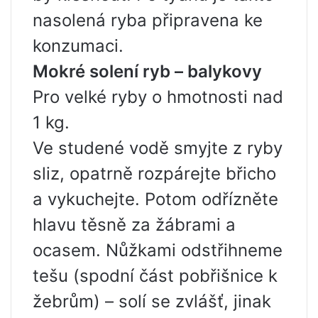
nasolená ryba připravena ke
konzumaci.
Mokré solení ryb – balykovy
Pro velké ryby o hmotnosti nad
1 kg.
Ve studené vodě smyjte z ryby
sliz, opatrně rozpárejte břicho
a vykuchejte. Potom odřízněte
hlavu těsně za žábrami a
ocasem. Nůžkami odstřihneme
tešu (spodní část pobřišnice k
žebrům) – solí se zvlášť, jinak