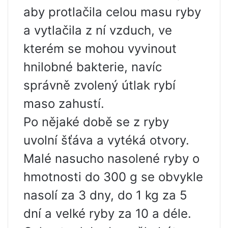
aby protlačila celou masu ryby
a vytlačila z ní vzduch, ve
kterém se mohou vyvinout
hnilobné bakterie, navíc
správně zvolený útlak rybí
maso zahustí.
Po nějaké době se z ryby
uvolní šťáva a vytéká otvory.
Malé nasucho nasolené ryby o
hmotnosti do 300 g se obvykle
nasolí za 3 dny, do 1 kg za 5
dní a velké ryby za 10 a déle.