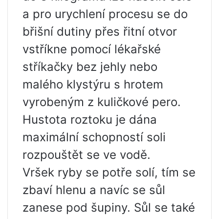
a pro urychlení procesu se do
břišní dutiny přes řitní otvor
vstříkne pomocí lékařské
stříkačky bez jehly nebo
malého klystýru s hrotem
vyrobeným z kuličkové pero.
Hustota roztoku je dána
maximální schopností soli
rozpouštět se ve vodě.
Vršek ryby se potře solí, tím se
zbaví hlenu a navíc se sůl
zanese pod šupiny. Sůl se také