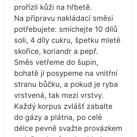
prořízli kůži na hřbetě.
Na přípravu nakládací směsi
potřebujete: smíchejte 10 dílů
soli, 4 díly cukru, špetku mleté ​​
skořice, koriandr a pepř.
Směs vetřeme do šupin,
bohatě ji posypeme na vnitřní
stranu bůčku, a pokud je ryba
vrstvená, tak mezi vrstvy.
Každý korpus zvlášť zabalte
do gázy a plátna, po celé
délce pevně svažte provázkem