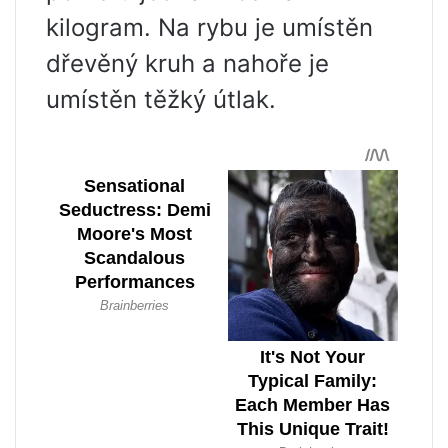
kilogram. Na rybu je umístěn
dřevěný kruh a nahoře je
umístěn těžký útlak.