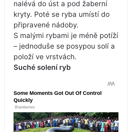
nalévá do úst a pod žaberní
kryty. Poté se ryba umístí do
připravené nádoby.
S malými rybami je méně potíží
– jednoduše se posypou solí a
položí ve vrstvách.
Suché solení ryb