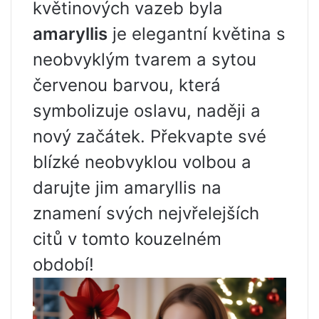
květinových vazeb byla
amaryllis
je elegantní květina s
neobvyklým tvarem a sytou
červenou barvou, která
symbolizuje oslavu, naději a
nový začátek. Překvapte své
blízké neobvyklou volbou a
darujte jim amaryllis na
znamení svých nejvřelejších
citů v tomto kouzelném
období!