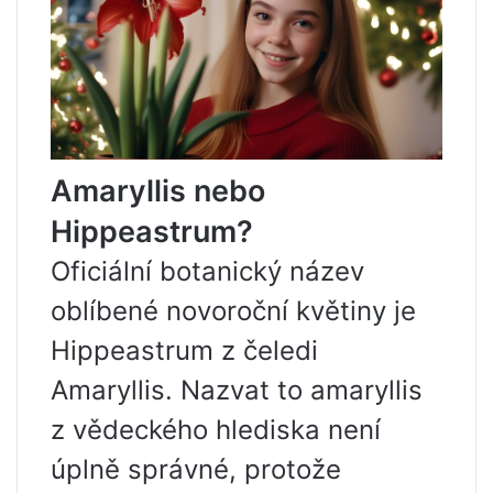
Amaryllis nebo
Hippeastrum?
Oficiální botanický název
oblíbené novoroční květiny je
Hippeastrum z čeledi
Amaryllis. Nazvat to amaryllis
z vědeckého hlediska není
úplně správné, protože