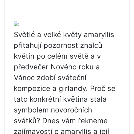
Světlé a velké květy amaryllis
přitahují pozornost znalců
květin po celém světě a v
předvečer Nového roku a
Vánoc zdobí sváteční
kompozice a girlandy. Proč se
tato konkrétní květina stala
symbolem novoročních
svátků? Dnes vám řekneme
zajímavosti o amaryllis a její