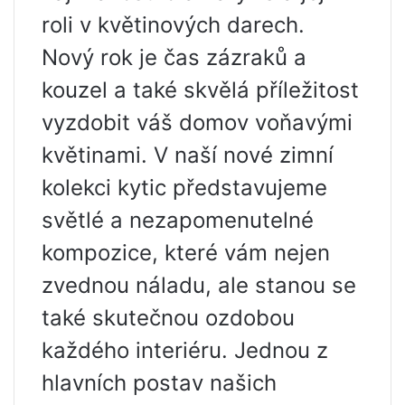
roli v květinových darech.
Nový rok je čas zázraků a
kouzel a také skvělá příležitost
vyzdobit váš domov voňavými
květinami. V naší nové zimní
kolekci kytic představujeme
světlé a nezapomenutelné
kompozice, které vám nejen
zvednou náladu, ale stanou se
také skutečnou ozdobou
každého interiéru. Jednou z
hlavních postav našich