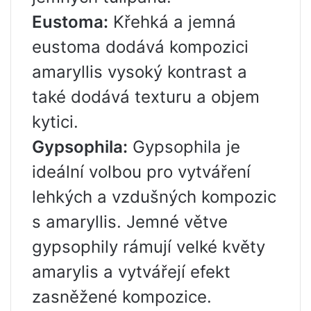
Eustoma:
Křehká a jemná
eustoma dodává kompozici
amaryllis vysoký kontrast a
také dodává texturu a objem
kytici.
Gypsophila:
Gypsophila je
ideální volbou pro vytváření
lehkých a vzdušných kompozic
s amaryllis. Jemné větve
gypsophily rámují velké květy
amarylis a vytvářejí efekt
zasněžené kompozice.