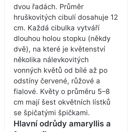
dvou řadách. Průměr
hruškovitých cibulí dosahuje 12
cm. Každá cibulka vytváří
dlouhou holou stopku (někdy
dvě), na které je květenství
několika nálevkovitých
vonných květů od bílé až po
odstíny červené, růžové a
fialové. Květy o průměru 5–8
cm mají šest okvětních lístků
se špičatými špičkami.
Hlavní odrůdy amaryllis a