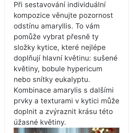
Při sestavování individuální
kompozice věnujte pozornost
odstínu amaryllis. To vám
pomůže vybrat přesně ty
složky kytice, které nejlépe
doplňují hlavní květinu: sušené
květiny, bobule hypericum
nebo snítky eukalyptu.
Kombinace amarylis s dalšími
prvky a texturami v kytici může
doplnit a zvýraznit krásu této
úžasné květiny.