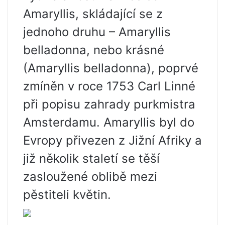
Amaryllis, skládající se z
jednoho druhu – Amaryllis
belladonna, nebo krásné
(Amaryllis belladonna), poprvé
zmíněn v roce 1753 Carl Linné
při popisu zahrady purkmistra
Amsterdamu. Amaryllis byl do
Evropy přivezen z Jižní Afriky a
již několik staletí se těší
zasloužené oblibě mezi
pěstiteli květin.