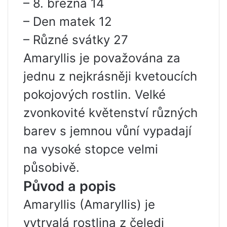
– 8. března 14
– Den matek 12
– Různé svátky 27
Amaryllis je považována za
jednu z nejkrásněji kvetoucích
pokojových rostlin. Velké
zvonkovité květenství různých
barev s jemnou vůní vypadají
na vysoké stopce velmi
působivě.
Původ a popis
Amaryllis (Amaryllis) je
vytrvalá rostlina z čeledi