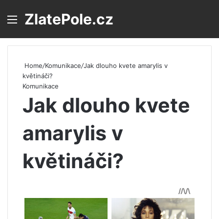
ZlatePole.cz
Menu
S
Home
/
Komunikace
/
Jak dlouho kvete amarylis v
květináči?
Komunikace
Jak dlouho kvete
amarylis v
květináči?