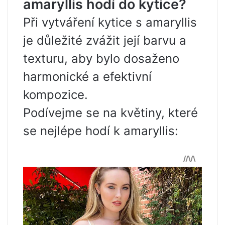
amaryllis hodí do kytice?
Při vytváření kytice s amaryllis
je důležité zvážit její barvu a
texturu, aby bylo dosaženo
harmonické a efektivní
kompozice.
Podívejme se na květiny, které
se nejlépe hodí k amaryllis: