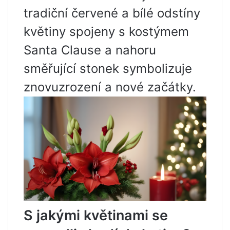
tradiční červené a bílé odstíny
květiny spojeny s kostýmem
Santa Clause a nahoru
směřující stonek symbolizuje
znovuzrození a nové začátky.
S jakými květinami se