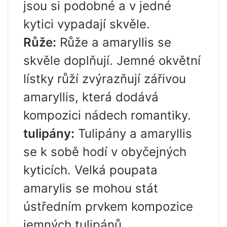
jsou si podobné a v jedné
kytici vypadají skvěle.
Růže:
Růže a amaryllis se
skvěle doplňují. Jemné okvětní
lístky růží zvýrazňují zářivou
amaryllis, která dodává
kompozici nádech romantiky.
tulipány:
Tulipány a amaryllis
se k sobě hodí v obyčejných
kyticích. Velká poupata
amarylis se mohou stát
ústředním prvkem kompozice
jemných tulipánů.