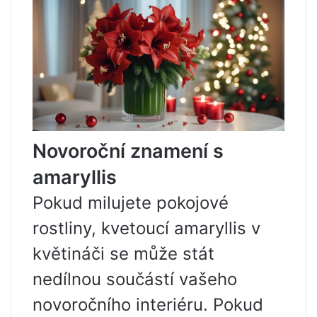
Novoroční znamení s
amaryllis
Pokud milujete pokojové
rostliny, kvetoucí amaryllis v
květináči se může stát
nedílnou součástí vašeho
novoročního interiéru. Pokud