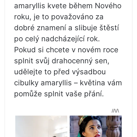
amaryllis kvete během Nového
roku, je to považováno za
dobré znamení a slibuje štěstí
po celý nadcházející rok.
Pokud si chcete v novém roce
splnit svůj drahocenný sen,
udělejte to před výsadbou
cibulky amaryllis – květina vám
pomůže splnit vaše přání.