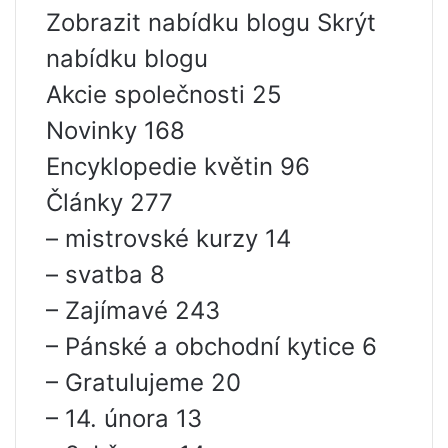
Zobrazit nabídku blogu Skrýt
nabídku blogu
Akcie společnosti 25
Novinky 168
Encyklopedie květin 96
Články 277
– mistrovské kurzy 14
– svatba 8
– Zajímavé 243
– Pánské a obchodní kytice 6
– Gratulujeme 20
– 14. února 13