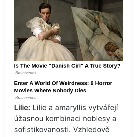
Lilie:
Lilie a amaryllis vytvářejí
úžasnou kombinaci noblesy a
sofistikovanosti. Vzhledově